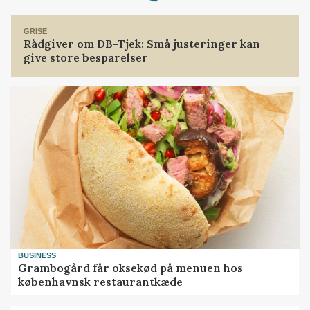
GRISE
Rådgiver om DB-Tjek: Små justeringer kan
give store besparelser
BUSINESS
Grambogård får oksekød på menuen hos
københavnsk restaurantkæde