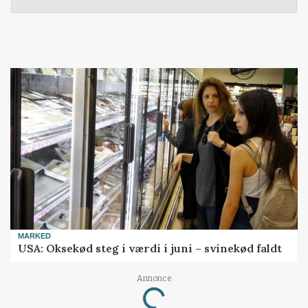
MARKED
USA: Oksekød steg i værdi i juni – svinekød faldt
Annonce
Loading...