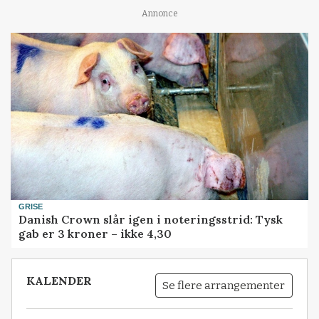
Annonce
GRISE
Danish Crown slår igen i noteringsstrid: Tysk
gab er 3 kroner – ikke 4,30
KALENDER
Se flere arrangementer