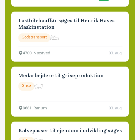
Lastbilchauffør søges til Henrik Haves
Maskinstation
Godstransport
4700, Næstved
03. aug.
Medarbejdere til griseproduktion
Grise
9681, Ranum
03. aug.
Kalvepasser til ejendom i udvikling søges