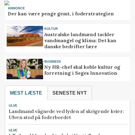
ANNONCE
Der kan være penge gemt, i foderstrategien
KULTUR
Australske landmænd tackler
vandmangel og klima: Det kan
danske bedrifter lære
BUSINESS
Ny HR-chef skal koble kultur og
forretning i Seges Innovation
MEST LÆSTE
SENESTE NYT
ULVE
Landmand vågnede ved lyden af skrigende kvier:
Ulven stod på foderbordet
ULVE