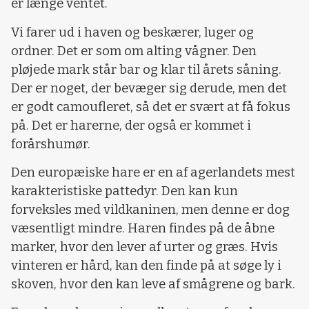
er længe ventet.
Vi farer ud i haven og beskærer, luger og
ordner. Det er som om alting vågner. Den
pløjede mark står bar og klar til årets såning.
Der er noget, der bevæger sig derude, men det
er godt camoufleret, så det er svært at få fokus
på. Det er harerne, der også er kommet i
forårshumør.
Den europæiske hare er en af agerlandets mest
karakteristiske pattedyr. Den kan kun
forveksles med vildkaninen, men denne er dog
væsentligt mindre. Haren findes på de åbne
marker, hvor den lever af urter og græs. Hvis
vinteren er hård, kan den finde på at søge ly i
skoven, hvor den kan leve af smågrene og bark.