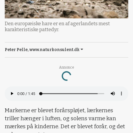
Den europæiske hare er en af agerlandets mest
karakteristiske pattedyr.
Peter Pelle, www.naturkonsulent.dk
Annonce
Loading...
Markerne er blevet forårspløjet, lærkernes
triller hænger i luften, og solens varme kan
mærkes på kinderne. Det er blevet forår, og det