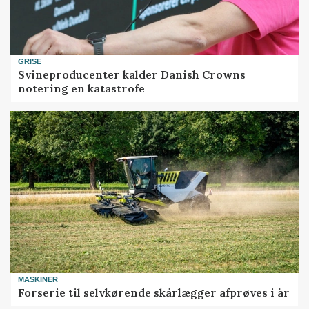
GRISE
Svineproducenter kalder Danish Crowns
notering en katastrofe
MASKINER
Forserie til selvkørende skårlægger afprøves i år