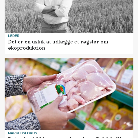
LEDER
Det er en uskik at udlægge et røgslør om
økoproduktion
MARKEDSFOKUS