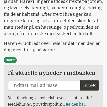
januar. Harekillingerne fødes direkte på jorden,
og lever selvstændigt, på nær en daglig fodring,
fra de er helt små. Efter tre til fire uger kan
ungerne klare sig selv. I ungetiden sker det at
man støder på en hareunge, og selvom den er
alene, så er den ikke med sikkerhed forladt.
Haren er udbredt over hele landet, men den er
dog mest talrig på øerne.
Natur
Få aktuelle nyheder i indbakken
Tilmeld
Ved tilmelding af nyhedsbrevet accepterer du L-
Mediehus A/S privatlivspolitik.
Læs den her.