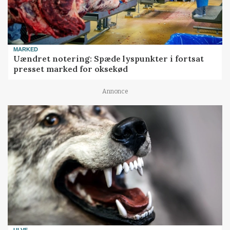
MARKED
Uændret notering: Spæde lyspunkter i fortsat
presset marked for oksekød
Annonce