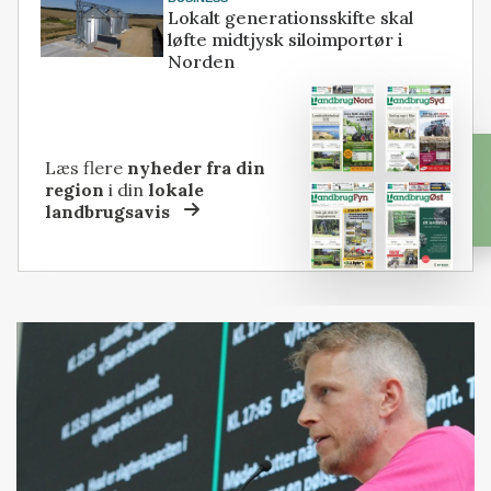
Lokalt generationsskifte skal
løfte midtjysk siloimportør i
Norden
Læs flere
nyheder fra din
region
i din
lokale
landbrugsavis