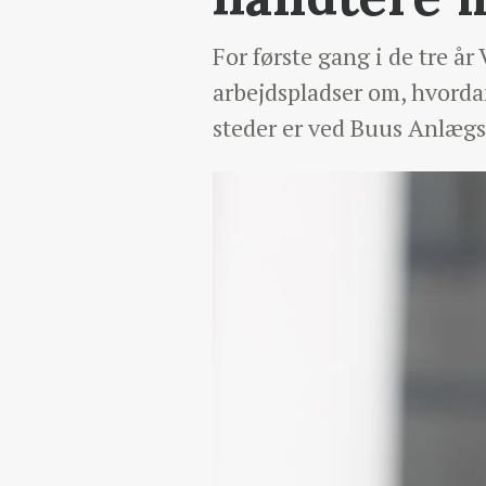
For første gang i de tre å
arbejdspladser om, hvordan
steder er ved Buus Anlæg