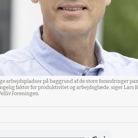
ge arbejdspladser på baggrund af de store forandringer pan
ngelig faktor for produktivitet og arbejdsglæde, siger Lars 
lliv Foreningen.