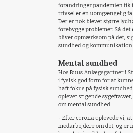
forandringer pandemien fik f
trivsel er en uomgængelig fa
Der er nok blevet større lyd
forebygge problemer. Så det 
bliver opmærksom på det, sig
sundhed og kommunikation h
Mental sundhed
Hos Buus Anlægsgartner i Sto
i fysisk god form for at kunne
haft fokus på fysisk sundhe
oplevet stigende sygefravær, 
om mental sundhed.
- Efter corona oplevede vi, a
medarbejdere om det, og er n