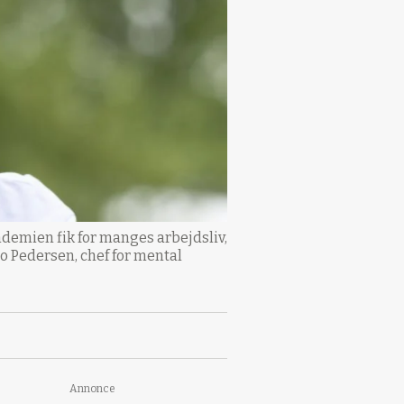
demien fik for manges arbejdsliv,
Bo Pedersen, chef for mental
Annonce