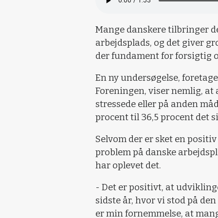
Mange danskere tilbringer de
arbejdsplads, og det giver g
der fundament for forsigtig 
En ny undersøgelse, foretage
Foreningen, viser nemlig, at a
stressede eller på anden måde
procent til 36,5 procent det si
Selvom der er sket en positiv 
problem på danske arbejdspl
har oplevet det.
- Det er positivt, at udvikling
sidste år, hvor vi stod på d
er min fornemmelse, at mang