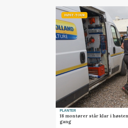
HØST-TOUR
PLANTER
18 montører står klar i høst
gang