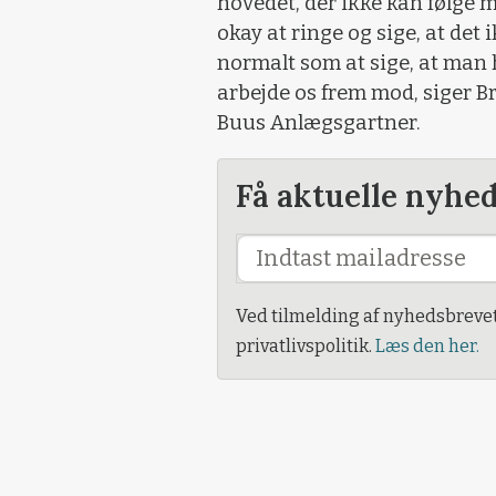
hovedet, der ikke kan følge m
okay at ringe og sige, at det 
normalt som at sige, at man ha
arbejde os frem mod, siger B
Buus Anlægsgartner.
Få aktuelle nyhe
Ved tilmelding af nyhedsbreve
privatlivspolitik.
Læs den her.