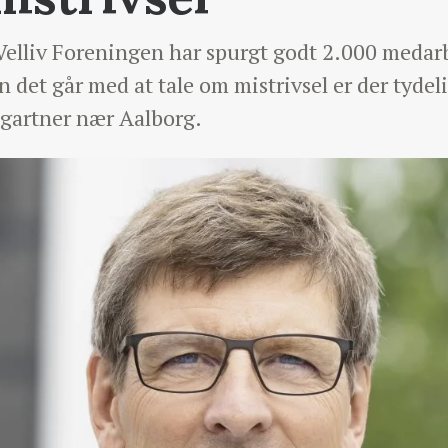
r Velliv Foreningen har spurgt godt 2.000 meda
 det går med at tale om mistrivsel er der tydeli
sgartner nær Aalborg.