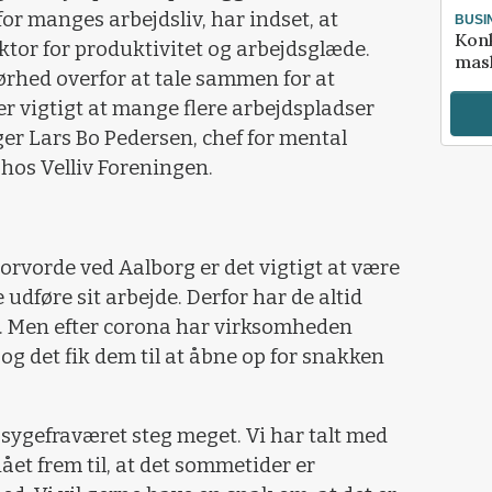
or manges arbejdsliv, har indset, at
BUSI
Kon
ktor for produktivitet og arbejdsglæde.
mask
hørhed overfor at tale sammen for at
er vigtigt at mange flere arbejdspladser
er Lars Bo Pedersen, chef for mental
os Velliv Foreningen.
rvorde ved Aalborg er det vigtigt at være
 udføre sit arbejde. Derfor har de altid
d. Men efter corona har virksomheden
og det fik dem til at åbne op for snakken
t sygefraværet steg meget. Vi har talt med
ået frem til, at det sommetider er