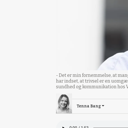
- Det er min fornemmelse, at man
har indset, at trivsel er en uomgæ
sundhed og kommunikation hos Ve
Tenna Bang