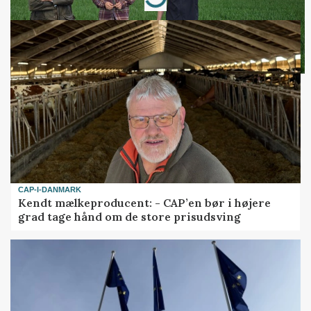
Loading...
CAP-I-DANMARK
Kendt mælkeproducent: - CAP’en bør i højere
grad tage hånd om de store prisudsving