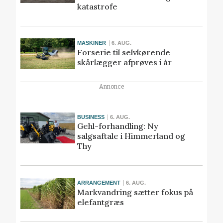
katastrofe
MASKINER
6. AUG.
Forserie til selvkørende
skårlægger afprøves i år
Annonce
BUSINESS
6. AUG.
Gehl-forhandling: Ny
salgsaftale i Himmerland og
Thy
ARRANGEMENT
6. AUG.
Markvandring sætter fokus på
elefantgræs