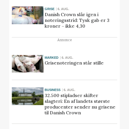
GRISE
6. AUG.
Danish Crown slår igen i
noteringsstrid: Tysk gab er 3
kroner – ikke 4,30
Annonce
MARKED
6. AUG.
Grisenoteringen står stille
BUSINESS
6. AUG.
32.500 stipladser skifter
slagteri: En af landets største
producenter sender nu grisene
til Danish Crown