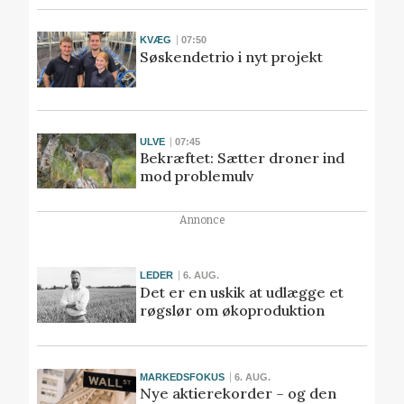
KVÆG
07:50
Søskendetrio i nyt projekt
ULVE
07:45
Bekræftet: Sætter droner ind
mod problemulv
Annonce
LEDER
6. AUG.
Det er en uskik at udlægge et
røgslør om økoproduktion
MARKEDSFOKUS
6. AUG.
Nye aktierekorder – og den