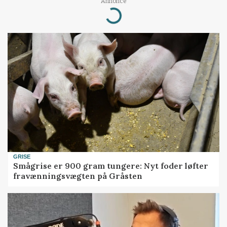
Annonce
Loading...
GRISE
Smågrise er 900 gram tungere: Nyt foder løfter
fravænningsvægten på Gråsten