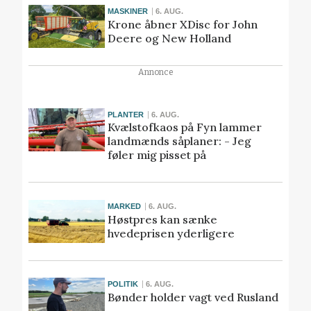
MASKINER
6. AUG.
Krone åbner XDisc for John
Deere og New Holland
Annonce
PLANTER
6. AUG.
Kvælstofkaos på Fyn lammer
landmænds såplaner: - Jeg
føler mig pisset på
MARKED
6. AUG.
Høstpres kan sænke
hvedeprisen yderligere
POLITIK
6. AUG.
Bønder holder vagt ved Rusland