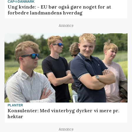
CAP-I-DANMARK
Ung kvinde: - EU bør også gøre noget for at
forbedre landmandens hverdag
Annonce
PLANTER
Konsulenter: Med vinterbyg dyrker vi mere pr.
hektar
Annonce