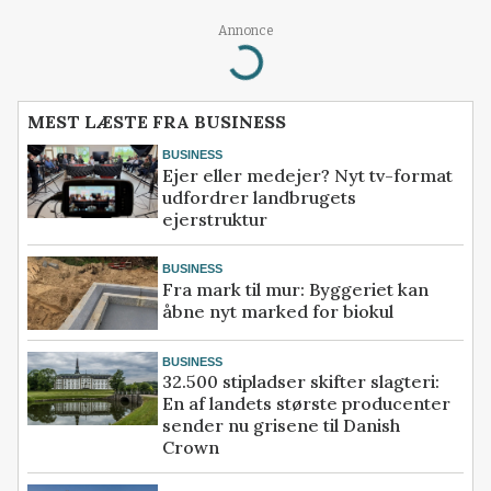
Annonce
Loading...
MEST LÆSTE FRA BUSINESS
BUSINESS
Ejer eller medejer? Nyt tv-format
udfordrer landbrugets
ejerstruktur
BUSINESS
Fra mark til mur: Byggeriet kan
åbne nyt marked for biokul
BUSINESS
32.500 stipladser skifter slagteri:
En af landets største producenter
sender nu grisene til Danish
Crown