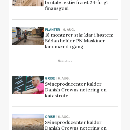
brutale lektie fra et 24-årigt
finansgeni
PLANTER
6. AUG.
18 montører står klar i høsten:
Sådan holder PN Maskiner
landmænd i gang
Annonce
GRISE
6. AUG.
Svineproducenter kalder
Danish Crowns notering en
katastrofe
GRISE
6. AUG.
Svineproducenter kalder
Danish Crowns notering en