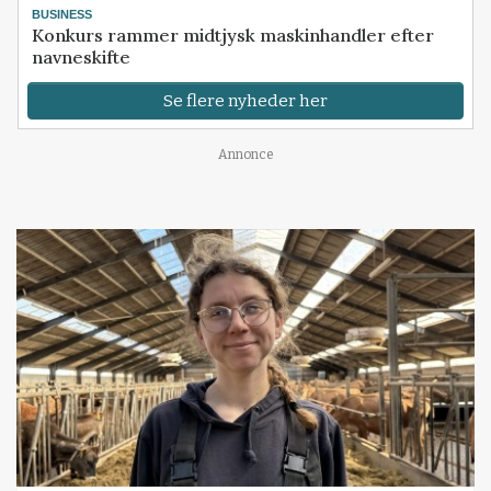
BUSINESS
Konkurs rammer midtjysk maskinhandler efter
navneskifte
Se flere nyheder her
Annonce