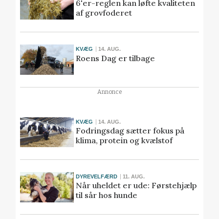
6'er-reglen kan løfte kvaliteten
af grovfoderet
KVÆG
14. AUG.
Roens Dag er tilbage
Annonce
KVÆG
14. AUG.
Fodringsdag sætter fokus på
klima, protein og kvælstof
DYREVELFÆRD
11. AUG.
Når uheldet er ude: Førstehjælp
til sår hos hunde