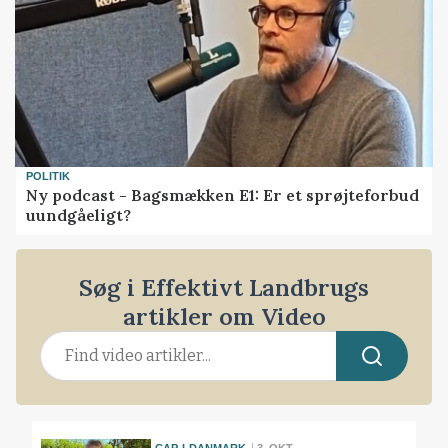
POLITIK
Ny podcast - Bagsmækken E1: Er et sprøjteforbud
uundgåeligt?
Søg i Effektivt Landbrugs
artikler om Video
CAP-I-DANMARK
3. OKT.