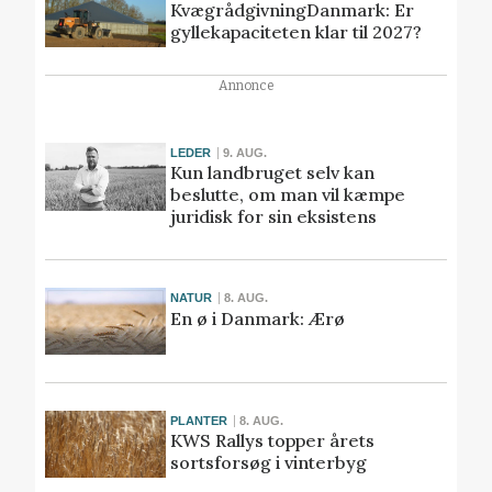
KvægrådgivningDanmark: Er
gyllekapaciteten klar til 2027?
Annonce
LEDER
9. AUG.
Kun landbruget selv kan
beslutte, om man vil kæmpe
juridisk for sin eksistens
NATUR
8. AUG.
En ø i Danmark: Ærø
PLANTER
8. AUG.
KWS Rallys topper årets
sortsforsøg i vinterbyg