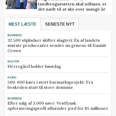
landbrugsstøtten skal udfases, er
det nødt til at ske over mange år
MEST LÆSTE
SENESTE NYT
BUSINESS
32.500 stipladser skifter slagteri: En af landets
største producenter sender nu grisene til Danish
Crown
KULTUR
Herregård holder høstdag
KVÆG
500-600 køer i stort barmarksprojekt: Fra
beskeden start til store drømme
BUSINESS
Efter salg af 3.000 søer: Vestfynsk
opformeringsprofil afhænder jord for 85 millioner