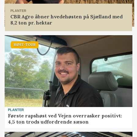
PLANTER
CBR Agro åbner hvedehøsten på Sjælland med
8,2 ton pr. hektar
HØST-TOUR
PLANTER
Første rapshøst ved Vejen overrasker positivt:
4,5 ton trods udfordrende sæson