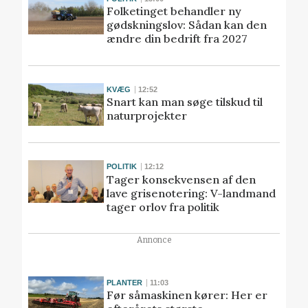
Folketinget behandler ny
gødskningslov: Sådan kan den
ændre din bedrift fra 2027
KVÆG
12:52
Snart kan man søge tilskud til
naturprojekter
POLITIK
12:12
Tager konsekvensen af den
lave grisenotering: V-landmand
tager orlov fra politik
Annonce
PLANTER
11:03
Før såmaskinen kører: Her er