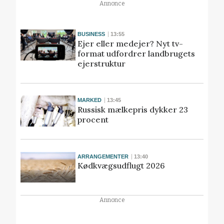
Annonce
BUSINESS
13:55
Ejer eller medejer? Nyt tv-
format udfordrer landbrugets
ejerstruktur
MARKED
13:45
Russisk mælkepris dykker 23
procent
ARRANGEMENTER
13:40
Kødkvægsudflugt 2026
Annonce