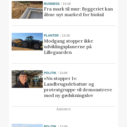
BUSINESS
13:18
Fra mark til mur: Byggeriet kan
åbne nyt marked for biokul
PLANTER
13:18
Modgang stopper ikke
udviklingsplanerne på
Lillegaarden
POLITIK
13:00
»Nu stopper I«:
Landbrugsdebattør og
protestgruppe vil demonstrere
mod ny gødskningslov
Annonce
POLITIK
13:00