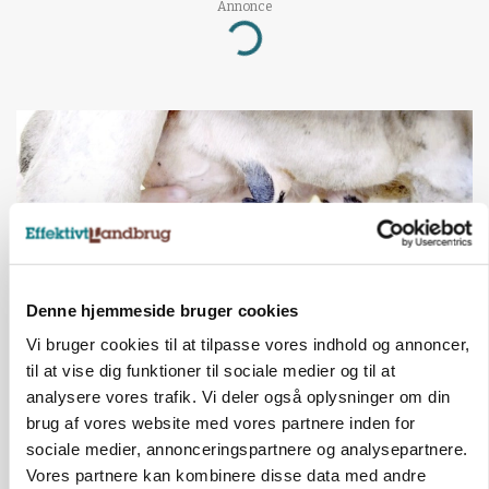
Annonce
Loading...
Denne hjemmeside bruger cookies
Vi bruger cookies til at tilpasse vores indhold og annoncer,
til at vise dig funktioner til sociale medier og til at
MARKED
Russisk mælkepris dykker 23 procent
analysere vores trafik. Vi deler også oplysninger om din
brug af vores website med vores partnere inden for
Annonce
sociale medier, annonceringspartnere og analysepartnere.
Vores partnere kan kombinere disse data med andre