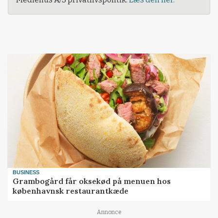
BUSINESS
Grambogård får oksekød på menuen hos
københavnsk restaurantkæde
Annonce