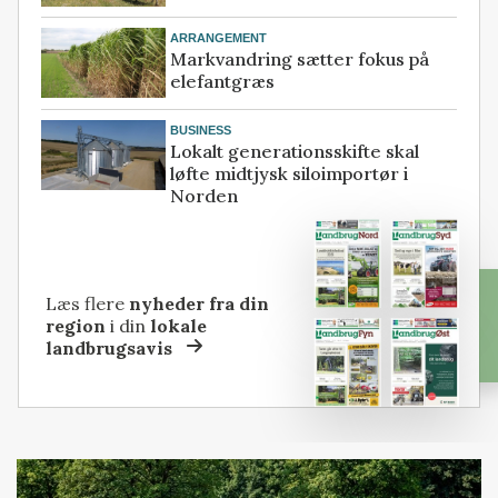
ARRANGEMENT
Markvandring sætter fokus på
elefantgræs
BUSINESS
Lokalt generationsskifte skal
løfte midtjysk siloimportør i
Norden
Læs flere
nyheder fra din
region
i din
lokale
landbrugsavis