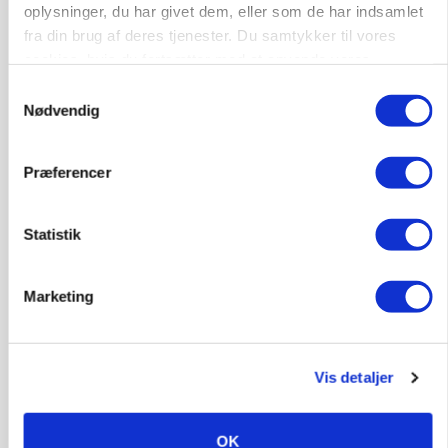
oplysninger, du har givet dem, eller som de har indsamlet
fra din brug af deres tjenester. Du samtykker til vores
cookies, hvis du fortsætter med at anvende vores
hjemmeside.
Samtykkevalg
Nødvendig
Præferencer
POLITIK
Statistik
»Nu stopper I«: Landbrugsdebattør og
protestgruppe vil demonstrere mod ny
gødskningslov
Marketing
Annonce
POLITIK
Vis detaljer
Folketinget behandler ny gødskningslov: Sådan
kan den ændre din bedrift fra 2027
OK