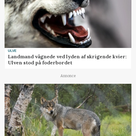
ULVE
Landmand vågnede ved lyden af skrigende kvier:
Ulven stod på foderbordet
Annonce