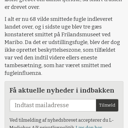
er drevet over.
I alt er nu 68 vilde smittede fugle indleveret
landet over, og i sidste uge blev tre gæs
konstateret smittet på Frilandsmuseet ved
Maribo. Da det er udstillingsfugle, blev der dog
ikke oprettet beskyttelseszone, som tilfældet
var ved den indtil videre ellers eneste
tambesætning, som har været smittet med
fugleinfluenza.
Få aktuelle nyheder i indbakken
Tilmeld
Ved tilmelding af nyhedsbrevet accepterer du L-
Mediehus A/S privatlivspolitik.
Læs den her.