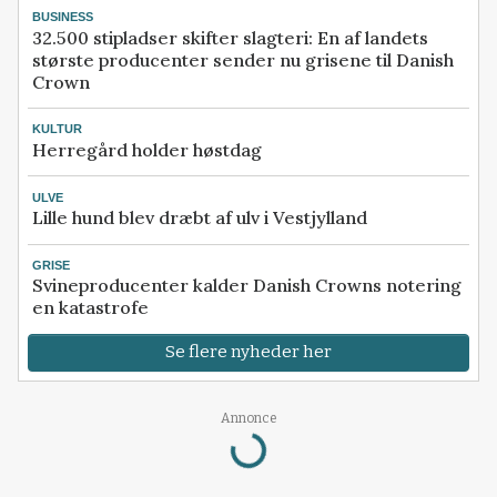
BUSINESS
32.500 stipladser skifter slagteri: En af landets
største producenter sender nu grisene til Danish
Crown
KULTUR
Herregård holder høstdag
ULVE
Lille hund blev dræbt af ulv i Vestjylland
GRISE
Svineproducenter kalder Danish Crowns notering
en katastrofe
Se flere nyheder her
Annonce
Loading...