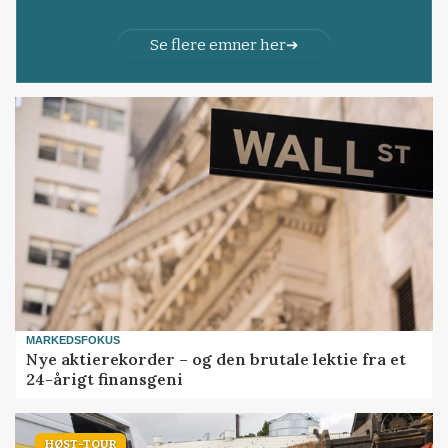
Se flere emner her
MARKEDSFOKUS
Nye aktierekorder – og den brutale lektie fra et
24-årigt finansgeni
HØST-TOUR