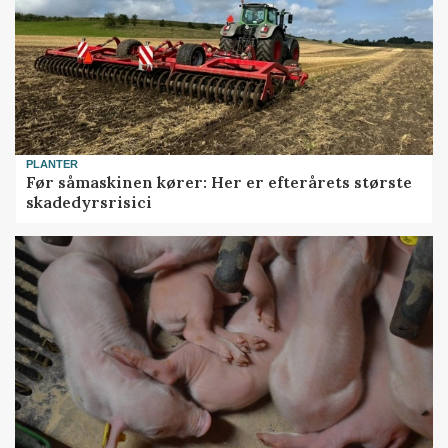
PLANTER
Før såmaskinen kører: Her er efterårets største
skadedyrsrisici