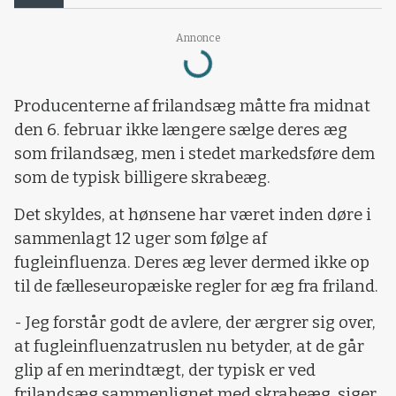
Annonce
Loading...
Producenterne af frilandsæg måtte fra midnat
den 6. februar ikke længere sælge deres æg
som frilandsæg, men i stedet markedsføre dem
som de typisk billigere skrabeæg.
Det skyldes, at hønsene har været inden døre i
sammenlagt 12 uger som følge af
fugleinfluenza. Deres æg lever dermed ikke op
til de fælleseuropæiske regler for æg fra friland.
- Jeg forstår godt de avlere, der ærgrer sig over,
at fugleinfluenzatruslen nu betyder, at de går
glip af en merindtægt, der typisk er ved
frilandsæg sammenlignet med skrabeæg, siger