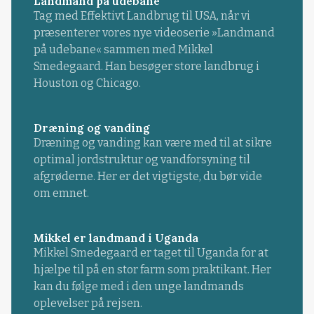
Landmand på udebane
Tag med Effektivt Landbrug til USA, når vi
præsenterer vores nye videoserie »Landmand
på udebane« sammen med Mikkel
Smedegaard. Han besøger store landbrug i
Houston og Chicago.
Dræning og vanding
Dræning og vanding kan være med til at sikre
optimal jordstruktur og vandforsyning til
afgrøderne. Her er det vigtigste, du bør vide
om emnet.
Mikkel er landmand i Uganda
Mikkel Smedegaard er taget til Uganda for at
hjælpe til på en stor farm som praktikant. Her
kan du følge med i den unge landmands
oplevelser på rejsen.