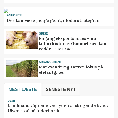
ANNONCE
Der kan være penge gemt, i foderstrategien
GRISE
Engang eksportsucces – nu
kulturhistorie: Gammel sæd kan
redde truet race
ARRANGEMENT
Markvandring sætter fokus på
elefantgræs
MEST LÆSTE
SENESTE NYT
ULVE
Landmand vågnede ved lyden af skrigende kvier:
Ulven stod på foderbordet