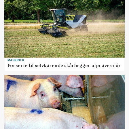
MASKINER
Forserie til selvkørende skårlægger afprøves i år