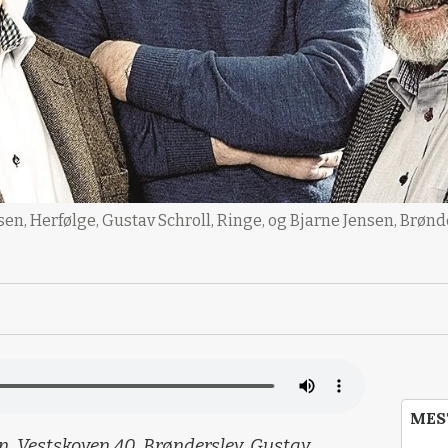
n, Herfølge, Gustav Schroll, Ringe, og Bjarne Jensen, Brønder
MES
, Vestskoven 40, Brønderslev, Gustav