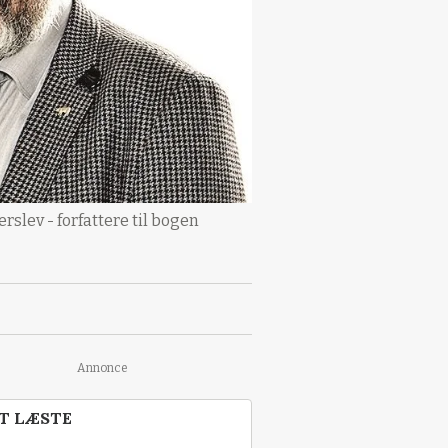
slev - forfattere til bogen
Annonce
T LÆSTE