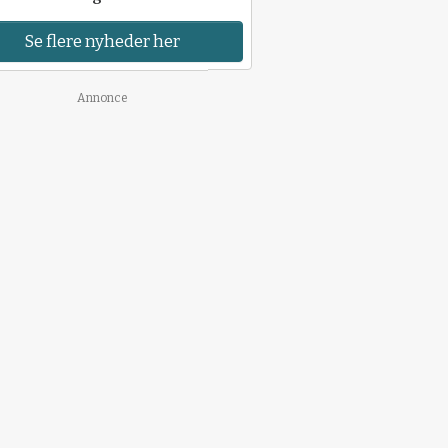
Se flere nyheder her
Annonce