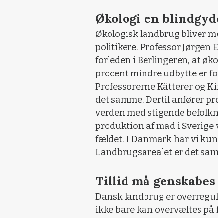
Økologi en blindgyd
Økologisk landbrug bliver m
politikere. Professor Jørgen 
forleden i Berlingeren, at øko
procent mindre udbytte er for
Professorerne Kätterer og Ki
det samme. Dertil anfører prof
verden med stigende befolkni
produktion af mad i Sverige v
fældet. I Danmark har vi kun 
Landbrugsarealet er det sam
Tillid må genskabes
Dansk landbrug er overregule
ikke bare kan overvæltes på 