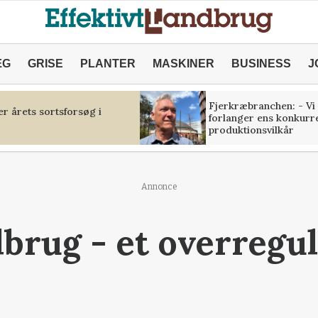
ÆG
GRISE
PLANTER
MASKINER
BUSINESS
J
Fjerkræbranchen: - Vi
r årets sortsforsøg i
forlanger ens konkurr
produktionsvilkår
Annonce
brug - et overregul