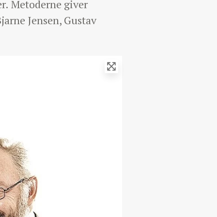
er. Metoderne giver
Bjarne Jensen, Gustav