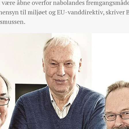
at være åbne overfor nabolandes fremgangsmåd
ensyn til miljøet og EU-vanddirektiv, skriver 
asmussen.