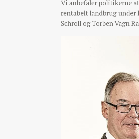
Vi anbefaler politikerne 
rentabelt landbrug under h
Schroll og Torben Vagn R