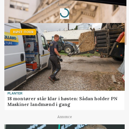
Annonce
Loading...
HØST-TOUR
PLANTER
18 montører står klar i høsten: Sådan holder PN
Maskiner landmænd i gang
Annonce