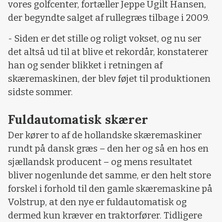
vores golfcenter, fortæller Jeppe Ugilt Hansen,
der begyndte salget af rullegræs tilbage i 2009.
- Siden er det stille og roligt vokset, og nu ser
det altså ud til at blive et rekordår, konstaterer
han og sender blikket i retningen af
skæremaskinen, der blev føjet til produktionen
sidste sommer.
Fuldautomatisk skærer
Der kører to af de hollandske skæremaskiner
rundt på dansk græs – den her og så en hos en
sjællandsk producent – og mens resultatet
bliver nogenlunde det samme, er den helt store
forskel i forhold til den gamle skæremaskine på
Volstrup, at den nye er fuldautomatisk og
dermed kun kræver en traktorfører. Tidligere