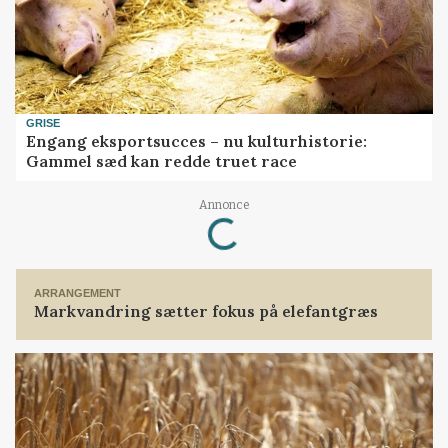
GRISE
Engang eksportsucces – nu kulturhistorie:
Gammel sæd kan redde truet race
Loading...
Annonce
ARRANGEMENT
Markvandring sætter fokus på elefantgræs