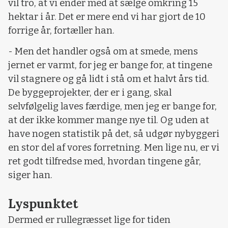
vil tro, at vi ender med at sælge omkring 15
hektar i år. Det er mere end vi har gjort de 10
forrige år, fortæller han.
- Men det handler også om at smede, mens
jernet er varmt, for jeg er bange for, at tingene
vil stagnere og gå lidt i stå om et halvt års tid.
De byggeprojekter, der er i gang, skal
selvfølgelig laves færdige, men jeg er bange for,
at der ikke kommer mange nye til. Og uden at
have nogen statistik på det, så udgør nybyggeri
en stor del af vores forretning. Men lige nu, er vi
ret godt tilfredse med, hvordan tingene går,
siger han.
Lyspunktet
Dermed er rullegræsset lige for tiden