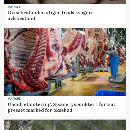
MARKED
Grisebestanden stiger trods svagere
avlsbestand
MARKED
Uændret notering: Spæde lyspunkter i fortsat
presset marked for oksekød