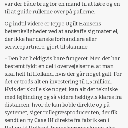
var der både brug for en mand til at køre og en
til at guide rullerne over på pallerne.
Og indtil videre er Jeppe Ugilt Hansens
betænkeligheder ved at anskaffe sig materiel,
der ikke har danske forhandlere eller
servicepartnere, gjort til skamme.
- Den har heldigvis bare fungeret. Men det har
bestemt fyldt en del i overvejelserne, at man
skal helt til Holland, hvis der går noget galt. For
det er trods alt en investering til 1,5 million.
Hvis der skulle ske noget, kan alt det tekniske
med fejlfinding og så videre heldigvis klares fra
distancen, hvor de kan koble direkte op på
systemet, siger rullegræsproducenten, der fik
sendt en ny Case IH direkte fra fabrikken i