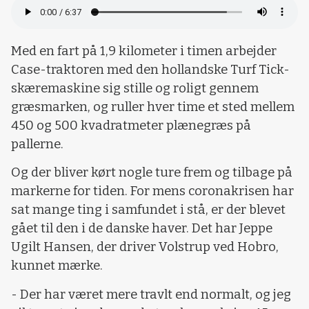
Med en fart på 1,9 kilometer i timen arbejder
Case-traktoren med den hollandske Turf Tick-
skæremaskine sig stille og roligt gennem
græsmarken, og ruller hver time et sted mellem
450 og 500 kvadratmeter plænegræs på
pallerne.
Og der bliver kørt nogle ture frem og tilbage på
markerne for tiden. For mens coronakrisen har
sat mange ting i samfundet i stå, er der blevet
gået til den i de danske haver. Det har Jeppe
Ugilt Hansen, der driver Volstrup ved Hobro,
kunnet mærke.
- Der har været mere travlt end normalt, og jeg