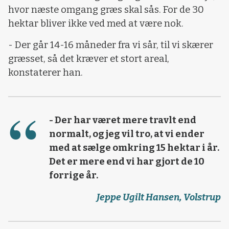
hvor næste omgang græs skal sås. For de 30
hektar bliver ikke ved med at være nok.
- Der går 14-16 måneder fra vi sår, til vi skærer
græsset, så det kræver et stort areal,
konstaterer han.
- Der har været mere travlt end
normalt, og jeg vil tro, at vi ender
med at sælge omkring 15 hektar i år.
Det er mere end vi har gjort de 10
forrige år.
Jeppe Ugilt Hansen, Volstrup