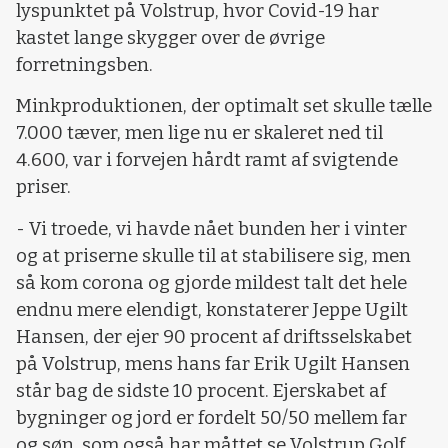
lyspunktet på Volstrup, hvor Covid-19 har
kastet lange skygger over de øvrige
forretningsben.
Minkproduktionen, der optimalt set skulle tælle
7.000 tæver, men lige nu er skaleret ned til
4.600, var i forvejen hårdt ramt af svigtende
priser.
- Vi troede, vi havde nået bunden her i vinter
og at priserne skulle til at stabilisere sig, men
så kom corona og gjorde mildest talt det hele
endnu mere elendigt, konstaterer Jeppe Ugilt
Hansen, der ejer 90 procent af driftsselskabet
på Volstrup, mens hans far Erik Ugilt Hansen
står bag de sidste 10 procent. Ejerskabet af
bygninger og jord er fordelt 50/50 mellem far
og søn, som også har måttet se Volstrup Golf