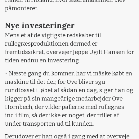
Italien til Holland, hvor skæremaskinen blev
påmonteret.
Nye investeringer
Mens et af de vigtigste redskaber til
rullegræsproduktionen dermed er
fremtidssikret, overvejer Jeppe Ugilt Hansen for
tiden endnu en investering.
- Næste gang du kommer, har vi måske købt en
maskine til det der, for Ove bliver sgu
rundtosset i løbet af sådan en dag, siger han og
kigger på sin mangeårige medarbejder Ove
Hornbech, der vikler pallerne med rullegræs
ind i film, så der ikke er noget, der triller af
under transporten ud til kunden.
Derudover er han også i gang med at overveje,