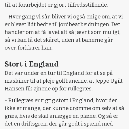
til, at forarbejdet er gjort tilfredsstillende.
- Hver gang vi sår, bliver vi også enige om, at vi
er blevet lidt bedre til jordbearbejdningen. Det
handler om at få lavet alt så jævnt som muligt,
så vi kan få det skåret, uden at banerne går
over, forklarer han.
Stort i England
Det var under en tur til England for at se på
maskiner til at pleje golfbanerne, at Jeppe Ugilt
Hansen fik øjnene op for rullegræs.
- Rullegræs er rigtig stort i England, hvor der
ikke er mange, der kunne drømme om selv at så
græs, hvis de skal anlægge en plæne. Og så er
det en driftsgren, der går godt i spænd med