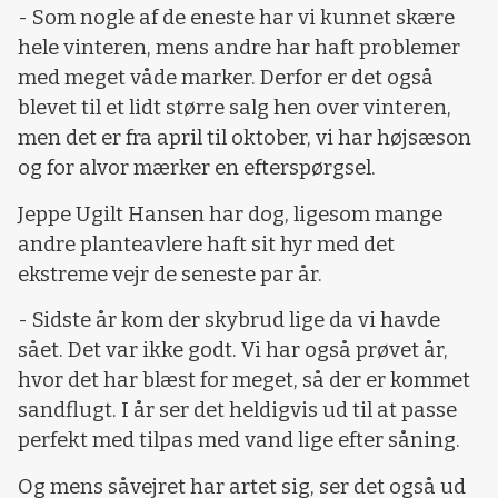
- Som nogle af de eneste har vi kunnet skære
hele vinteren, mens andre har haft problemer
med meget våde marker. Derfor er det også
blevet til et lidt større salg hen over vinteren,
men det er fra april til oktober, vi har højsæson
og for alvor mærker en efterspørgsel.
Jeppe Ugilt Hansen har dog, ligesom mange
andre planteavlere haft sit hyr med det
ekstreme vejr de seneste par år.
- Sidste år kom der skybrud lige da vi havde
sået. Det var ikke godt. Vi har også prøvet år,
hvor det har blæst for meget, så der er kommet
sandflugt. I år ser det heldigvis ud til at passe
perfekt med tilpas med vand lige efter såning.
Og mens såvejret har artet sig, ser det også ud