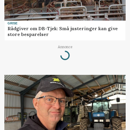
GRISE
Rådgiver om DB-Tjek: Små justeringer kan give
store besparelser
Annonce
Loading...