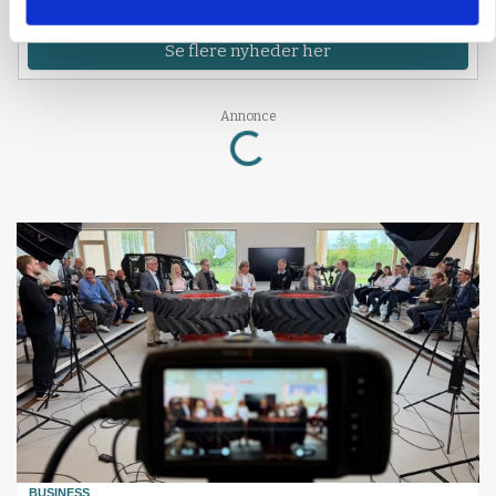
en katastrofe
Se flere nyheder her
Loading...
Annonce
BUSINESS