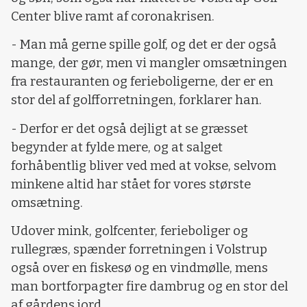
Center blive ramt af coronakrisen.
- Man må gerne spille golf, og det er der også
mange, der gør, men vi mangler omsætningen
fra restauranten og ferieboligerne, der er en
stor del af golfforretningen, forklarer han.
- Derfor er det også dejligt at se græsset
begynder at fylde mere, og at salget
forhåbentlig bliver ved med at vokse, selvom
minkene altid har stået for vores største
omsætning.
Udover mink, golfcenter, ferieboliger og
rullegræs, spænder forretningen i Volstrup
også over en fiskesø og en vindmølle, mens
man bortforpagter fire dambrug og en stor del
af gårdens jord.