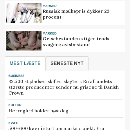
MARKED
Russisk mælkepris dykker 23
procent
MARKED
Grisebestanden stiger trods
svagere avlsbestand
MEST LÆSTE
SENESTE NYT
BUSINESS
32.500 stipladser skifter slagteri: En af landets
største producenter sender nu grisene til Danish
Crown
KULTUR
Herregård holder høstdag
KVÆG
500-600 køer i stort barmarksprojekt: Fra