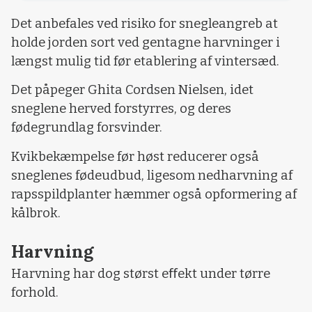
Det anbefales ved risiko for snegleangreb at
holde jorden sort ved gentagne harvninger i
længst mulig tid før etablering af vintersæd.
Det påpeger Ghita Cordsen Nielsen, idet
sneglene herved forstyrres, og deres
fødegrundlag forsvinder.
Kvikbekæmpelse før høst reducerer også
sneglenes fødeudbud, ligesom nedharvning af
rapsspildplanter hæmmer også opformering af
kålbrok.
Harvning
Harvning har dog størst eﬀekt under tørre
forhold.