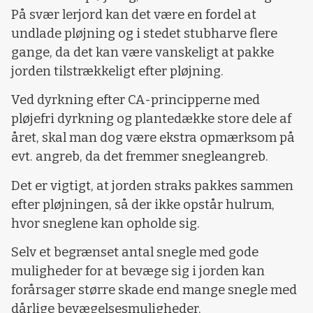
På svær lerjord kan det være en fordel at
undlade pløjning og i stedet stubharve flere
gange, da det kan være vanskeligt at pakke
jorden tilstrækkeligt efter pløjning.
Ved dyrkning efter CA-principperne med
pløjefri dyrkning og plantedække store dele af
året, skal man dog være ekstra opmærksom på
evt. angreb, da det fremmer snegleangreb.
Det er vigtigt, at jorden straks pakkes sammen
efter pløjningen, så der ikke opstår hulrum,
hvor sneglene kan opholde sig.
Selv et begrænset antal snegle med gode
muligheder for at bevæge sig i jorden kan
forårsager større skade end mange snegle med
dårlige bevægelsesmuligheder.