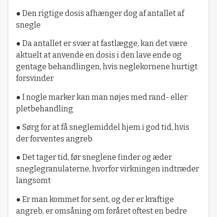
● Den rigtige dosis afhænger dog af antallet af
snegle
● Da antallet er svær at fastlægge, kan det være
aktuelt at anvende en dosis i den lave ende og
gentage behandlingen, hvis neglekornene hurtigt
forsvinder
● I nogle marker kan man nøjes med rand- eller
pletbehandling
● Sørg for at få sneglemiddel hjem i god tid, hvis
der forventes angreb
● Det tager tid, før sneglene finder og æder
sneglegranulaterne, hvorfor virkningen indtræder
langsomt
● Er man kommet for sent, og der er kraftige
angreb, er omsåning om foråret oftest en bedre