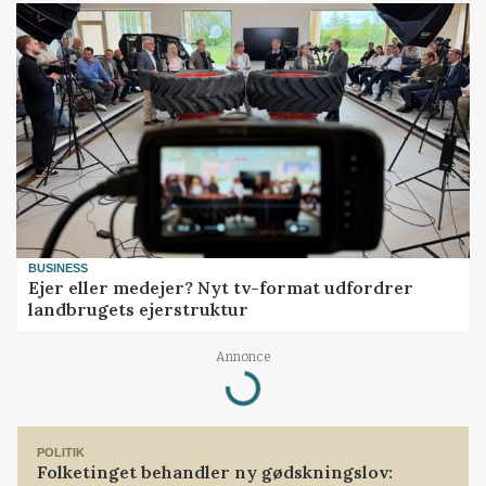
BUSINESS
Ejer eller medejer? Nyt tv-format udfordrer
landbrugets ejerstruktur
Loading...
Annonce
POLITIK
Folketinget behandler ny gødskningslov: