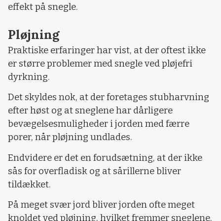
effekt på snegle.
Pløjning
Praktiske erfaringer har vist, at der oftest ikke
er større problemer med snegle ved pløjefri
dyrkning.
Det skyldes nok, at der foretages stubharvning
efter høst og at sneglene har dårligere
bevægelsesmuligheder i jorden med færre
porer, når pløjning undlades.
Endvidere er det en forudsætning, at der ikke
sås for overfladisk og at sårillerne bliver
tildækket.
På meget svær jord bliver jorden ofte meget
knoldet ved pløjning, hvilket fremmer sneglene.