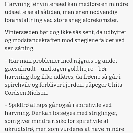
Harvning før vintersæd kan medføre en mindre
udsættelse af såtiden, men er en nødvendig
foranstaltning ved store snegleforekomster.
Vintersæden bør dog ikke sås sent, da udbyttet
og modstandskraften mod sneglene falder ved
sen såning.
- Har man problemer med rajgræs og andet
græsukrudt - undtagen gold hejre - bør
harvning dog ikke udføres, da frøene så går i
spirehvile og forbliver i jorden, påpeger Ghita
Cordsen Nielsen.
- Spildfrø af raps går også i spirehvile ved
harvning. Der kan forsøges med striglinger,
som giver mindre risiko for spirehvile af
ukrudtsfrø, men som vurderes at have mindre