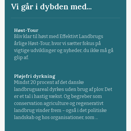
Vi går i dybden med...
Høst-Tour
Bliv klar til høst med Effektivt Landbrugs
årlige Høst-Tour, hvor vi sætter fokus på
vigtige udviklinger og nyheder, du ikke må gå
glip af.
Pløjefri dyrkning
Mindst 20 procent af det danske
landbrugsareal dyrkes uden brug af plov. Det
er et tal i hastig vækst. Og begreber som
conservation agriculture og regenerativt
landbrug vinder frem – også i det politiske
landskab og hos organisationer, som ...