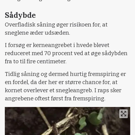
Sådybde
Overfladisk såning øger risikoen for, at
sneglene æder udsæden.
I forsøg er kerneangrebet i hvede blevet
reduceret med 70 procent ved at øge sådybden
fra to til fire centimeter.
Tidlig såning og dermed hurtig fremspiring er
en fordel, da der her er større chance for, at
kornet overlever et snegleangreb. I raps sker
angrebene oftest først fra fremspiring.