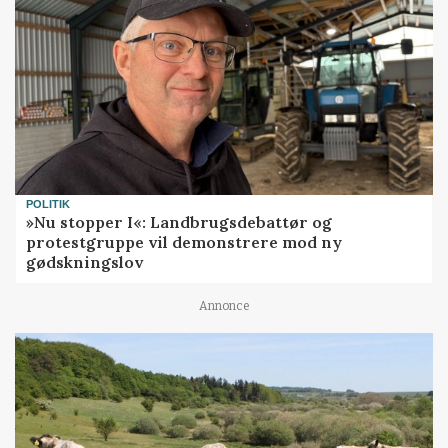
POLITIK
»Nu stopper I«: Landbrugsdebattør og
protestgruppe vil demonstrere mod ny
gødskningslov
Annonce