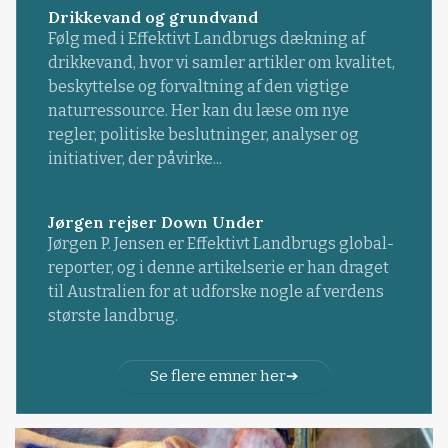
Drikkevand og grundvand
Følg med i Effektivt Landbrugs dækning af
drikkevand, hvor vi samler artikler om kvalitet,
beskyttelse og forvaltning af den vigtige
naturressource. Her kan du læse om nye
regler, politiske beslutninger, analyser og
initiativer, der påvirke...
Jørgen rejser Down Under
Jørgen P. Jensen er Effektivt Landbrugs global-
reporter, og i denne artikelserie er han draget
til Australien for at udforske nogle af verdens
største landbrug.
Se flere emner her