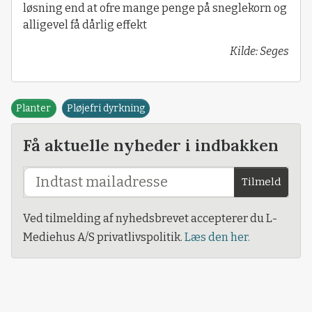
løsning end at ofre mange penge på sneglekorn og
alligevel få dårlig effekt
Kilde: Seges
Planter
Pløjefri dyrkning
Få aktuelle nyheder i indbakken
Tilmeld
Ved tilmelding af nyhedsbrevet accepterer du L-
Mediehus A/S privatlivspolitik.
Læs den her.