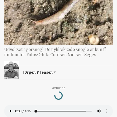
Udvokset agersnegl. De nyklækkede snegle er kun få
millimeter. Fotos: Ghita Cordsen Nielsen, Seges
Jørgen P. Jensen
Loading...
Annonce