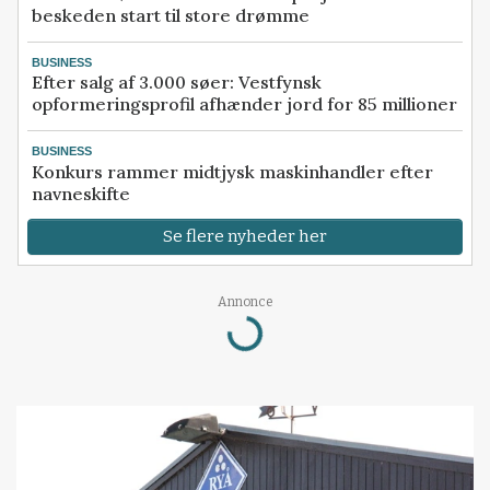
beskeden start til store drømme
BUSINESS
Efter salg af 3.000 søer: Vestfynsk
opformeringsprofil afhænder jord for 85 millioner
BUSINESS
Konkurs rammer midtjysk maskinhandler efter
navneskifte
Se flere nyheder her
Loading...
Annonce