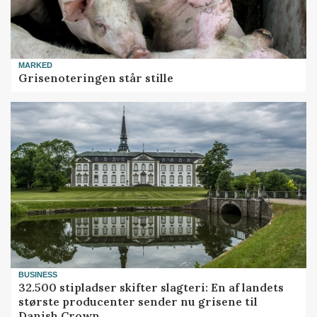
MARKED
Grisenoteringen står stille
BUSINESS
32.500 stipladser skifter slagteri: En af landets
største producenter sender nu grisene til
Danish Crown