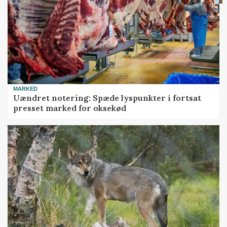
MARKED
Uændret notering: Spæde lyspunkter i fortsat
presset marked for oksekød