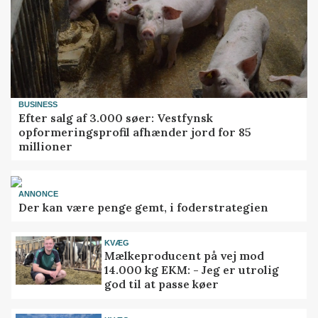
BUSINESS
Efter salg af 3.000 søer: Vestfynsk
opformeringsprofil afhænder jord for 85
millioner
ANNONCE
Der kan være penge gemt, i foderstrategien
KVÆG
Mælkeproducent på vej mod
14.000 kg EKM: - Jeg er utrolig
god til at passe køer