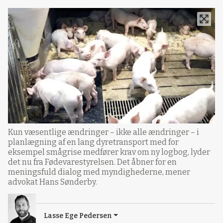
Kun væsentlige ændringer – ikke alle ændringer – i
planlægning af en lang dyretransport med for
eksempel smågrise medfører krav om ny logbog, lyder
det nu fra Fødevarestyrelsen. Det åbner for en
meningsfuld dialog med myndighederne, mener
advokat Hans Sønderby.
Lasse Ege Pedersen