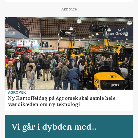
Annonce
AGROMEK
Ny Kartoffeldag på Agromek skal samle hele
værdikæden om ny teknologi
Vi går i dybden med...