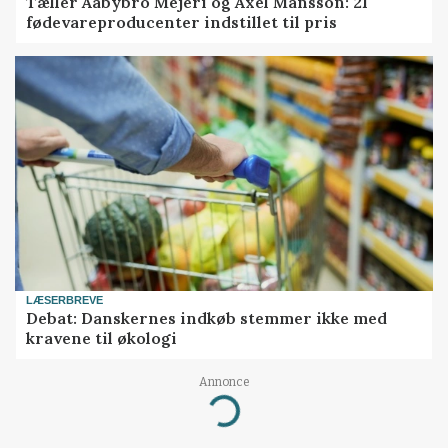
Tæller Aabybro Mejeri og Axel Månsson: 21
fødevareproducenter indstillet til pris
LÆSERBREVE
Debat: Danskernes indkøb stemmer ikke med
kravene til økologi
Annonce
Loading...