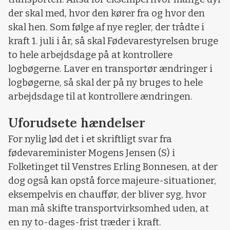
der skal med, hvor den kører fra og hvor den
skal hen. Som følge af nye regler, der trådte i
kraft 1. juli i år, så skal Fødevarestyrelsen bruge
to hele arbejdsdage på at kontrollere
logbøgerne. Laver en transportør ændringer i
logbøgerne, så skal der på ny bruges to hele
arbejdsdage til at kontrollere ændringen.
Uforudsete hændelser
For nylig lød det i et skriftligt svar fra
fødevareminister Mogens Jensen (S) i
Folketinget til Venstres Erling Bonnesen, at der
dog også kan opstå force majeure-situationer,
eksempelvis en chauffør, der bliver syg, hvor
man må skifte transportvirksomhed uden, at
en ny to-dages-frist træder i kraft.