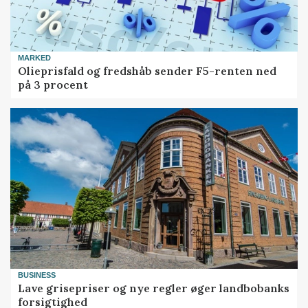
MARKED
Olieprisfald og fredshåb sender F5-renten ned
på 3 procent
BUSINESS
Lave grisepriser og nye regler øger landbobanks
forsigtighed