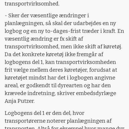
transportvirksomhed.
- Sker der væsentlige ændringer i
planlægningen, så skal der udarbejdes en ny
logbog og en ny to-dages-frist træder i kraft. En
væsentlig ændring er fx skift af
transportvirksomhed, men ikke skift af køretøj.
Da det konkrete køretøj ikke fremgår af
logbogens del 1, kan transportvirksomheden
frit vælge mellem deres køretøjer, forudsat at
køretøjet mindst har det i logbogen angivne
areal, er godkendt til dyrearten og har den
krævede indretning, skriver embedsdyrlæge
Anja Putzer.
Logbogens del 1 er den del, hvor
transportørerne noterer planlægningen af
transporten. Altså for eksempel hvor mange dyr