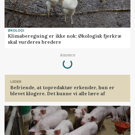
ØKOLOGI
Klimaberegning er ikke nok: Økologisk fjerkræ
skal vurderes bredere
Annonce
Loading...
LEDER
Befriende, at topredaktør erkender, hun er
blevet klogere. Det kunne vi alle lære af