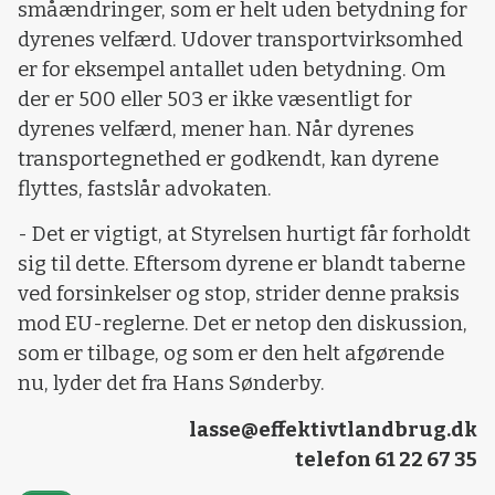
småændringer, som er helt uden betydning for
dyrenes velfærd. Udover transportvirksomhed
er for eksempel antallet uden betydning. Om
der er 500 eller 503 er ikke væsentligt for
dyrenes velfærd, mener han. Når dyrenes
transportegnethed er godkendt, kan dyrene
flyttes, fastslår advokaten.
- Det er vigtigt, at Styrelsen hurtigt får forholdt
sig til dette. Eftersom dyrene er blandt taberne
ved forsinkelser og stop, strider denne praksis
mod EU-reglerne. Det er netop den diskussion,
som er tilbage, og som er den helt afgørende
nu, lyder det fra Hans Sønderby.
lasse@effektivtlandbrug.dk
telefon 61 22 67 35