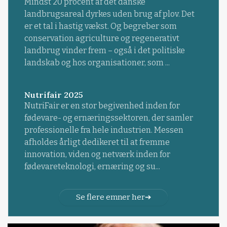
Mindst 20 procent af det danske
landbrugsareal dyrkes uden brug af plov. Det
er et tal i hastig vækst. Og begreber som
conservation agriculture og regenerativt
landbrug vinder frem – også i det politiske
landskab og hos organisationer, som ...
Nutrifair 2025
NutriFair er en stor begivenhed inden for
fødevare- og ernæringssektoren, der samler
professionelle fra hele industrien. Messen
afholdes årligt dedikeret til at fremme
innovation, viden og netværk inden for
fødevareteknologi, ernæring og su...
Se flere emner her