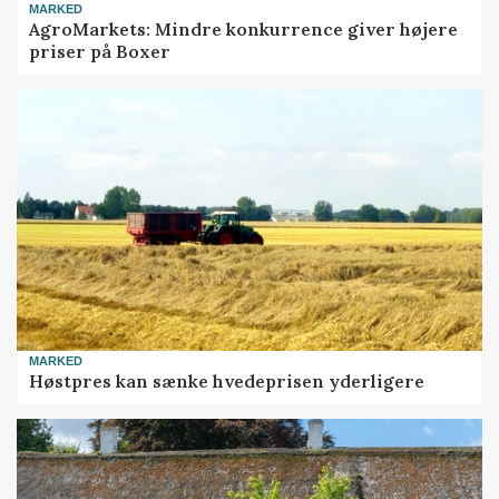
MARKED
AgroMarkets: Mindre konkurrence giver højere
priser på Boxer
MARKED
Høstpres kan sænke hvedeprisen yderligere