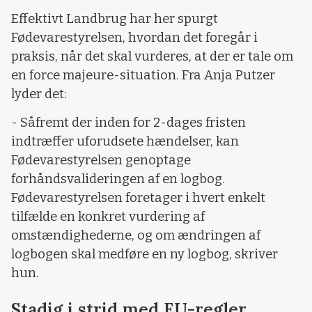
Effektivt Landbrug har her spurgt
Fødevarestyrelsen, hvordan det foregår i
praksis, når det skal vurderes, at der er tale om
en force majeure-situation. Fra Anja Putzer
lyder det:
- Såfremt der inden for 2-dages fristen
indtræffer uforudsete hændelser, kan
Fødevarestyrelsen genoptage
forhåndsvalideringen af en logbog.
Fødevarestyrelsen foretager i hvert enkelt
tilfælde en konkret vurdering af
omstændighederne, og om ændringen af
logbogen skal medføre en ny logbog, skriver
hun.
Stadig i strid med EU-regler