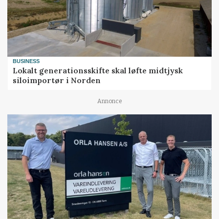
BUSINESS
Lokalt generationsskifte skal løfte midtjysk
siloimportør i Norden
Annonce