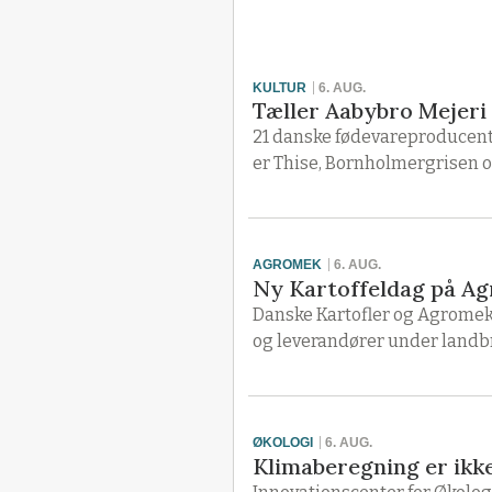
KULTUR
6. AUG.
Tæller Aabybro Mejeri 
21 danske fødevareproducente
er Thise, Bornholmergrisen o
AGROMEK
6. AUG.
Ny Kartoffeldag på Ag
Danske Kartofler og Agromek
og leverandører under landb
ØKOLOGI
6. AUG.
Klimaberegning er ikke