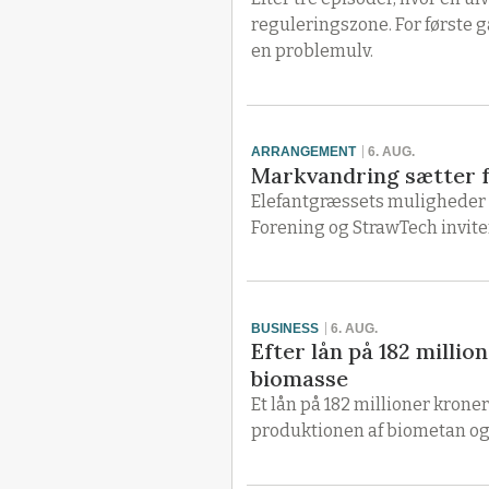
reguleringszone. For første g
en problemulv.
ARRANGEMENT
6. AUG.
Markvandring sætter f
Elefantgræssets muligheder 
Forening og StrawTech inviter
BUSINESS
6. AUG.
Efter lån på 182 milli
biomasse
Et lån på 182 millioner krone
produktionen af biometan og