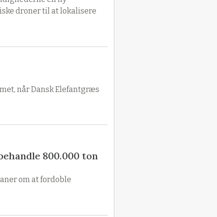
ke droner til at lokalisere
mmet, når Dansk Elefantgræs
g behandle 800.000 ton
laner om at fordoble