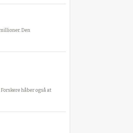
millioner. Den
 Forskere håber også at