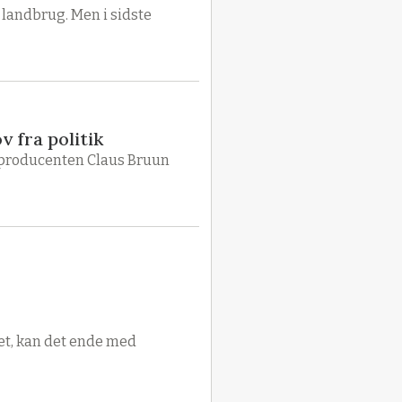
 landbrug. Men i sidste
 fra politik
seproducenten Claus Bruun
tet, kan det ende med