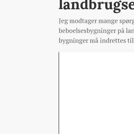
landbrugs
Jeg modtager mange spørg
beboelsesbygninger på la
bygninger må indrettes til