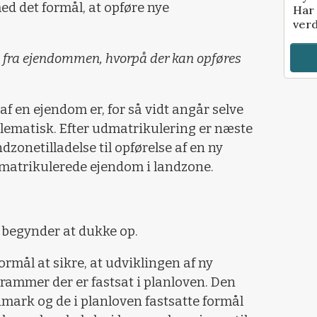
d det formål, at opføre nye
Har 
verd
l fra ejendommen, hvorpå der kan opføres
f en ejendom er, for så vidt angår selve
lematisk. Efter udmatrikulering er næste
ndzonetilladelse til opførelse af en ny
matrikulerede ejendom i landzone.
 begynder at dukke op.
ormål at sikre, at udviklingen af ny
 rammer der er fastsat i planloven. Den
mark og de i planloven fastsatte formål