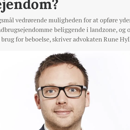
ejendom?
smål vedrørende muligheden for at opføre yder
ndbrugsejendomme beliggende i landzone, og o
 brug for beboelse, skriver advokaten Rune Hyl