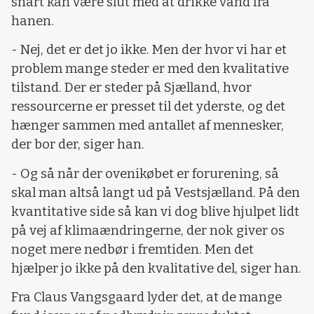
snart kan være slut med at drikke vand fra
hanen.
- Nej, det er det jo ikke. Men der hvor vi har et
problem mange steder er med den kvalitative
tilstand. Der er steder på Sjælland, hvor
ressourcerne er presset til det yderste, og det
hænger sammen med antallet af mennesker,
der bor der, siger han.
- Og så når der ovenikøbet er forurening, så
skal man altså langt ud på Vestsjælland. På den
kvantitative side så kan vi dog blive hjulpet lidt
på vej af klimaændringerne, der nok giver os
noget mere nedbør i fremtiden. Men det
hjælper jo ikke på den kvalitative del, siger han.
Fra Claus Vangsgaard lyder det, at de mange