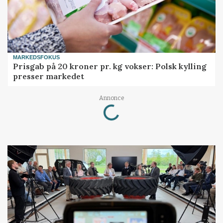
MARKEDSFOKUS
Prisgab på 20 kroner pr. kg vokser: Polsk kylling
presser markedet
Annonce
Loading...