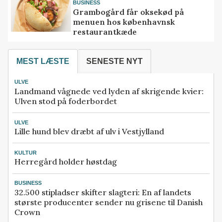
BUSINESS
Grambogård får oksekød på
menuen hos københavnsk
restaurantkæde
MEST LÆSTE
SENESTE NYT
ULVE
Landmand vågnede ved lyden af skrigende kvier:
Ulven stod på foderbordet
ULVE
Lille hund blev dræbt af ulv i Vestjylland
KULTUR
Herregård holder høstdag
BUSINESS
32.500 stipladser skifter slagteri: En af landets
største producenter sender nu grisene til Danish
Crown