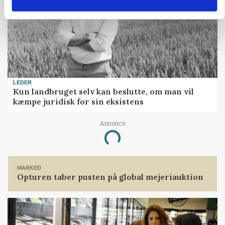
LEDER
Kun landbruget selv kan beslutte, om man vil
kæmpe juridisk for sin eksistens
Loading...
Annonce
MARKED
Opturen taber pusten på global mejeriauktion