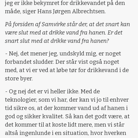
jeg er ikke bekymret for drikkevandet på den
måde, siger Hans Jørgen Albrechtsen.
På forsiden af Samvirke står der, at det snart kan
være slut med at drikke vand fra hanen. Er det
snart slut med at drikke vand fra hanen?
- Nej, det mener jeg, undskyld mig, er noget
forbandet sludder. Der står vist også noget
med, at vi er ved at løbe tør for drikkevand i de
store byer.
- Og nej det er vi heller ikke. Med de
teknologier, som vi har, der kan vi jo til enhver
tid sikre os, at der kommer vand ud af hanen i
god og sikker kvalitet. Så kan det godt være, at
det kommer til at koste lidt mere, men vi står
altså ingenlunde i en situation, hvor hverken