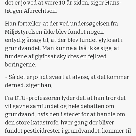
det er jo ved at være 10 år siden, siger Hans-
Jørgen Albrechtsen.
Han fortæller, at der ved undersøgelsen fra
Miljøstyrelsen ikke blev fundet nogen
entydig årsag til, at der blev fundet glyfosat i
grundvandet. Man kunne altså ikke sige, at
fundene af glyfosat skyldtes en fejl ved
boringerne.
- Så det er jo lidt svært at afvise, at det kommer
derned, siger han,
Fra DTU-professoren lyder det, at han tror det
vil gavne samfundet og hele debatten om
grundvand, hvis den i stedet for at handle om
den store katastrofe, hver gang der bliver
fundet pesticidrester i grundvandet, kommer til