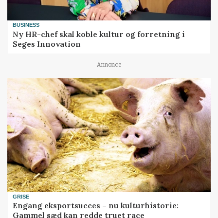
BUSINESS
Ny HR-chef skal koble kultur og forretning i
Seges Innovation
Annonce
GRISE
Engang eksportsucces – nu kulturhistorie:
Gammel sæd kan redde truet race