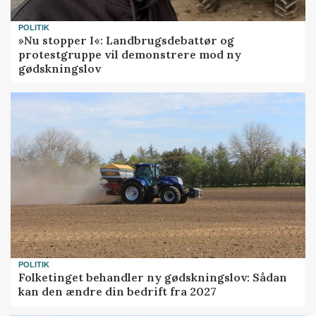
POLITIK
»Nu stopper I«: Landbrugsdebattør og
protestgruppe vil demonstrere mod ny
gødskningslov
POLITIK
Folketinget behandler ny gødskningslov: Sådan
kan den ændre din bedrift fra 2027