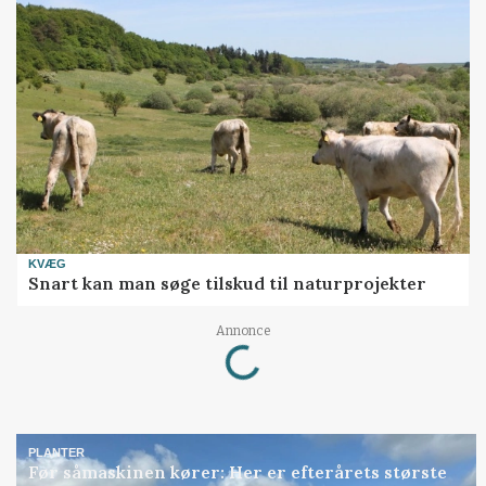
KVÆG
Snart kan man søge tilskud til naturprojekter
Annonce
Loading...
PLANTER
Før såmaskinen kører: Her er efterårets største