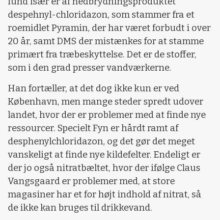
fund især er af nedbrydningsproduktet
despehnyl-chloridazon, som stammer fra et
roemidlet Pyramin, der har været forbudt i over
20 år, samt DMS der mistænkes for at stamme
primært fra træbeskyttelse. Det er de stoffer,
som i den grad presser vandværkerne.
Han fortæller, at det dog ikke kun er ved
København, men mange steder spredt udover
landet, hvor der er problemer med at finde nye
ressourcer. Specielt Fyn er hårdt ramt af
desphenylchloridazon, og det gør det meget
vanskeligt at finde nye kildefelter. Endeligt er
der jo også nitratbæltet, hvor der ifølge Claus
Vangsgaard er problemer med, at store
magasiner har et for højt indhold af nitrat, så
de ikke kan bruges til drikkevand.