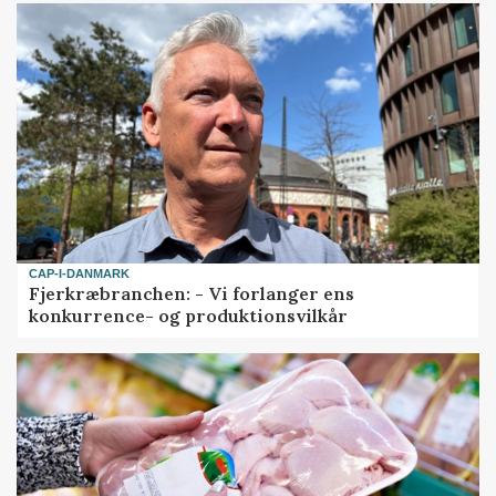
CAP-I-DANMARK
Fjerkræbranchen: - Vi forlanger ens
konkurrence- og produktionsvilkår