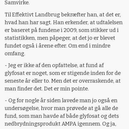
Samvirke.
Til Effektivt Landbrug bekræfter han, at det er,
hvad han har sagt. Han erkender, at udtalelsen
er baseret på fundene i 2009, som stikker ud i
statistikken, men påpeger, at det jo er blevet
fundet også i årene efter. Om end i mindre
omfang.
- Jeg er ikke af den opfattelse, at fund af
glyfosat er noget, som er stigende inden for de
seneste år eller to. Men det er overraskende, at
man finder det. Det er min pointe.
- Og for nogle år siden lavede man jo også en
undersøgelse, hvor man prøvede at gå alle de
fund, som man havde af både glyfosat og dets
nedbrydningsprodukt AMPA igennem. Og ja,