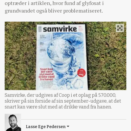
optræder i artiklen, hvor fund af glyfosat i
grundvandet også bliver problematiseret.
Samvirke, der udgives af Coop i et oplag på 570.000,
skriver på sin forside af sin september-udgave, at det
snart kan være slut med at drikke vand fra hanen.
Lasse Ege Pedersen