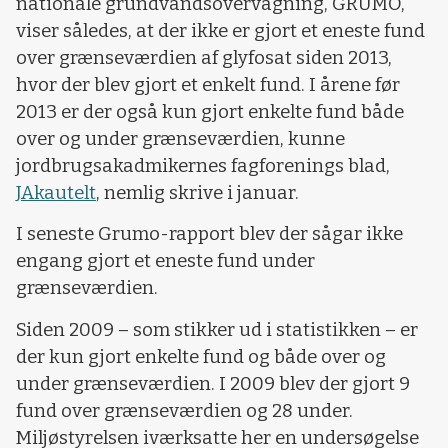
nationale grundvandsovervågning, GRUMO,
viser således, at der ikke er gjort et eneste fund
over grænseværdien af glyfosat siden 2013,
hvor der blev gjort et enkelt fund. I årene før
2013 er der også kun gjort enkelte fund både
over og under grænseværdien, kunne
jordbrugsakadmikernes fagforenings blad,
JAkautelt
, nemlig skrive i januar.
I seneste Grumo-rapport blev der sågar ikke
engang gjort et eneste fund under
grænseværdien.
Siden 2009 – som stikker ud i statistikken – er
der kun gjort enkelte fund og både over og
under grænseværdien. I 2009 blev der gjort 9
fund over grænseværdien og 28 under.
Miljøstyrelsen iværksatte her en undersøgelse