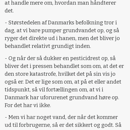
at handle mere om, hvordan man håndterer
det.
- Størstedelen af Danmarks befolkning tror i
dag, at vi bare pumper grundvandet op, og så
ryger det direkte ud i hanen, men det bliver jo
behandlet relativt grundigt inden.
- Og når der så dukker en pesticidrest op, så
bliver det i pressen behandlet som om, at det er
den store katastrofe, hvilket det på sin vis jo
også er. Det er lige som om, at på et eller andet
tidspunkt, så vil fortællingen om, at vi i
Danmark har uforurenet grundvand høre op.
For det har vi ikke.
- Men vi har noget vand, der når det kommer
ud til forbrugerne, så er det sikkert og godt. Så