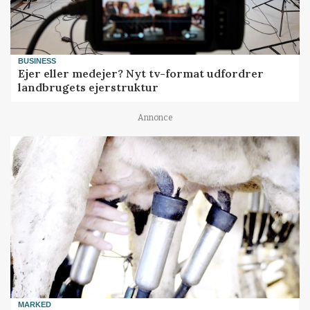
BUSINESS
Ejer eller medejer? Nyt tv-format udfordrer
landbrugets ejerstruktur
Annonce
MARKED