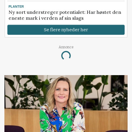
PLANTER
Ny sort understreger potentialet: Har høstet den
eneste mark i verden af sin slags
Se flere nyheder her
Loading...
Annonce