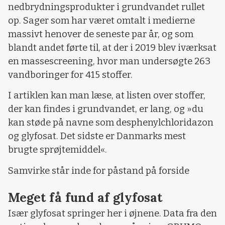
nedbrydningsprodukter i grundvandet rullet
op. Sager som har været omtalt i medierne
massivt henover de seneste par år, og som
blandt andet førte til, at der i 2019 blev iværksat
en massescreening, hvor man undersøgte 263
vandboringer for 415 stoffer.
I artiklen kan man læse, at listen over stoffer,
der kan findes i grundvandet, er lang, og »du
kan støde på navne som desphenylchloridazon
og glyfosat. Det sidste er Danmarks mest
brugte sprøjtemiddel«.
Samvirke står inde for påstand på forside
Meget få fund af glyfosat
Især glyfosat springer her i øjnene. Data fra den