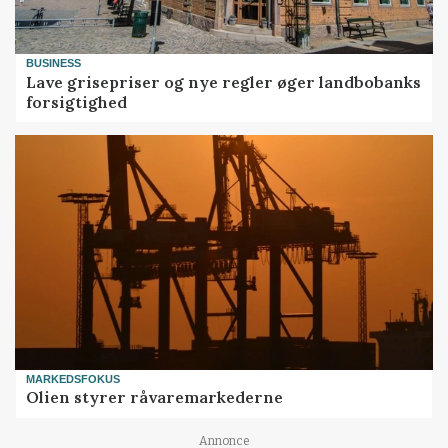
BUSINESS
Lave grisepriser og nye regler øger landbobanks
forsigtighed
MARKEDSFOKUS
Olien styrer råvaremarkederne
Loading...
Annonce