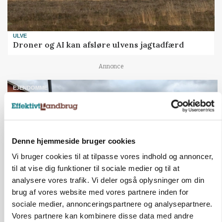
ULVE
Droner og AI kan afsløre ulvens jagtadfærd
Annonce
EJENDOMME
Udbyder 128 hektar økojord: Udsigt til
millionhandel i Jelling
Annonce
Loading...
Denne hjemmeside bruger cookies
Vi bruger cookies til at tilpasse vores indhold og annoncer,
til at vise dig funktioner til sociale medier og til at
analysere vores trafik. Vi deler også oplysninger om din
Jobs
brug af vores website med vores partnere inden for
i samarbejde med
sociale medier, annonceringspartnere og analysepartnere.
Vores partnere kan kombinere disse data med andre