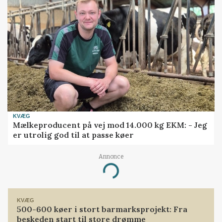
KVÆG
Mælkeproducent på vej mod 14.000 kg EKM: - Jeg
er utrolig god til at passe køer
Annonce
Loading...
KVÆG
500-600 køer i stort barmarksprojekt: Fra
beskeden start til store drømme