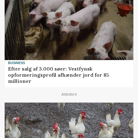
BUSINESS
Efter salg af 3.000 søer: Vestfynsk
opformeringsprofil afhænder jord for 85
millioner
Annonce