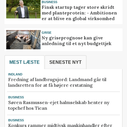
BUSINESS
Finsk startup tager store skridt
med planteprotein: - Ambitionen
er at blive en global virksomhed
GRISE
Ny griseprognose kan give
anledning til et nyt budgettjek
MEST LÆSTE
SENESTE NYT
INDLAND
Fredning af landbrugsjord: Landmand går til
landsretten for at få højere erstatning
BUSINESS
Søren Rasmussen-ejet halmselskab henter ny
topchef hos Tican
BUSINESS
Konkurs rammer midtjysk maskinhandler efter