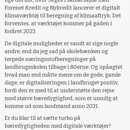
lige om lidt, hvor Seges i samarbejde med
Forenet Kredit og Nykredit lancerer et digitalt
klimaværktøj til beregning af klimaaftryk. Det
forventes, at værktøjet kommer på gaden i
foråret 2022.
De digitale muligheder er sandt at sige nogle
andre, end da jeg sad på skolebænken og
terpede næringsstofberegninger på
landbrugsskolen tilbage i 80erne. Og upåagtet
hvad man end måtte mene om de gode, gamle
dage, er digitaliseringen i landbruget positiv,
fordi den er med til at understøtte den rejse
mod større bæredygtighed, som er umulig at
komme ud som landmand anno 2021.
Er du klar til at sætte turbo på
bæredygtigheden med digitale værktøjer?