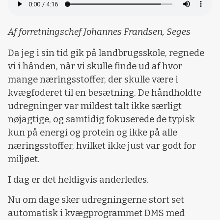
Af forretningschef Johannes Frandsen, Seges
Da jeg i sin tid gik på landbrugsskole, regnede
vi i hånden, når vi skulle finde ud af hvor
mange næringsstoffer, der skulle være i
kvægfoderet til en besætning. De håndholdte
udregninger var mildest talt ikke særligt
nøjagtige, og samtidig fokuserede de typisk
kun på energi og protein og ikke på alle
næringsstoffer, hvilket ikke just var godt for
miljøet.
I dag er det heldigvis anderledes.
Nu om dage sker udregningerne stort set
automatisk i kvægprogrammet DMS med