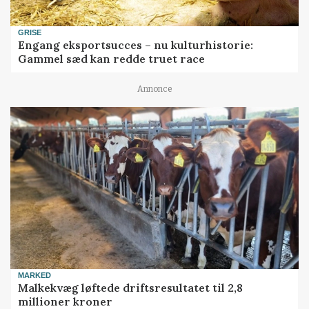
GRISE
Engang eksportsucces – nu kulturhistorie:
Gammel sæd kan redde truet race
Annonce
MARKED
Malkekvæg løftede driftsresultatet til 2,8
millioner kroner