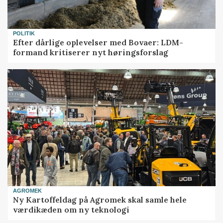
POLITIK
Efter dårlige oplevelser med Bovaer: LDM-
formand kritiserer nyt høringsforslag
AGROMEK
Ny Kartoffeldag på Agromek skal samle hele
værdikæden om ny teknologi