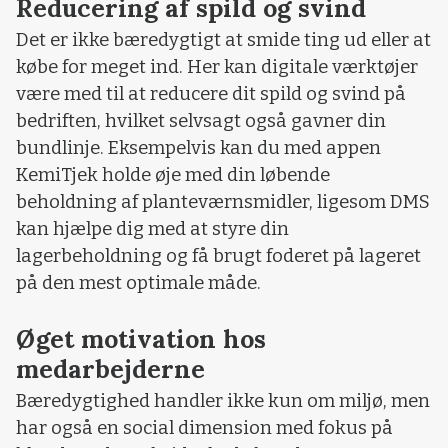
Reducering af spild og svind
Det er ikke bæredygtigt at smide ting ud eller at
købe for meget ind. Her kan digitale værktøjer
være med til at reducere dit spild og svind på
bedriften, hvilket selvsagt også gavner din
bundlinje. Eksempelvis kan du med appen
KemiTjek holde øje med din løbende
beholdning af planteværnsmidler, ligesom DMS
kan hjælpe dig med at styre din
lagerbeholdning og få brugt foderet på lageret
på den mest optimale måde.
Øget motivation hos
medarbejderne
Bæredygtighed handler ikke kun om miljø, men
har også en social dimension med fokus på