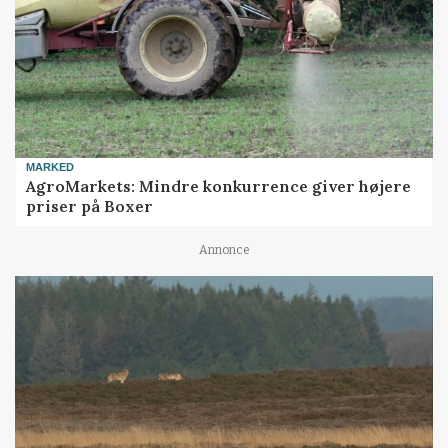
MARKED
AgroMarkets: Mindre konkurrence giver højere
priser på Boxer
Annonce