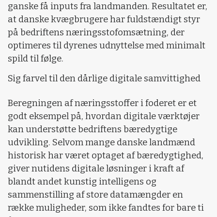
ganske få inputs fra landmanden. Resultatet er,
at danske kvægbrugere har fuldstændigt styr
på bedriftens næringsstofomsætning, der
optimeres til dyrenes udnyttelse med minimalt
spild til følge.
Sig farvel til den dårlige digitale samvittighed
Beregningen af næringsstoffer i foderet er et
godt eksempel på, hvordan digitale værktøjer
kan understøtte bedriftens bæredygtige
udvikling. Selvom mange danske landmænd
historisk har været optaget af bæredygtighed,
giver nutidens digitale løsninger i kraft af
blandt andet kunstig intelligens og
sammenstilling af store datamængder en
række muligheder, som ikke fandtes for bare ti