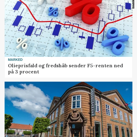
MARKED
Olieprisfald og fredshåb sender F5-renten ned
på 3 procent