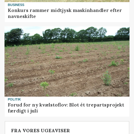
BUSINESS
Konkurs rammer midtjysk maskinhandler efter
navneskifte
POLITIK
Forud for ny kvælstoflov: Blot ét trepartsprojekt
færdigt i juli
FRA VORES UGEAVISER