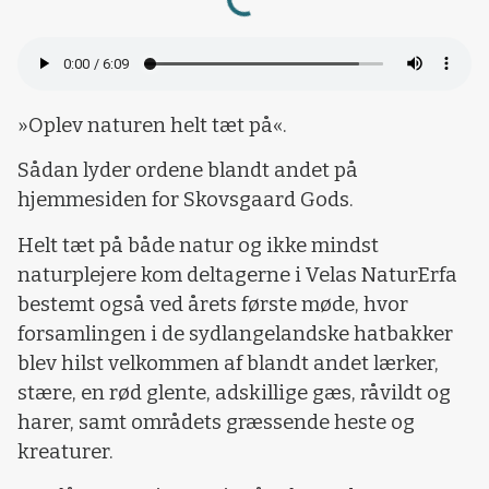
»Oplev naturen helt tæt på«.
Sådan lyder ordene blandt andet på
hjemmesiden for Skovsgaard Gods.
Helt tæt på både natur og ikke mindst
naturplejere kom deltagerne i Velas NaturErfa
bestemt også ved årets første møde, hvor
forsamlingen i de sydlangelandske hatbakker
blev hilst velkommen af blandt andet lærker,
stære, en rød glente, adskillige gæs, råvildt og
harer, samt områdets græssende heste og
kreaturer.