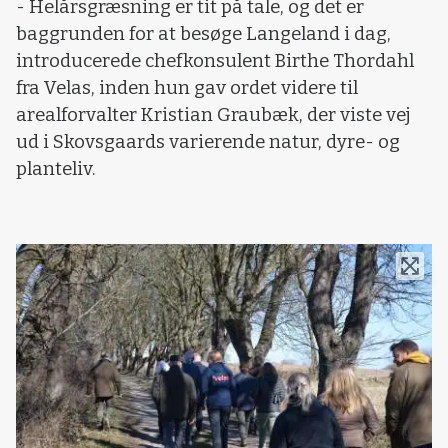
- Helårsgræsning er tit på tale, og det er
baggrunden for at besøge Langeland i dag,
introducerede chefkonsulent Birthe Thordahl
fra Velas, inden hun gav ordet videre til
arealforvalter Kristian Graubæk, der viste vej
ud i Skovsgaards varierende natur, dyre- og
planteliv.