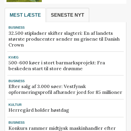
MEST LÆSTE
SENESTE NYT
BUSINESS
32.500 stipladser skifter slagteri: En af landets
største producenter sender nu grisene til Danish
Crown
KVÆG
500-600 køer i stort barmarksprojekt: Fra
beskeden start til store drømme
BUSINESS
Efter salg af 3.000 søer: Vestfynsk
opformeringsprofil afhænder jord for 85 millioner
KULTUR
Herregård holder høstdag
BUSINESS
Konkurs rammer midtjysk maskinhandler efter