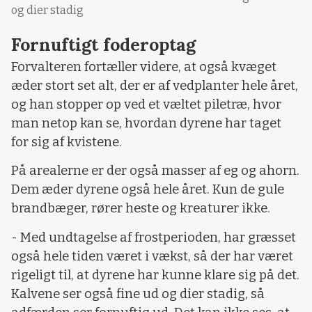
og dier stadig
Fornuftigt foderoptag
Forvalteren fortæller videre, at også kvæget
æder stort set alt, der er af vedplanter hele året,
og han stopper op ved et væltet piletræ, hvor
man netop kan se, hvordan dyrene har taget
for sig af kvistene.
På arealerne er der også masser af eg og ahorn.
Dem æder dyrene også hele året. Kun de gule
brandbæger, rører heste og kreaturer ikke.
- Med undtagelse af frostperioden, har græsset
også hele tiden været i vækst, så der har været
rigeligt til, at dyrene har kunne klare sig på det.
Kalvene ser også fine ud og dier stadig, så