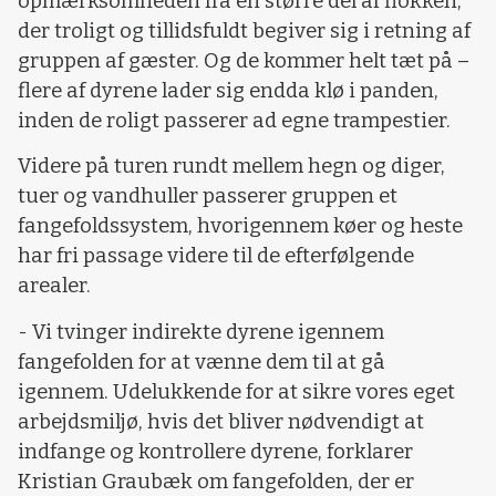
opmærksomheden fra en større del af flokken,
der troligt og tillidsfuldt begiver sig i retning af
gruppen af gæster. Og de kommer helt tæt på –
flere af dyrene lader sig endda klø i panden,
inden de roligt passerer ad egne trampestier.
Videre på turen rundt mellem hegn og diger,
tuer og vandhuller passerer gruppen et
fangefoldssystem, hvorigennem køer og heste
har fri passage videre til de efterfølgende
arealer.
- Vi tvinger indirekte dyrene igennem
fangefolden for at vænne dem til at gå
igennem. Udelukkende for at sikre vores eget
arbejdsmiljø, hvis det bliver nødvendigt at
indfange og kontrollere dyrene, forklarer
Kristian Graubæk om fangefolden, der er