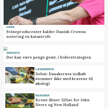
GRISE
Svineproducenter kalder Danish Crowns
notering en katastrofe
ANNONCE
Der kan være penge gemt, i foderstrategien
LÆSERBREVE
Debat: Danskernes indkøb
stemmer ikke med kravene til
økologi
MASKINER
Krone åbner XDisc for John
Deere og New Holland