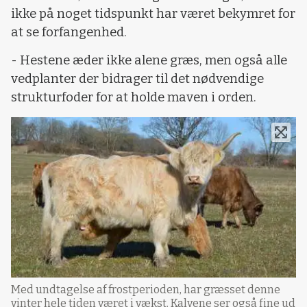
ikke på noget tidspunkt har været bekymret for
at se forfangenhed.
- Hestene æder ikke alene græs, men også alle
vedplanter der bidrager til det nødvendige
strukturfoder for at holde maven i orden.
Med undtagelse af frostperioden, har græsset denne
vinter hele tiden været i vækst. Kalvene ser også fine ud