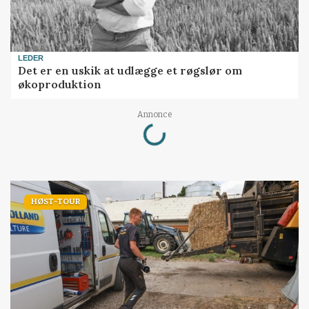
LEDER
Det er en uskik at udlægge et røgslør om
økoproduktion
Annonce
Loading...
HØST-TOUR