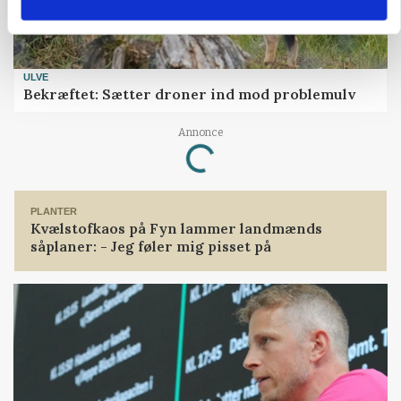
ULVE
Bekræftet: Sætter droner ind mod problemulv
Loading...
Annonce
PLANTER
Kvælstofkaos på Fyn lammer landmænds
såplaner: - Jeg føler mig pisset på