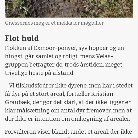
Græssernes møg er et mekka for møgbiller.
Flot huld
Flokken af Exmoor-ponyer, syv hopper og en
hingst, går samlet og roligt, mens Velas-
gruppen betragter de, trods årstiden, meget
trivelige heste på afstand.
- Vi tilskudsfodrer ikke dyrene, men har i stedet
få dyr på et stort areal, fortæller Kristian
Graubæk, der gør det klart, at der ikke ligger en
klar målsætning om antal dyr fremover, men at
der ikke er intention om omlægning af arealer.
Forvalteren viser blandt andet et areal, der ikke