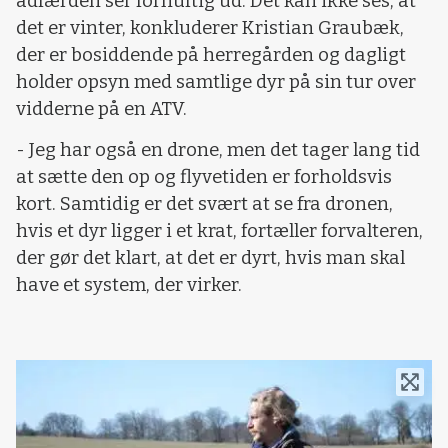
adfærden ser fornuftig ud. Det kan ikke ses, at
det er vinter, konkluderer Kristian Graubæk,
der er bosiddende på herregården og dagligt
holder opsyn med samtlige dyr på sin tur over
vidderne på en ATV.
- Jeg har også en drone, men det tager lang tid
at sætte den op og flyvetiden er forholdsvis
kort. Samtidig er det svært at se fra dronen,
hvis et dyr ligger i et krat, fortæller forvalteren,
der gør det klart, at det er dyrt, hvis man skal
have et system, der virker.