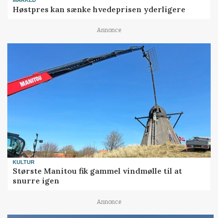
MARKED
Høstpres kan sænke hvedeprisen yderligere
Annonce
KULTUR
Største Manitou fik gammel vindmølle til at
snurre igen
Annonce