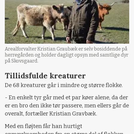
Arealforvalter Kristian Graubæk er selv bosiddende på
herregården og holder dagligt opsyn med samtlige dyr
på Skovsgaard.
Tillidsfulde kreaturer
De 68 kreaturer går i mindre og større flokke.
- En enkelt tyr går med et par køer alene, da der
er en bro den ikke tør passere, men ellers går de
overalt, fortæller Kristian Gravbæk.
Med en fløjten får han hurtigt