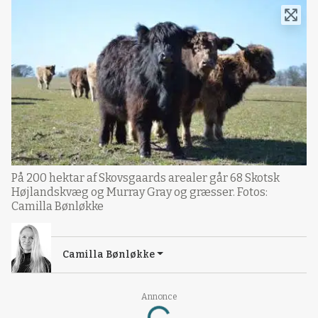
På 200 hektar af Skovsgaards arealer går 68 Skotsk
Højlandskvæg og Murray Gray og græsser. Fotos:
Camilla Bønløkke
Camilla Bønløkke
Loading...
Annonce