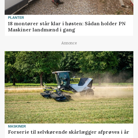
PLANTER
18 montører står klar i høsten: Sådan holder PN
Maskiner landmænd i gang
Annonce
MASKINER
Forserie til selvkørende skårlægger afprøves i år