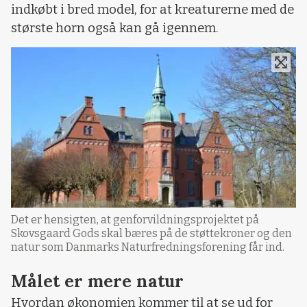
indkøbt i bred model, for at kreaturerne med de
største horn også kan gå igennem.
Det er hensigten, at genforvildningsprojektet på
Skovsgaard Gods skal bæres på de støttekroner og den
natur som Danmarks Naturfredningsforening får ind.
Målet er mere natur
Hvordan økonomien kommer til at se ud for