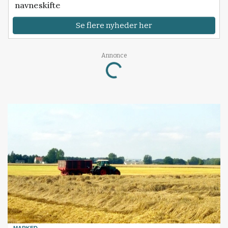
navneskifte
Se flere nyheder her
Loading...
Annonce