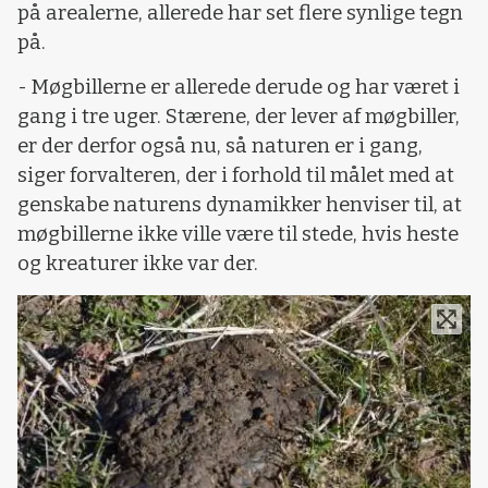
på arealerne, allerede har set flere synlige tegn
på.
- Møgbillerne er allerede derude og har været i
gang i tre uger. Stærene, der lever af møgbiller,
er der derfor også nu, så naturen er i gang,
siger forvalteren, der i forhold til målet med at
genskabe naturens dynamikker henviser til, at
møgbillerne ikke ville være til stede, hvis heste
og kreaturer ikke var der.