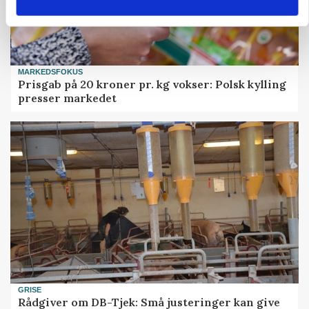
MARKEDSFOKUS
Prisgab på 20 kroner pr. kg vokser: Polsk kylling
presser markedet
GRISE
Rådgiver om DB-Tjek: Små justeringer kan give