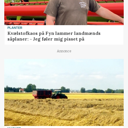
PLANTER
Kvælstofkaos på Fyn lammer landmænds
såplaner: - Jeg føler mig pisset på
Annonce