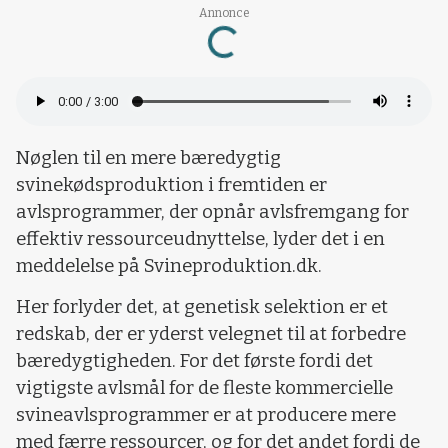
Annonce
Loading...
Nøglen til en mere bæredygtig
svinekødsproduktion i fremtiden er
avlsprogrammer, der opnår avlsfremgang for
effektiv ressourceudnyttelse, lyder det i en
meddelelse på Svineproduktion.dk.
Her forlyder det, at genetisk selektion er et
redskab, der er yderst velegnet til at forbedre
bæredygtigheden. For det første fordi det
vigtigste avlsmål for de fleste kommercielle
svineavlsprogrammer er at producere mere
med færre ressourcer, og for det andet fordi de