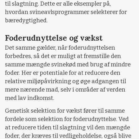
til slagtning. Dette er alle eksempler på,
hvordan svineavlsprogrammer selekterer for
bæredygtighed.
Foderudnyttelse og vækst
Det samme gælder, når foderudnyttelsen
forbedres, så det er muligt at fremstille den
samme mængde svinekød med brug af mindre
foder. Her er potentiale for at reducere den
relative miljøpåvirkning og øge adgangen til
mere nærende mad, selv i områder af verden
med lav indkomst.
Genetisk selektion for vækst fører til samme
fordele som selektion for foderudnyttelse. Ved
at reducere tiden til slagtning vil den mængde
foder, der kræves til vedligeholdelse, også blive