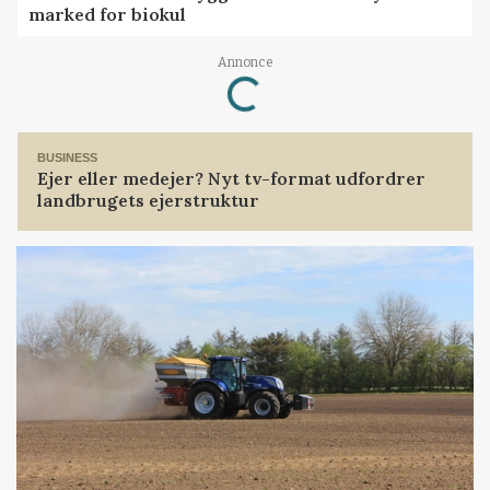
marked for biokul
Annonce
Loading...
BUSINESS
Ejer eller medejer? Nyt tv-format udfordrer
landbrugets ejerstruktur