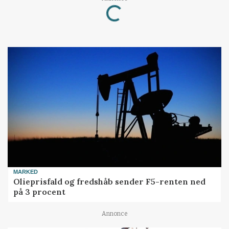
Loading...
MARKED
Olieprisfald og fredshåb sender F5-renten ned
på 3 procent
Annonce