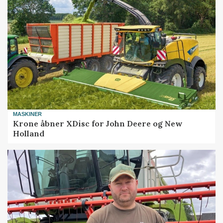
MASKINER
Krone åbner XDisc for John Deere og New
Holland