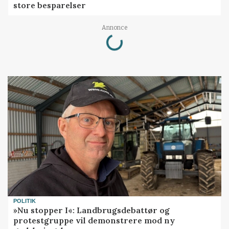
store besparelser
Loading...
Annonce
POLITIK
»Nu stopper I«: Landbrugsdebattør og
protestgruppe vil demonstrere mod ny