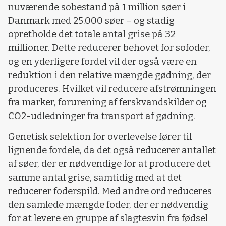
nuværende sobestand på 1 million søer i
Danmark med 25.000 søer – og stadig
opretholde det totale antal grise på 32
millioner. Dette reducerer behovet for sofoder,
og en yderligere fordel vil der også være en
reduktion i den relative mængde gødning, der
produceres. Hvilket vil reducere afstrømningen
fra marker, forurening af ferskvandskilder og
CO2-udledninger fra transport af gødning.
Genetisk selektion for overlevelse fører til
lignende fordele, da det også reducerer antallet
af søer, der er nødvendige for at producere det
samme antal grise, samtidig med at det
reducerer foderspild. Med andre ord reduceres
den samlede mængde foder, der er nødvendig
for at levere en gruppe af slagtesvin fra fødsel