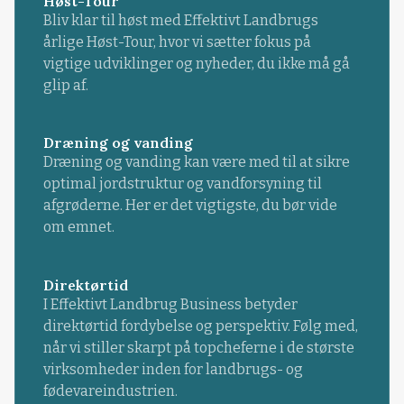
Høst-Tour
Bliv klar til høst med Effektivt Landbrugs
årlige Høst-Tour, hvor vi sætter fokus på
vigtige udviklinger og nyheder, du ikke må gå
glip af.
Dræning og vanding
Dræning og vanding kan være med til at sikre
optimal jordstruktur og vandforsyning til
afgrøderne. Her er det vigtigste, du bør vide
om emnet.
Direktørtid
I Effektivt Landbrug Business betyder
direktørtid fordybelse og perspektiv. Følg med,
når vi stiller skarpt på topcheferne i de største
virksomheder inden for landbrugs- og
fødevareindustrien.