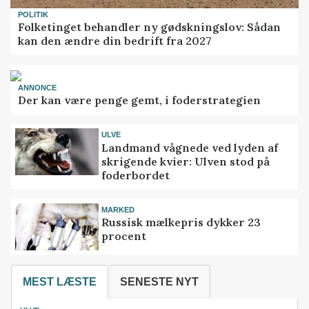
POLITIK
Folketinget behandler ny gødskningslov: Sådan
kan den ændre din bedrift fra 2027
ANNONCE
Der kan være penge gemt, i foderstrategien
ULVE
Landmand vågnede ved lyden af
skrigende kvier: Ulven stod på
foderbordet
MARKED
Russisk mælkepris dykker 23
procent
MEST LÆSTE
SENESTE NYT