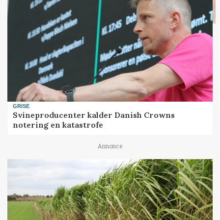
GRISE
Svineproducenter kalder Danish Crowns
notering en katastrofe
Annonce