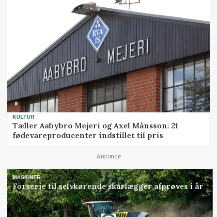
KULTUR
Tæller Aabybro Mejeri og Axel Månsson: 21
fødevareproducenter indstillet til pris
Annonce
MASKINER
Forserie til selvkørende skårlægger afprøves i år
Annonce