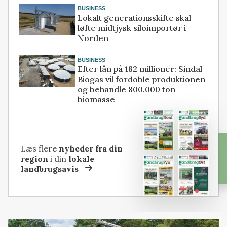
BUSINESS
Lokalt generationsskifte skal
løfte midtjysk siloimportør i
Norden
BUSINESS
Efter lån på 182 millioner: Sindal
Biogas vil fordoble produktionen
og behandle 800.000 ton
biomasse
Læs flere
nyheder fra din
region
i din
lokale
landbrugsavis