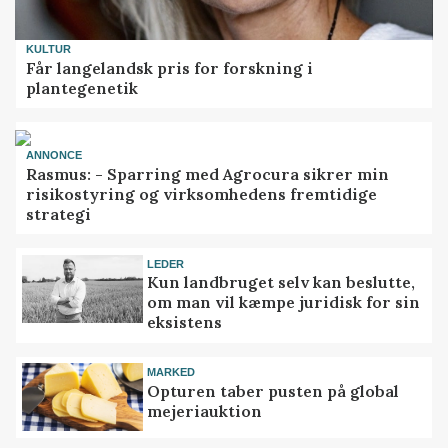
KULTUR
Får langelandsk pris for forskning i
plantegenetik
ANNONCE
Rasmus: - Sparring med Agrocura sikrer min
risikostyring og virksomhedens fremtidige
strategi
LEDER
Kun landbruget selv kan beslutte,
om man vil kæmpe juridisk for sin
eksistens
MARKED
Opturen taber pusten på global
mejeriauktion