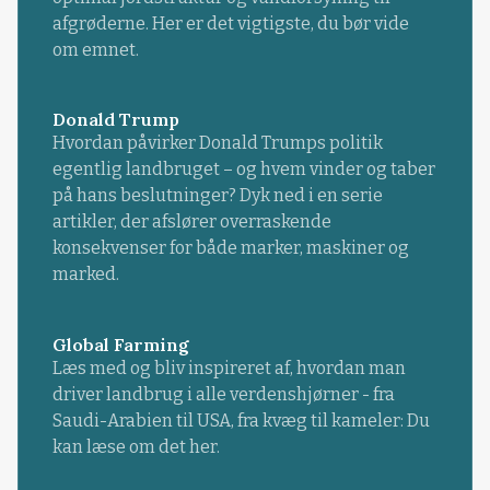
afgrøderne. Her er det vigtigste, du bør vide
om emnet.
Donald Trump
Hvordan påvirker Donald Trumps politik
egentlig landbruget – og hvem vinder og taber
på hans beslutninger? Dyk ned i en serie
artikler, der afslører overraskende
konsekvenser for både marker, maskiner og
marked.
Global Farming
Læs med og bliv inspireret af, hvordan man
driver landbrug i alle verdenshjørner - fra
Saudi-Arabien til USA, fra kvæg til kameler: Du
kan læse om det her.