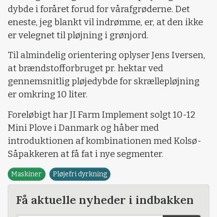
dybde i foråret forud for vårafgrøderne. Det
eneste, jeg blankt vil indrømme, er, at den ikke
er velegnet til pløjning i grønjord.
Til almindelig orientering oplyser Jens Iversen,
at brændstofforbruget pr. hektar ved
gennemsnitlig pløjedybde for skrællepløjning
er omkring 10 liter.
Foreløbigt har JI Farm Implement solgt 10-12
Mini Plove i Danmark og håber med
introduktionen af kombinationen med Kolsø-
Såpakkeren at få fat i nye segmenter.
Maskiner
Pløjefri dyrkning
Få aktuelle nyheder i indbakken