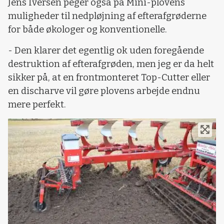
Jens Iversen peger også på Mini-plovens
muligheder til nedpløjning af efterafgrøderne
for både økologer og konventionelle.
- Den klarer det egentlig ok uden foregående
destruktion af efterafgrøden, men jeg er da helt
sikker på, at en frontmonteret Top-Cutter eller
en discharve vil gøre plovens arbejde endnu
mere perfekt.