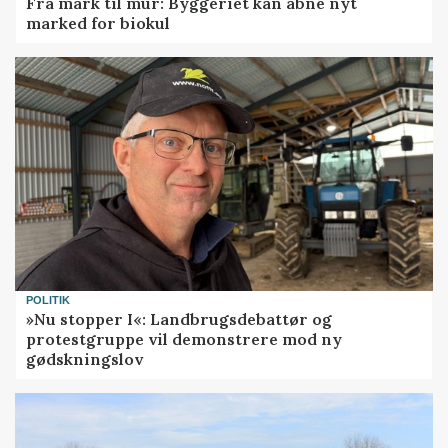
Fra mark til mur: Byggeriet kan åbne nyt
marked for biokul
POLITIK
»Nu stopper I«: Landbrugsdebattør og
protestgruppe vil demonstrere mod ny
gødskningslov