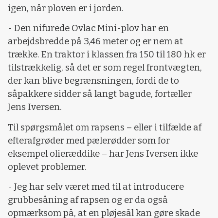
igen, når ploven er i jorden.
- Den nifurede Ovlac Mini-plov har en
arbejdsbredde på 3,46 meter og er nem at
trække. En traktor i klassen fra 150 til 180 hk er
tilstrækkelig, så det er som regel frontvægten,
der kan blive begrænsningen, fordi de to
såpakkere sidder så langt bagude, fortæller
Jens Iversen.
Til spørgsmålet om rapsens – eller i tilfælde af
efterafgrøder med pælerødder som for
eksempel olieræddike – har Jens Iversen ikke
oplevet problemer.
- Jeg har selv været med til at introducere
grubbesåning af rapsen og er da også
opmærksom på, at en pløjesål kan gøre skade