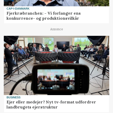
CAP-I-DANMARK
Fjerkræbranchen: - Vi forlanger ens
konkurrence- og produktionsvilkår
Annonce
BUSINESS
Ejer eller medejer? Nyt tv-format udfordrer
landbrugets ejerstruktur