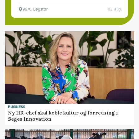
9670, Løgstør
03. aug.
BUSINESS
Ny HR-chef skal koble kultur og forretning i
Seges Innovation