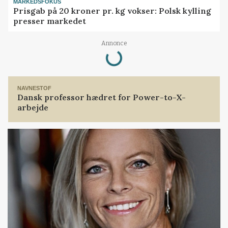
MARKEDSFOKUS
Prisgab på 20 kroner pr. kg vokser: Polsk kylling
presser markedet
Loading...
Annonce
NAVNESTOF
Dansk professor hædret for Power-to-X-
arbejde