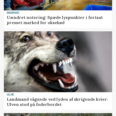
MARKED
Uændret notering: Spæde lyspunkter i fortsat
presset marked for oksekød
ULVE
Landmand vågnede ved lyden af skrigende kvier:
Ulven stod på foderbordet