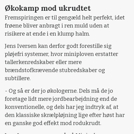
Økokamp mod ukrudtet
Fremspiringen er til gengæld helt perfekt, idet
frøene bliver anbragt i ren muld uden at
risikere at ende i en klump halm.
Jens Iversen kan derfor godt forestille sig
pløjefri systemer, hvor miniploven erstatter
tallerkenredskaber eller mere
brændstofkrævende stubredskaber og
subtillere.
- Og så er der jo økologerne. Dels må de jo
foretage lidt mere jordbearbejdning end de
konventionelle, og dels har jeg indtryk af, at
den klassiske skrælpløjning lige efter høst har
en ganske god effekt mod rodukrudt.