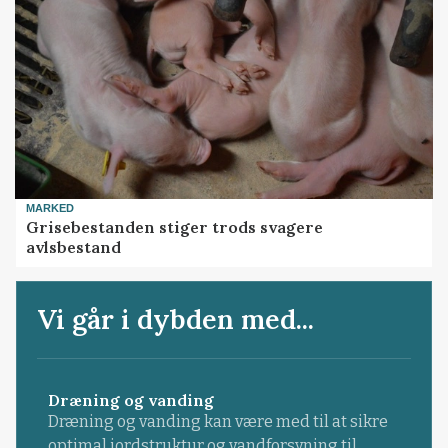
MARKED
Grisebestanden stiger trods svagere
avlsbestand
Vi går i dybden med...
Dræning og vanding
Dræning og vanding kan være med til at sikre
optimal jordstruktur og vandforsyning til