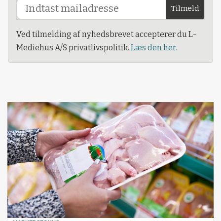
Tilmeld
Ved tilmelding af nyhedsbrevet accepterer du L-
Mediehus A/S privatlivspolitik.
Læs den her.