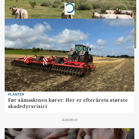
Loading...
PLANTER
Før såmaskinen kører: Her er efterårets største
skadedyrsrisici
Annonce