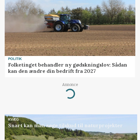
POLITIK
Folketinget behandler ny gødskningslov: Sådan
kan den ændre din bedrift fra 2027
Annonce
Loading...
KVÆG
Snart kan man søge tilskud til naturprojekter
Annonce