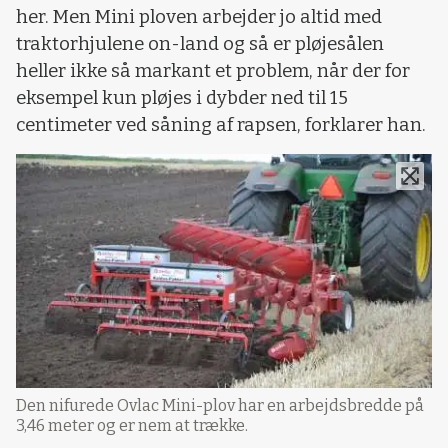
her. Men Mini ploven arbejder jo altid med
traktorhjulene on-land og så er pløjesålen
heller ikke så markant et problem, når der for
eksempel kun pløjes i dybder ned til 15
centimeter ved såning af rapsen, forklarer han.
Den nifurede Ovlac Mini-plov har en arbejdsbredde på
3,46 meter og er nem at trække.