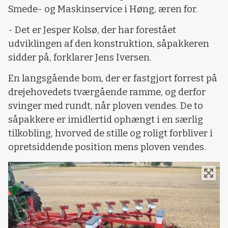
Smede- og Maskinservice i Høng, æren for.
- Det er Jesper Kolsø, der har forestået
udviklingen af den konstruktion, såpakkeren
sidder på, forklarer Jens Iversen.
En langsgående bom, der er fastgjort forrest på
drejehovedets tværgående ramme, og derfor
svinger med rundt, når ploven vendes. De to
såpakkere er imidlertid ophængt i en særlig
tilkobling, hvorved de stille og roligt forbliver i
opretsiddende position mens ploven vendes.