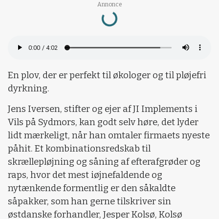
Loading...
Annonce
En plov, der er perfekt til økologer og til pløjefri
dyrkning.
Jens Iversen, stifter og ejer af JI Implements i
Vils på Sydmors, kan godt selv høre, det lyder
lidt mærkeligt, når han omtaler firmaets nyeste
påhit. Et kombinationsredskab til
skrællepløjning og såning af efterafgrøder og
raps, hvor det mest iøjnefaldende og
nytænkende formentlig er den såkaldte
såpakker, som han gerne tilskriver sin
østdanske forhandler, Jesper Kolsø, Kolsø