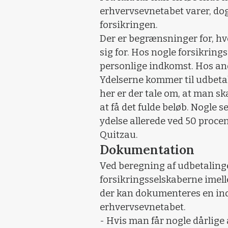
erhvervsevnetabet varer, dog
forsikringen.
Der er begrænsninger for, hv
sig for. Hos nogle forsikrings
personlige indkomst. Hos an
Ydelserne kommer til udbeta
her er der tale om, at man sk
at få det fulde beløb. Nogle 
ydelse allerede ved 50 proce
Quitzau.
Dokumentation
Ved beregning af udbetalinge
forsikringsselskaberne imell
der kan dokumenteres en in
erhvervsevnetabet.
- Hvis man får nogle dårlige 