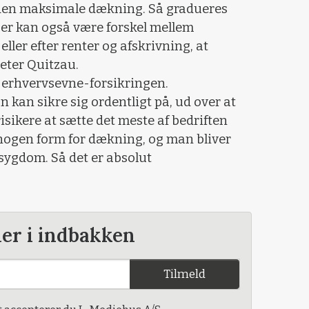
 den maksimale dækning. Så gradueres
Der kan også være forskel mellem
eller efter renter og afskrivning, at
eter Quitzau.
f erhvervsevne-forsikringen.
 kan sikre sig ordentligt på, ud over at
sikere at sætte det meste af bedriften
 nogen form for dækning, og man bliver
 sygdom. Så det er absolut
der i indbakken
Tilmeld