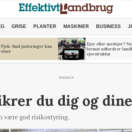
ÆG
GRISE
PLANTER
MASKINER
BUSINESS
J
Ejer eller medejer? Ny
Tjek: Små justeringer kan
format udfordrer land
relser
ejerstruktur
Annonce
ikrer du dig og dine
n være god risikostyring.