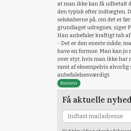
at man ikke kan få udbetalt
den typisk efter indtægten. 
selskaberne på, om det er før 
grundlaget udregnes, siger P
Han anbefaler kraftigt tab a
- Det er den eneste måde, man
have en formue. Man kan jo ri
over styr, hvis man ikke har
ramt af eksempelvis alvorlig
anbefalelsesværdigt.
Business
Få aktuelle nyhe