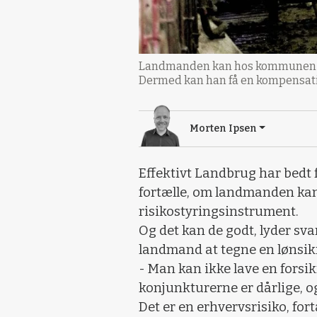
Landmanden kan hos kommunen tilm
Dermed kan han få en kompensation
Morten Ipsen
Effektivt Landbrug har bedt
fortælle, om landmanden kan
risikostyringsinstrument.
Og det kan de godt, lyder sva
landmand at tegne en lønsik
- Man kan ikke lave en forsi
konjunkturerne er dårlige, o
Det er en erhvervsrisiko, for