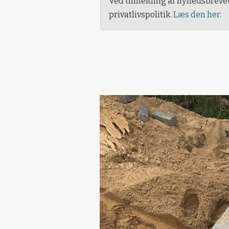
Ved tilmelding af nyhedsbreve
privatlivspolitik.
Læs den her.