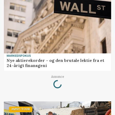
MARKEDSFOKUS
Nye aktierekorder – og den brutale lektie fra et
24-årigt finansgeni
Annonce
Loading...
HØST-TOUR