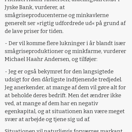
Jyske Bank, vurderer, at
smågriseproducenterne og minkavlerne
generelt ser »rigtig udfordrede ud« på grund af
de lave priser for tiden.
- Der vil komme flere lukninger i år blandt især
smågriseproduktioner og minkfarme, vurderer
Michael Haahr Andersen, og tilføjer:
- Jeg er også bekymret for den langsigtede
udsigt for den dårligste indtjenende tredjedel.
Jeg anerkender, at mange af dem vil gøre alt for
at beholde deres bedrift. Men det ændrer ikke
ved, at mange af dem har en negativ
egenkapital, og at situationen kan være meget
svær at arbejde og tjene sig ud af.
Situationen vil naturligvis forværres markant