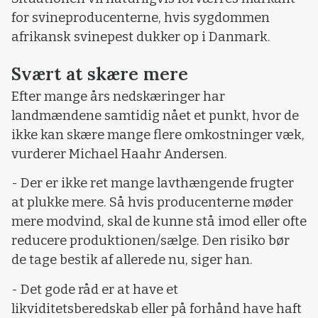
for svineproducenterne, hvis sygdommen
afrikansk svinepest dukker op i Danmark.
Svært at skære mere
Efter mange års nedskæringer har
landmændene samtidig nået et punkt, hvor de
ikke kan skære mange flere omkostninger væk,
vurderer Michael Haahr Andersen.
- Der er ikke ret mange lavthængende frugter
at plukke mere. Så hvis producenterne møder
mere modvind, skal de kunne stå imod eller ofte
reducere produktionen/sælge. Den risiko bør
de tage bestik af allerede nu, siger han.
- Det gode råd er at have et
likviditetsberedskab eller på forhånd have haft