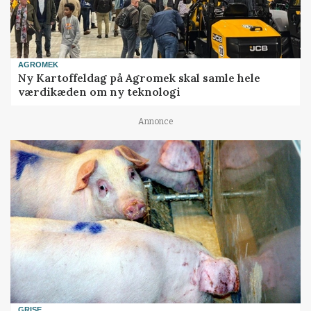
AGROMEK
Ny Kartoffeldag på Agromek skal samle hele
værdikæden om ny teknologi
Annonce
GRISE