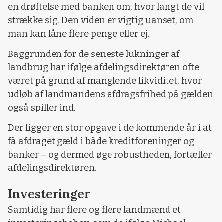
en drøftelse med banken om, hvor langt de vil
strække sig. Den viden er vigtig uanset, om
man kan låne flere penge eller ej.
Baggrunden for de seneste lukninger af
landbrug har ifølge afdelingsdirektøren ofte
været på grund af manglende likviditet, hvor
udløb af landmandens afdragsfrihed på gælden
også spiller ind.
Der ligger en stor opgave i de kommende år i at
få afdraget gæld i både kreditforeninger og
banker – og dermed øge robustheden, fortæller
afdelingsdirektøren.
Investeringer
Samtidig har flere og flere landmænd et