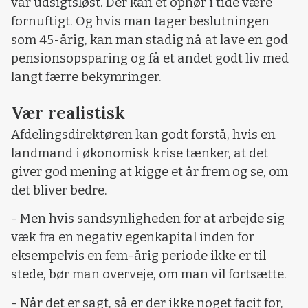
var udsigtsløst. Der kan et ophør i tide være
fornuftigt. Og hvis man tager beslutningen
som 45-årig, kan man stadig nå at lave en god
pensionsopsparing og få et andet godt liv med
langt færre bekymringer.
Vær realistisk
Afdelingsdirektøren kan godt forstå, hvis en
landmand i økonomisk krise tænker, at det
giver god mening at kigge et år frem og se, om
det bliver bedre.
- Men hvis sandsynligheden for at arbejde sig
væk fra en negativ egenkapital inden for
eksempelvis en fem-årig periode ikke er til
stede, bør man overveje, om man vil fortsætte.
- Når det er sagt, så er der ikke noget facit for,