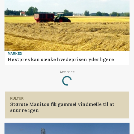
MARKED
Høstpres kan sænke hvedeprisen yderligere
Loading...
Annonce
KULTUR
Største Manitou fik gammel vindmølle til at
snurre igen