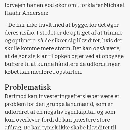
forvejen har en god økonomi, forklarer Michael
Haahr Andersen:
- De har ikke travlt med at bygge, for det øger
deres risiko. I stedet er de optaget af at trimme
og optimere, så de sikrer sig likviditet, hvis der
skulle komme mere storm. Det kan også være,
at de gør sig klar til opkøb og er ved at opbygge
buffere til at kunne håndtere de udfordringer,
købet kan medføre i opstarten.
Problematisk
Derimod kan investeringsefterslæbet være et
problem for den gruppe landmænd, som er
udfordret af en negativ egenkapital, og som
kun overlever, fordi de kan præstere store
afdrag. De kan typisk ikke skabe likviditet til