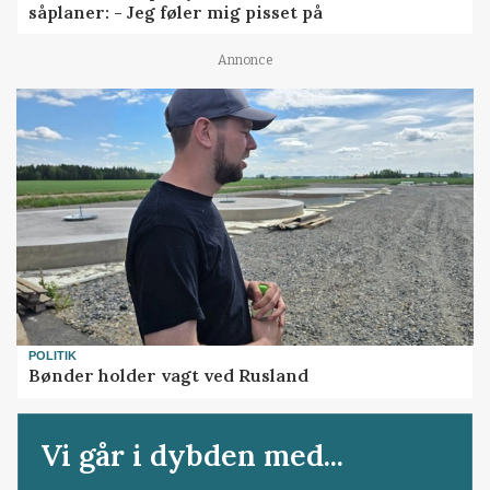
såplaner: - Jeg føler mig pisset på
Annonce
POLITIK
Bønder holder vagt ved Rusland
Vi går i dybden med...