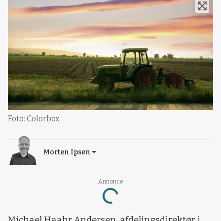
Foto: Colorbox
Morten Ipsen
Loading...
Annonce
Michael Haahr Andersen, afdelingsdirektør i