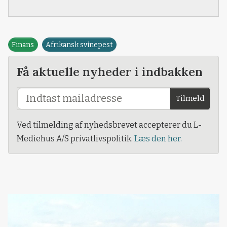
Finans
Afrikansk svinepest
Få aktuelle nyheder i indbakken
Tilmeld
Ved tilmelding af nyhedsbrevet accepterer du L-
Mediehus A/S privatlivspolitik.
Læs den her.