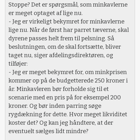
Stoppe? Det er spørgsmål, som minkavlerne
er meget optaget af lige nu.
- Jeg er virkeligt bekymret for minkavlerne
lige nu. Når de først har parret tæverne, skal
dyrene passes helt frem til pelsning. Så
beslutningen, om de skal fortsætte, bliver
taget nu, siger afdelingsdirektøren, og
tilføjer:
- Jeg er meget bekymret for, om minkprisen
kommer op på de budgetterede 250 kroner i
år. Minkavleren bør forholde sig til et
scenarie med en pris på for eksempel 200
kroner. Og bør inden parring søge
rygdækning for dette. Hvor meget likviditet
koster det? Og kan jeg håndtere, at der
eventuelt sælges lidt mindre?