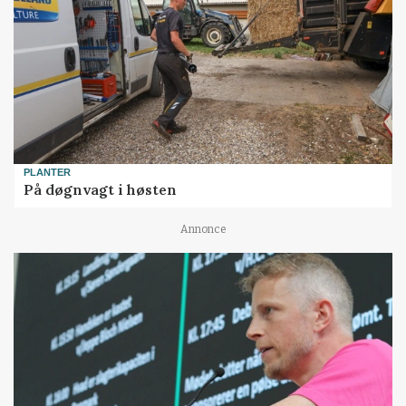
PLANTER
På døgnvagt i høsten
Annonce