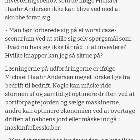
investeringsbehov, som de ifølge Michael
Haahr Andersen ikke kan blive ved med at
skubbe foran sig.
- Man bør forberede sig på et worst case-
scenarium ved at stille sig selv spørgsmål som:
Hvad nu hvis jeg ikke får råd til at investere?
Hvilke knapper kan jeg så skrue på?
Løsningerne på udfordringerne er ifølge
Michael Haahr Andersen meget forskellige fra
bedrift til bedrift. Nogle kan måske ride
stormen af og samtidigt optimere driften ved at
bortforpagte jorden og sælge maskinerne,
andre kan optimere økonomien ved at overtage
driften af naboens jord eller måske indgå i
maskinfællesskaber.