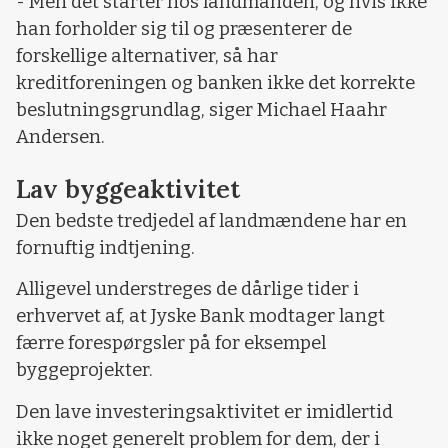
- Men det starter hos landmanden, og hvis ikke
han forholder sig til og præsenterer de
forskellige alternativer, så har
kreditforeningen og banken ikke det korrekte
beslutningsgrundlag, siger Michael Haahr
Andersen.
Lav byggeaktivitet
Den bedste tredjedel af landmændene har en
fornuftig indtjening.
Alligevel understreges de dårlige tider i
erhvervet af, at Jyske Bank modtager langt
færre forespørgsler på for eksempel
byggeprojekter.
Den lave investeringsaktivitet er imidlertid
ikke noget generelt problem for dem, der i