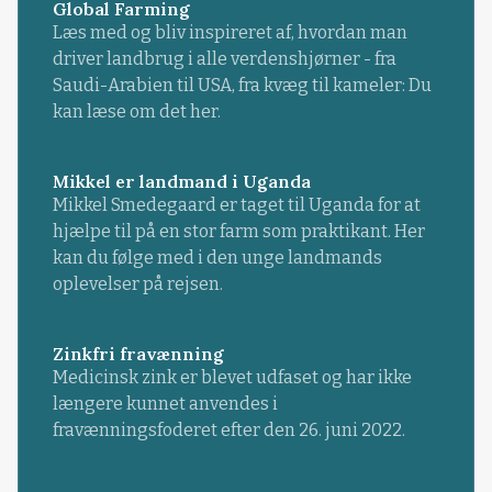
Global Farming
Læs med og bliv inspireret af, hvordan man
driver landbrug i alle verdenshjørner - fra
Saudi-Arabien til USA, fra kvæg til kameler: Du
kan læse om det her.
Mikkel er landmand i Uganda
Mikkel Smedegaard er taget til Uganda for at
hjælpe til på en stor farm som praktikant. Her
kan du følge med i den unge landmands
oplevelser på rejsen.
Zinkfri fravænning
Medicinsk zink er blevet udfaset og har ikke
længere kunnet anvendes i
fravænningsfoderet efter den 26. juni 2022.