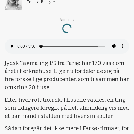
Tenna Bang
Loading...
Annonce
Jydsk Tagmaling I/S fra Farsø har 170 vask om
året i fjerkræhuse. Lige nu fordeler de sig på
fire forskellige producenter, som tilsammen har
omkring 20 huse.
Efter hver rotation skal husene vaskes, en ting
som tidligere foregik på helt almindelig vis med
et par mand i stalden med hver sin spuler.
Sådan foregår det ikke mere i Farsø-firmaet, for