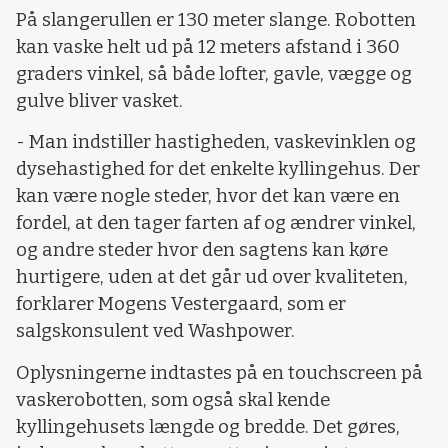
På slangerullen er 130 meter slange. Robotten
kan vaske helt ud på 12 meters afstand i 360
graders vinkel, så både lofter, gavle, vægge og
gulve bliver vasket.
- Man indstiller hastigheden, vaskevinklen og
dysehastighed for det enkelte kyllingehus. Der
kan være nogle steder, hvor det kan være en
fordel, at den tager farten af og ændrer vinkel,
og andre steder hvor den sagtens kan køre
hurtigere, uden at det går ud over kvaliteten,
forklarer Mogens Vestergaard, som er
salgskonsulent ved Washpower.
Oplysningerne indtastes på en touchscreen på
vaskerobotten, som også skal kende
kyllingehusets længde og bredde. Det gøres,