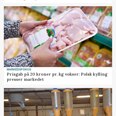
MARKEDSFOKUS
Prisgab på 20 kroner pr. kg vokser: Polsk kylling
presser markedet