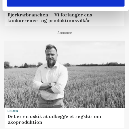
CAP-I-DANMARK
Fjerkræbranchen: - Vi forlanger ens
konkurrence- og produktionsvilkår
Annonce
LEDER
Det er en uskik at udlægge et røgslør om
økoproduktion