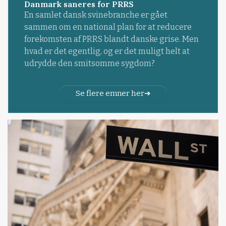
Danmark saneres for PRRS
En samlet dansk svinebranche er gået
sammen om en national plan for at reducere
forekomsten af PRRS blandt danske grise. Men
hvad er det egentlig, og er det muligt helt at
udrydde den smitsomme sygdom?
Se flere emner her