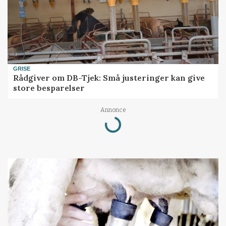
GRISE
Rådgiver om DB-Tjek: Små justeringer kan give
store besparelser
Annonce
Loading...