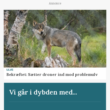
Annonce
ULVE
Bekræftet: Sætter droner ind mod problemulv
Vi går i dybden med...