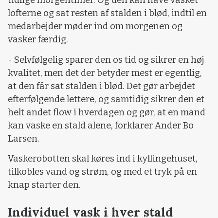
tidlige morgentimer. Og den kan have vasket
lofterne og sat resten af stalden i blød, indtil en
medarbejder møder ind om morgenen og
vasker færdig.
- Selvfølgelig sparer den os tid og sikrer en høj
kvalitet, men det der betyder mest er egentlig,
at den får sat stalden i blød. Det gør arbejdet
efterfølgende lettere, og samtidig sikrer den et
helt andet flow i hverdagen og gør, at en mand
kan vaske en stald alene, forklarer Ander Bo
Larsen.
Vaskerobotten skal køres ind i kyllingehuset,
tilkobles vand og strøm, og med et tryk på en
knap starter den.
Individuel vask i hver stald