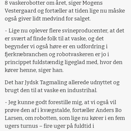
8 vaskerobotter om året, siger Mogens
Vestergaard og fortæller at tiden lige nu måske
også giver lidt medvind for salget.
- Lige nu oplever flere svineproducenter, at det
er svært af finde folk til at vaske, og det
begynder vi også høre er en udfordring i
fjerkræbranchen og robotvaskeren er jo i
princippet fuldstændig ligeglad med, hvor den
kører henne, siger han.
Det har Jydsk Tagmaling allerede udnyttet og
brugt den til at vaske en industrihal.
- Jeg kunne godt forestille mig, at vi også vil
prøve den af i kvægstalde, fortæller Anders Bo
Larsen, om robotten, som lige nu kører i en fem
ugers turnus – fire uger på fuldtid i