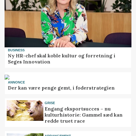
BUSINESS
Ny HR-chef skal koble kultur og forretning i
Seges Innovation
ANNONCE
Der kan være penge gemt, i foderstrategien
GRISE
Engang eksportsucces – nu
kulturhistorie: Gammel sæd kan
redde truet race
ARRANGEMENT