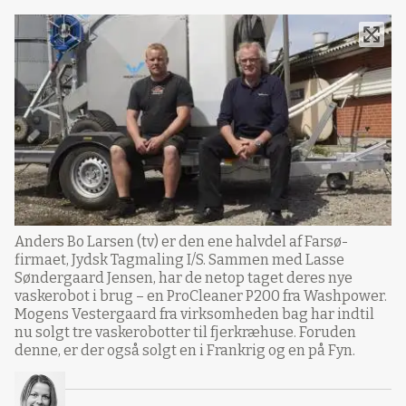
Anders Bo Larsen (tv) er den ene halvdel af Farsø-
firmaet, Jydsk Tagmaling I/S. Sammen med Lasse
Søndergaard Jensen, har de netop taget deres nye
vaskerobot i brug – en ProCleaner P200 fra Washpower.
Mogens Vestergaard fra virksomheden bag har indtil
nu solgt tre vaskerobotter til fjerkræhuse. Foruden
denne, er der også solgt en i Frankrig og en på Fyn.