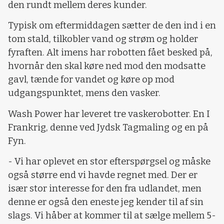
den rundt mellem deres kunder.
Typisk om eftermiddagen sætter de den ind i en
tom stald, tilkobler vand og strøm og holder
fyraften. Alt imens har robotten fået besked på,
hvornår den skal køre ned mod den modsatte
gavl, tænde for vandet og køre op mod
udgangspunktet, mens den vasker.
Wash Power har leveret tre vaskerobotter. En I
Frankrig, denne ved Jydsk Tagmaling og en på
Fyn.
- Vi har oplevet en stor efterspørgsel og måske
også større end vi havde regnet med. Der er
især stor interesse for den fra udlandet, men
denne er også den eneste jeg kender til af sin
slags. Vi håber at kommer til at sælge mellem 5-