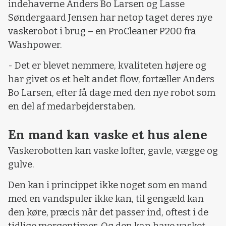
indehaverne Anders Bo Larsen og Lasse
Søndergaard Jensen har netop taget deres nye
vaskerobot i brug – en ProCleaner P200 fra
Washpower.
- Det er blevet nemmere, kvaliteten højere og
har givet os et helt andet flow, fortæller Anders
Bo Larsen, efter få dage med den nye robot som
en del af medarbejderstaben.
En mand kan vaske et hus alene
Vaskerobotten kan vaske lofter, gavle, vægge og
gulve.
Den kan i princippet ikke noget som en mand
med en vandspuler ikke kan, til gengæld kan
den køre, præcis når det passer ind, oftest i de