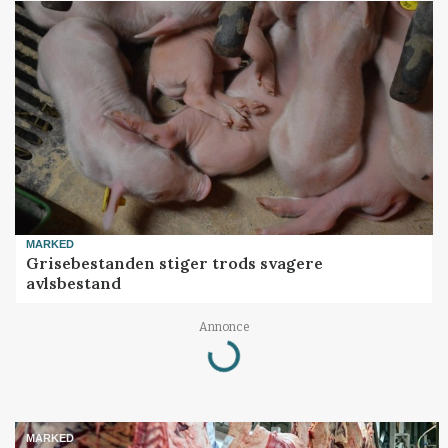
MARKED
Grisebestanden stiger trods svagere
avlsbestand
Annonce
Loading...
MARKED