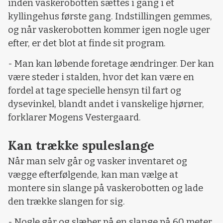
inden vaskerobotten sættes i gang i et
kyllingehus første gang. Indstillingen gemmes,
og når vaskerobotten kommer igen nogle uger
efter, er det blot at finde sit program.
- Man kan løbende foretage ændringer. Der kan
være steder i stalden, hvor det kan være en
fordel at tage specielle hensyn til fart og
dysevinkel, blandt andet i vanskelige hjørner,
forklarer Mogens Vestergaard.
Kan trække spuleslange
Når man selv går og vasker inventaret og
vægge efterfølgende, kan man vælge at
montere sin slange på vaskerobotten og lade
den trække slangen for sig.
- Nogle går og slæber på en slange på 60 meter.