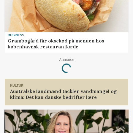
BUSINESS
Grambogård får oksekød på menuen hos
københavnsk restaurantkæde
Loading...
Annonce
KULTUR
Australske landmænd tackler vandmangel og
klima: Det kan danske bedrifter lære