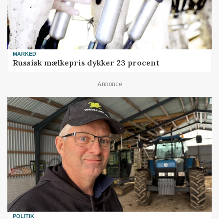
MARKED
Russisk mælkepris dykker 23 procent
Annonce
POLITIK