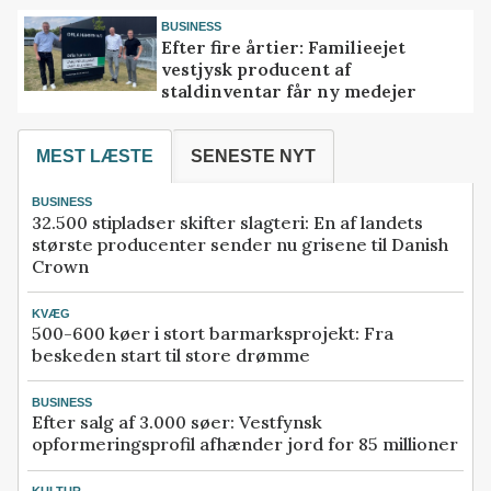
BUSINESS
Efter fire årtier: Familieejet
vestjysk producent af
staldinventar får ny medejer
MEST LÆSTE
SENESTE NYT
BUSINESS
32.500 stipladser skifter slagteri: En af landets
største producenter sender nu grisene til Danish
Crown
KVÆG
500-600 køer i stort barmarksprojekt: Fra
beskeden start til store drømme
BUSINESS
Efter salg af 3.000 søer: Vestfynsk
opformeringsprofil afhænder jord for 85 millioner