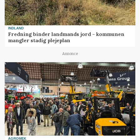
INDLAND
Fredning binder landmands jord – kommunen
mangler stadig plejeplan
Annonce
AGROMEK