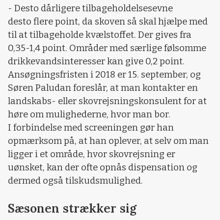
- Desto dårligere tilbageholdelsesevne
desto flere point, da skoven så skal hjælpe med
til at tilbageholde kvælstoffet. Der gives fra
0,35-1,4 point. Områder med særlige følsomme
drikkevandsinteresser kan give 0,2 point.
Ansøgningsfristen i 2018 er 15. september, og
Søren Paludan foreslår, at man kontakter en
landskabs- eller skovrejsningskonsulent for at
høre om mulighederne, hvor man bor.
I forbindelse med screeningen gør han
opmærksom på, at han oplever, at selv om man
ligger i et område, hvor skovrejsning er
uønsket, kan der ofte opnås dispensation og
dermed også tilskudsmulighed.
Sæsonen strækker sig