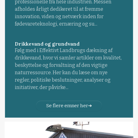
professionelle fra hele industrien. Messen
afholdes årligt dedikeret til at fremme
innovation, viden og netværk inden for
fødevareteknologi, ernæring og su...
Drikkevand og grundvand
Følg med i Effektivt Landbrugs dækning af
drikkevand, hvor vi samler artikler om kvalitet,
beskyttelse og forvaltning af den vigtige
naturressource. Her kan du læse om nye
regler, politiske beslutninger, analyser og
initiativer, der påvirke...
Se flere emner her