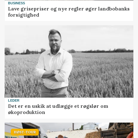
BUSINESS
Lave grisepriser og nye regler øger landbobanks
forsigtighed
LEDER
Det er en uskik at udlægge et røgslør om
økoproduktion
HØST-TOUR