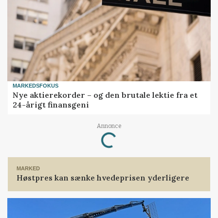
MARKEDSFOKUS
Nye aktierekorder – og den brutale lektie fra et
24-årigt finansgeni
Loading...
Annonce
MARKED
Høstpres kan sænke hvedeprisen yderligere