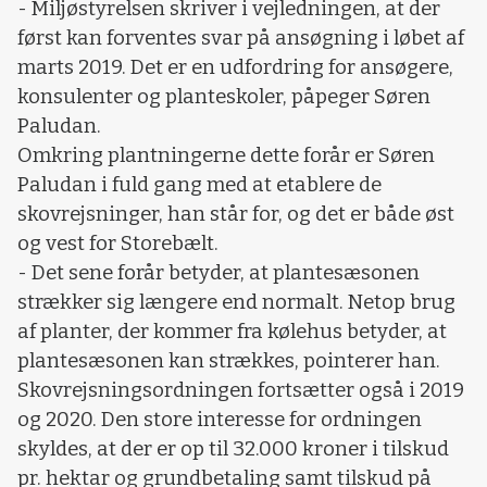
- Miljøstyrelsen skriver i vejledningen, at der
først kan forventes svar på ansøgning i løbet af
marts 2019. Det er en udfordring for ansøgere,
konsulenter og planteskoler, påpeger Søren
Paludan.
Omkring plantningerne dette forår er Søren
Paludan i fuld gang med at etablere de
skovrejsninger, han står for, og det er både øst
og vest for Storebælt.
- Det sene forår betyder, at plantesæsonen
strækker sig længere end normalt. Netop brug
af planter, der kommer fra kølehus betyder, at
plantesæsonen kan strækkes, pointerer han.
Skovrejsningsordningen fortsætter også i 2019
og 2020. Den store interesse for ordningen
skyldes, at der er op til 32.000 kroner i tilskud
pr. hektar og grundbetaling samt tilskud på