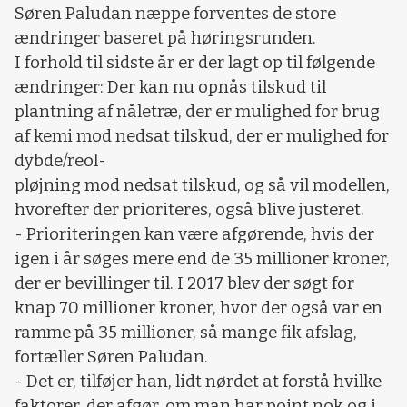
Søren Paludan næppe forventes de store
ændringer baseret på høringsrunden.
I forhold til sidste år er der lagt op til følgende
ændringer: Der kan nu opnås tilskud til
plantning af nåletræ, der er mulighed for brug
af kemi mod nedsat tilskud, der er mulighed for
dybde/reol-
pløjning mod nedsat tilskud, og så vil modellen,
hvorefter der prioriteres, også blive justeret.
- Prioriteringen kan være afgørende, hvis der
igen i år søges mere end de 35 millioner kroner,
der er bevillinger til. I 2017 blev der søgt for
knap 70 millioner kroner, hvor der også var en
ramme på 35 millioner, så mange fik afslag,
fortæller Søren Paludan.
- Det er, tilføjer han, lidt nørdet at forstå hvilke
faktorer, der afgør, om man har point nok og i