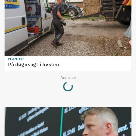
PLANTER
På døgnvagt i høsten
Loading...
Annonce