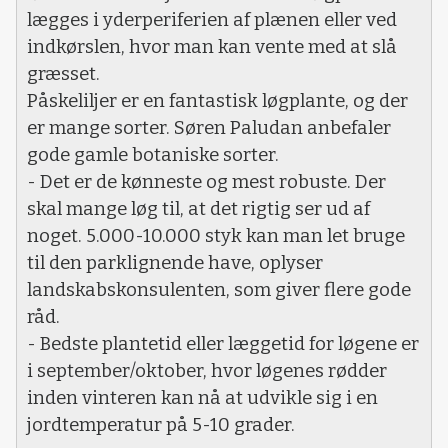
lægges i yderperiferien af plænen eller ved
indkørslen, hvor man kan vente med at slå
græsset.
Påskeliljer er en fantastisk løgplante, og der
er mange sorter. Søren Paludan anbefaler
gode gamle botaniske sorter.
- Det er de kønneste og mest robuste. Der
skal mange løg til, at det rigtig ser ud af
noget. 5.000-10.000 styk kan man let bruge
til den parklignende have, oplyser
landskabskonsulenten, som giver flere gode
råd.
- Bedste plantetid eller læggetid for løgene er
i september/oktober, hvor løgenes rødder
inden vinteren kan nå at udvikle sig i en
jordtemperatur på 5-10 grader.