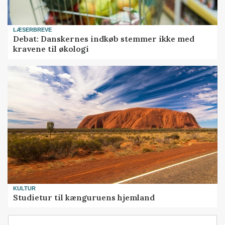
LÆSERBREVE
Debat: Danskernes indkøb stemmer ikke med
kravene til økologi
KULTUR
Studietur til kænguruens hjemland