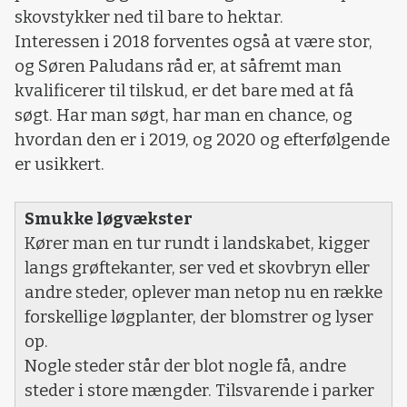
skovstykker ned til bare to hektar.
Interessen i 2018 forventes også at være stor,
og Søren Paludans råd er, at såfremt man
kvalificerer til tilskud, er det bare med at få
søgt. Har man søgt, har man en chance, og
hvordan den er i 2019, og 2020 og efterfølgende
er usikkert.
Smukke løgvækster
Kører man en tur rundt i landskabet, kigger
langs grøftekanter, ser ved et skovbryn eller
andre steder, oplever man netop nu en række
forskellige løgplanter, der blomstrer og lyser
op.
Nogle steder står der blot nogle få, andre
steder i store mængder. Tilsvarende i parker