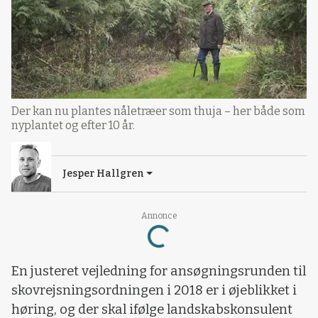
Der kan nu plantes nåletræer som thuja – her både som
nyplantet og efter 10 år.
Jesper Hallgren
Loading...
Annonce
En justeret vejledning for ansøgningsrunden til
skovrejsningsordningen i 2018 er i øjeblikket i
høring, og der skal ifølge landskabskonsulent