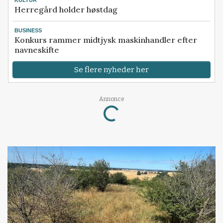
KULTUR
Herregård holder høstdag
BUSINESS
Konkurs rammer midtjysk maskinhandler efter
navneskifte
Se flere nyheder her
Loading...
Annonce