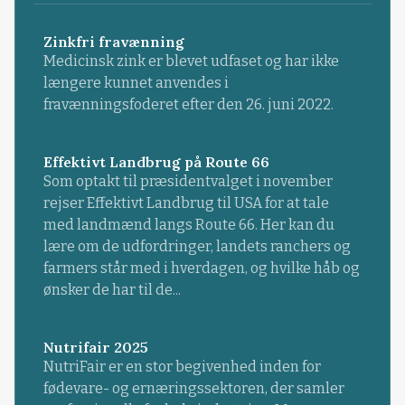
Zinkfri fravænning
Medicinsk zink er blevet udfaset og har ikke
længere kunnet anvendes i
fravænningsfoderet efter den 26. juni 2022.
Effektivt Landbrug på Route 66
Som optakt til præsidentvalget i november
rejser Effektivt Landbrug til USA for at tale
med landmænd langs Route 66. Her kan du
lære om de udfordringer, landets ranchers og
farmers står med i hverdagen, og hvilke håb og
ønsker de har til de...
Nutrifair 2025
NutriFair er en stor begivenhed inden for
fødevare- og ernæringssektoren, der samler