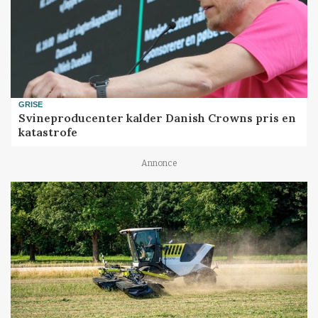
GRISE
Svineproducenter kalder Danish Crowns pris en
katastrofe
Annonce