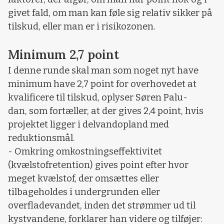
givet fald, om man kan føle sig relativ sikker på
tilskud, eller man er i risikozonen.
Minimum 2,7 point
I denne runde skal man som noget nyt have
minimum have 2,7 point for overhovedet at
kvalificere til tilskud, oplyser Søren Palu-
dan, som fortæller, at der gives 2,4 point, hvis
projektet ligger i delvandopland med
reduktionsmål.
- Omkring omkostningseffektivitet
(kvælstofretention) gives point efter hvor
meget kvælstof, der omsættes eller
tilbageholdes i undergrunden eller
overfladevandet, inden det strømmer ud til
kystvandene, forklarer han videre og tilføjer: