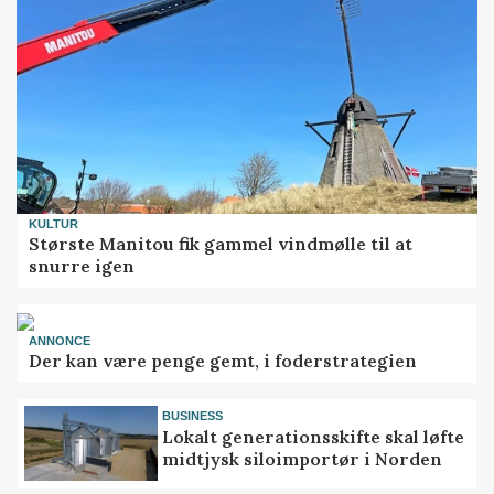
KULTUR
Største Manitou fik gammel vindmølle til at
snurre igen
ANNONCE
Der kan være penge gemt, i foderstrategien
BUSINESS
Lokalt generationsskifte skal løfte
midtjysk siloimportør i Norden