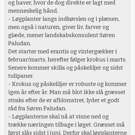
og haver, hvor de dog direkte er lagt med
menneskelig hånd.
- Løgplanter langs indkørslen og i plænen,
men også i naturen, giver liv, farver og
glæde, mener landskabskonsulent Søren
Paludan.
Det starter med erantis og vintergækker i
februar/marts, herefter følger krokus i marts.
Senere kommer skilla og påskeliljer og sidst
tulipaner.
- Krokus og påskeliljer er robuste og kommer
igen år efter år. Man må blot ikke slå græsset
straks efter de er afblomstret, lyder et godt
råd fra Søren Paludan.
- Løgplanterne skal nå at visne ned og
trække næringen tilbage i løget. Græsset må
først slås sidst i juni. Derfor skal løgplanterne