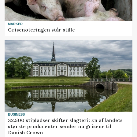
MARKED
Grisenoteringen står stille
BUSINESS
32.500 stipladser skifter slagteri: En af landets
største producenter sender nu grisene til
Danish Crown