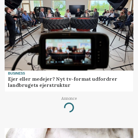
BUSINESS
Ejer eller medejer? Nyt tv-format udfordrer
landbrugets ejerstruktur
Annonce
Loading...