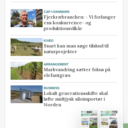
CAP-I-DANMARK
Fjerkræbranchen: - Vi forlanger
ens konkurrence- og
produktionsvilkår
KVÆG
Snart kan man søge tilskud til
naturprojekter
ARRANGEMENT
Markvandring sætter fokus på
elefantgræs
BUSINESS
Lokalt generationsskifte skal
løfte midtjysk siloimportør i
Norden