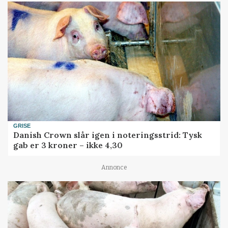
GRISE
Danish Crown slår igen i noteringsstrid: Tysk
gab er 3 kroner – ikke 4,30
Annonce