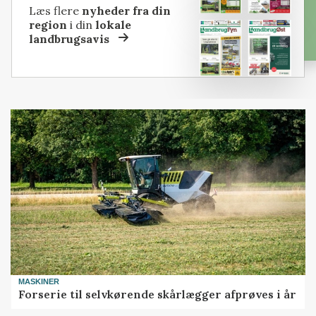
Læs flere
nyheder fra din
region
i din
lokale
landbrugsavis
MASKINER
Forserie til selvkørende skårlægger afprøves i år