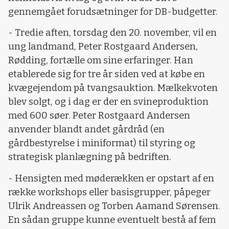
gennemgået forudsætninger for DB-budgetter.
- Tredie aften, torsdag den 20. november, vil en
ung landmand, Peter Rostgaard Andersen,
Rødding, fortælle om sine erfaringer. Han
etablerede sig for tre år siden ved at købe en
kvægejendom på tvangsauktion. Mælkekvoten
blev solgt, og i dag er der en svineproduktion
med 600 søer. Peter Rostgaard Andersen
anvender blandt andet gårdråd (en
gårdbestyrelse i miniformat) til styring og
strategisk planlægning på bedriften.
- Hensigten med møderækken er opstart af en
række workshops eller basisgrupper, påpeger
Ulrik Andreassen og Torben Aamand Sørensen.
En sådan gruppe kunne eventuelt bestå af fem