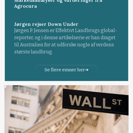
Markedsanalyser og vurderinger fra
Agrocura
Jørgen rejser Down Under
Jørgen P. Jensen er Effektivt Landbrugs global-
reporter, og i denne artikelserie er han draget
til Australien for at udforske nogle af verdens
største landbrug.
Se flere emner her