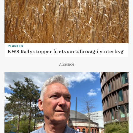
PLANTER
KWS Rallys topper årets sortsforsøg i vinterbyg
Annonce