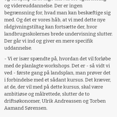
og videreuddannelse. Der er ingen
begrænsning for, hvad man kan beskæftige sig
med. Og det er vores håb, at vi med dette nye
rådgivningstiltag kan fortsætte der, hvor
landbrugsskolernes brede undervisning slutter.
Der går vi ind og giver en mere specifik
uddannelse.
- Vi er især spændte på, hvordan det vil forløbe
med de planlagte workshops. Det er - så vidt vi
ved - første gang på landsplan, man prøver det
i forbindelse med et sådant kursus. Det kræver,
at de, der vil med på dette kursus, skal være
ambitiøse og målrettede, slutter de to
driftsøkonomer, Ulrik Andreassen og Torben
Aamand Sørensen.