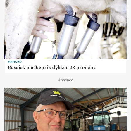
MARKED
Russisk mælkepris dykker 23 procent
Annonce