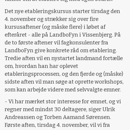
Det nye etableringskursus starter tirsdag den
4. november og strækker sig over fire
kursusaftener (og måske flere) i løbet af
efteråret - alle på LandboFyn i Vissenbjerg. På
de to første aftener vil fagkonsulenter fra
LandboFyn give konkrete råd om etablering.
Tredie aften vil en nystartet landmand fortælle
om, hvordan han har oplevet
etableringsprocessen, og den fjerde og (måske)
sidste aften vil man søge at oprette workshops,
som kan arbejde videre med selvvalgte emner.
- Vi har mærket stor interesse for emnet, og vi
regner med mindst 30 deltagere, siger Ulrik
Andreassen og Torben Aamand Sørensen.
Første aften, tirsdag 4. november, vil vi fra