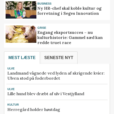
BUSINESS
Ny HR-chef skal koble kultur og
forretning i Seges Innovation
GRISE
Engang eksportsucces – nu
kulturhistorie: Gammel sæd kan
redde truet race
MEST LÆSTE
SENESTE NYT
ULVE
Landmand vågnede ved lyden af skrigende kvier:
Ulven stod på foderbordet
ULVE
Lille hund blev dræbt af ulv i Vestjylland
KULTUR
Herregård holder høstdag