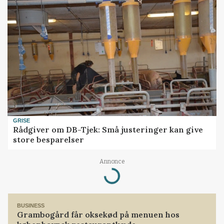
GRISE
Rådgiver om DB-Tjek: Små justeringer kan give
store besparelser
Loading...
Annonce
BUSINESS
Grambogård får oksekød på menuen hos