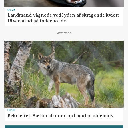
ULVE
Landmand vågnede ved lyden af skrigende kvier:
Ulven stod på foderbordet
Annonce
ULVE
Bekræftet: Sætter droner ind mod problemulv