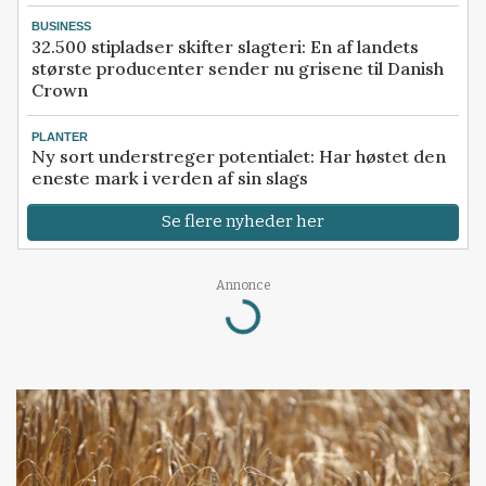
BUSINESS
32.500 stipladser skifter slagteri: En af landets
største producenter sender nu grisene til Danish
Crown
PLANTER
Ny sort understreger potentialet: Har høstet den
eneste mark i verden af sin slags
Se flere nyheder her
Loading...
Annonce