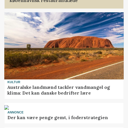
københavnsk restaurantkæde
KULTUR
Australske landmænd tackler vandmangel og
klima: Det kan danske bedrifter lære
ANNONCE
Der kan være penge gemt, i foderstrategien