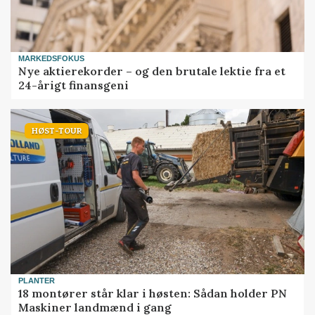
MARKEDSFOKUS
Nye aktierekorder – og den brutale lektie fra et
24-årigt finansgeni
HØST-TOUR
PLANTER
18 montører står klar i høsten: Sådan holder PN
Maskiner landmænd i gang