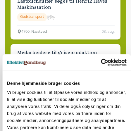
Lastbilchauffør søges til Henrik Haves
Maskinstation
Godstransport
4700, Næstved
03. aug.
Medarbejdere til griseproduktion
Grise
9681, Ranum
03. aug.
Denne hjemmeside bruger cookies
Vi bruger cookies til at tilpasse vores indhold og annoncer,
til at vise dig funktioner til sociale medier og til at
Kalvepasser til ejendom i udvikling søges
analysere vores trafik. Vi deler også oplysninger om din
brug af vores website med vores partnere inden for
Kalve
sociale medier, annonceringspartnere og analysepartnere.
Vores partnere kan kombinere disse data med andre