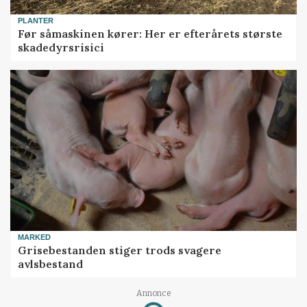
PLANTER
Før såmaskinen kører: Her er efterårets største
skadedyrsrisici
MARKED
Grisebestanden stiger trods svagere
avlsbestand
Annonce