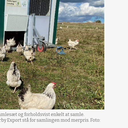
mlesæt og forholdsvist enkelt at samle.
rby Export stå for samlingen mod merpris. Foto: