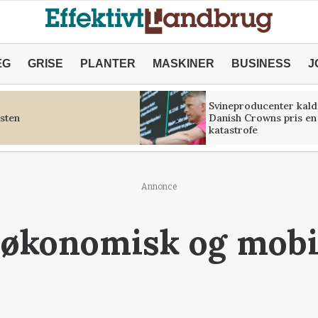
ÆG
GRISE
PLANTER
MASKINER
BUSINESS
J
Svineproducenter kald
sten
Danish Crowns pris en
katastrofe
Annonce
 økonomisk og mobi