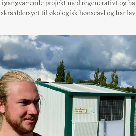
t igangværende projekt med regenerativt og b
 skræddersyet til økologisk hønseavl og har lav