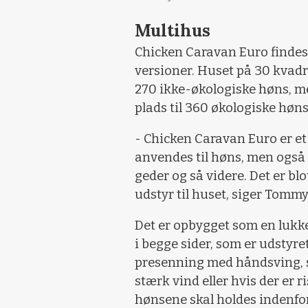
Multihus
Chicken Caravan Euro findes 
versioner. Huset på 30 kvadr
270 ikke-økologiske høns, m
plads til 360 økologiske høn
- Chicken Caravan Euro er et
anvendes til høns, men også t
geder og så videre. Det er bl
udstyr til huset, siger Tomm
Det er opbygget som en lukket
i begge sider, som er udstyr
presenning med håndsving, så 
stærk vind eller hvis der er
hønsene skal holdes indenfo