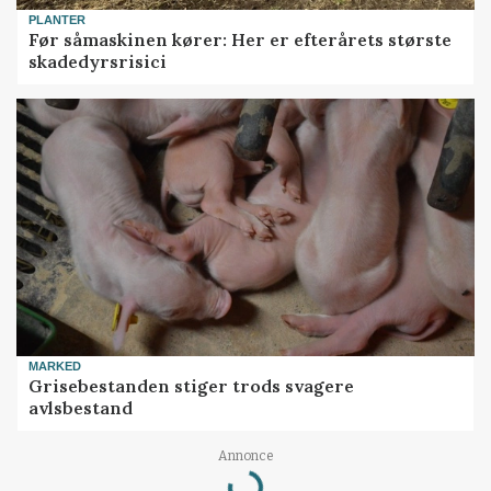
PLANTER
Før såmaskinen kører: Her er efterårets største
skadedyrsrisici
MARKED
Grisebestanden stiger trods svagere
avlsbestand
Annonce