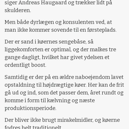
siger Andreas Haugaard og trækker lidt på
skulderen.
Men både dyrlægen og konsulenten ved, at
man ikke kommer sovende til en førsteplads.
Der er sand i køernes sengebåse, så
liggekomforten er optimal, og der malkes tre
gange dagligt, hvilket har givet ydelsen et
ordentligt boost.
Samtidig er der på en ældre naboejendom lavet
opstaldning til højdrægtige køer. Her kan de frit
gå ud og ind, som det passer dem, året rundt og
komme i form til kælvning og næste
produktionsperiode.
Der bliver ikke brugt mirakelmidler, og køerne
fodres helt traditionelt.