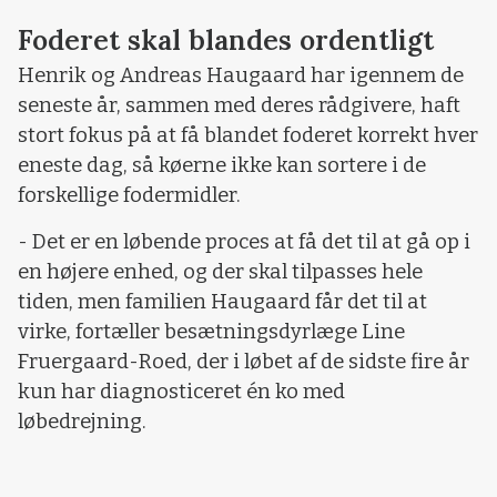
Foderet skal blandes ordentligt
Henrik og Andreas Haugaard har igennem de
seneste år, sammen med deres rådgivere, haft
stort fokus på at få blandet foderet korrekt hver
eneste dag, så køerne ikke kan sortere i de
forskellige fodermidler.
- Det er en løbende proces at få det til at gå op i
en højere enhed, og der skal tilpasses hele
tiden, men familien Haugaard får det til at
virke, fortæller besætningsdyrlæge Line
Fruergaard-Roed, der i løbet af de sidste fire år
kun har diagnosticeret én ko med
løbedrejning.