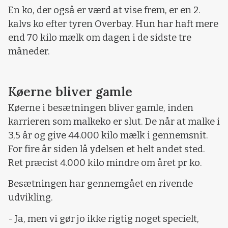
En ko, der også er værd at vise frem, er en 2.
kalvs ko efter tyren Overbay. Hun har haft mere
end 70 kilo mælk om dagen i de sidste tre
måneder.
Køerne bliver gamle
Køerne i besætningen bliver gamle, inden
karrieren som malkeko er slut. De når at malke i
3,5 år og give 44.000 kilo mælk i gennemsnit.
For fire år siden lå ydelsen et helt andet sted.
Ret præcist 4.000 kilo mindre om året pr ko.
Besætningen har gennemgået en rivende
udvikling.
- Ja, men vi gør jo ikke rigtig noget specielt,