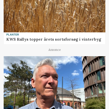
PLANTER
KWS Rallys topper årets sortsforsøg i vinterbyg
Annonce