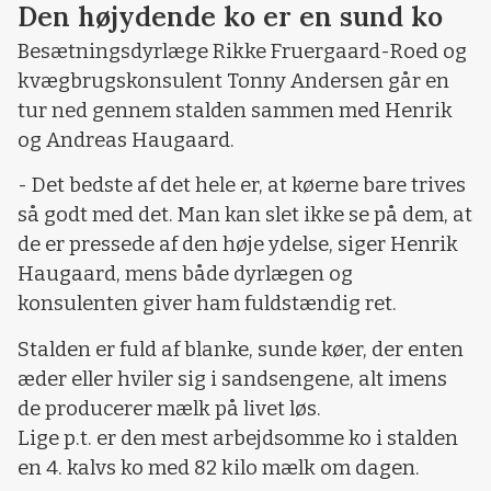
Den højydende ko er en sund ko
Besætningsdyrlæge Rikke Fruergaard-Roed og
kvægbrugskonsulent Tonny Andersen går en
tur ned gennem stalden sammen med Henrik
og Andreas Haugaard.
- Det bedste af det hele er, at køerne bare trives
så godt med det. Man kan slet ikke se på dem, at
de er pressede af den høje ydelse, siger Henrik
Haugaard, mens både dyrlægen og
konsulenten giver ham fuldstændig ret.
Stalden er fuld af blanke, sunde køer, der enten
æder eller hviler sig i sandsengene, alt imens
de producerer mælk på livet løs.
Lige p.t. er den mest arbejdsomme ko i stalden
en 4. kalvs ko med 82 kilo mælk om dagen.