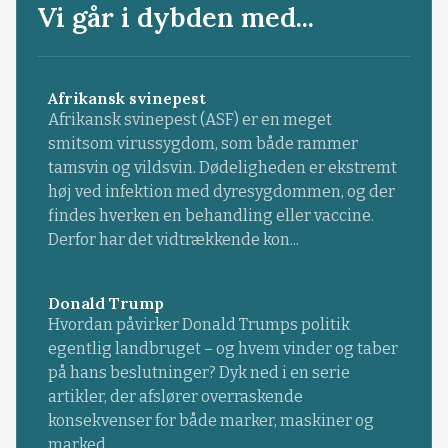
Vi går i dybden med...
Afrikansk svinepest
Afrikansk svinepest (ASF) er en meget
smitsom virussygdom, som både rammer
tamsvin og vildsvin. Dødeligheden er ekstremt
høj ved infektion med dyresygdommen, og der
findes hverken en behandling eller vaccine.
Derfor har det vidtrækkende kon...
Donald Trump
Hvordan påvirker Donald Trumps politik
egentlig landbruget – og hvem vinder og taber
på hans beslutninger? Dyk ned i en serie
artikler, der afslører overraskende
konsekvenser for både marker, maskiner og
marked.