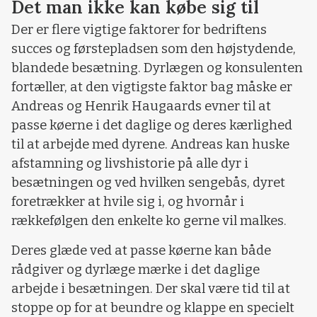
Det man ikke kan købe sig til
Der er flere vigtige faktorer for bedriftens
succes og førstepladsen som den højstydende,
blandede besætning. Dyrlægen og konsulenten
fortæller, at den vigtigste faktor bag måske er
Andreas og Henrik Haugaards evner til at
passe køerne i det daglige og deres kærlighed
til at arbejde med dyrene. Andreas kan huske
afstamning og livshistorie på alle dyr i
besætningen og ved hvilken sengebås, dyret
foretrækker at hvile sig i, og hvornår i
rækkefølgen den enkelte ko gerne vil malkes.
Deres glæde ved at passe køerne kan både
rådgiver og dyrlæge mærke i det daglige
arbejde i besætningen. Der skal være tid til at
stoppe op for at beundre og klappe en specielt