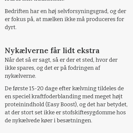
Bedriften har en høj selvforsyningsgrad, og der
er fokus på, at mælken ikke må produceres for
dyrt.
Nykælverne får lidt ekstra
Når det så er sagt, så er der et sted, hvor der
ikke spares, og det er på fodringen af
nykælverne.
De første 15-20 dage efter kælvning tildeles de
en speciel kraftfoderblanding med meget højt
proteinindhold (Easy Boost), og det har betydet,
at der stort set ikke er stofskiftesygdomme hos
de nykælvede køer i besætningen.