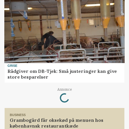
GRISE
Rådgiver om DB-Tjek: Små justeringer kan give
store besparelser
Loading...
Annonce
BUSINESS
Grambogård får oksekød på menuen hos
københavnsk restaurantkæde