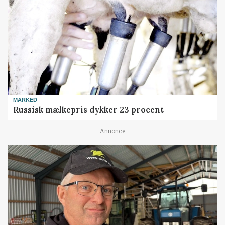
MARKED
Russisk mælkepris dykker 23 procent
Annonce