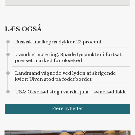
LÆS OGSÅ
Russisk mælkepris dykker 23 procent
Uændret notering: Spæde lyspunkter i fortsat
presset marked for oksekød
Landmand vågnede ved lyden af skrigende
kvier: Ulven stod på foderbordet
USA: Oksekød steg i værdi i juni – svinekød faldt
Flere nyheder