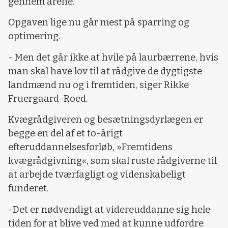
gennem årene.
Opgaven lige nu går mest på sparring og
optimering.
- Men det går ikke at hvile på laurbærrene, hvis
man skal have lov til at rådgive de dygtigste
landmænd nu og i fremtiden, siger Rikke
Fruergaard-Roed.
Kvægrådgiveren og besætningsdyrlægen er
begge en del af et to-årigt
efteruddannelsesforløb, »Fremtidens
kvægrådgivning«, som skal ruste rådgiverne til
at arbejde tværfagligt og videnskabeligt
funderet.
-Det er nødvendigt at videreuddanne sig hele
tiden for at blive ved med at kunne udfordre