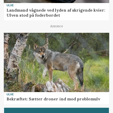
ULVE
Landmand vågnede ved lyden af skrigende kvier:
Ulven stod på foderbordet
Annonce
ULVE
Bekræftet: Sætter droner ind mod problemulv