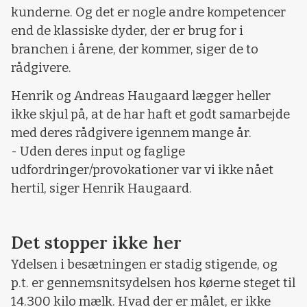
kunderne. Og det er nogle andre kompetencer
end de klassiske dyder, der er brug for i
branchen i årene, der kommer, siger de to
rådgivere.
Henrik og Andreas Haugaard lægger heller
ikke skjul på, at de har haft et godt samarbejde
med deres rådgivere igennem mange år.
- Uden deres input og faglige
udfordringer/provokationer var vi ikke nået
hertil, siger Henrik Haugaard.
Det stopper ikke her
Ydelsen i besætningen er stadig stigende, og
p.t. er gennemsnitsydelsen hos køerne steget til
14.300 kilo mælk. Hvad der er målet, er ikke