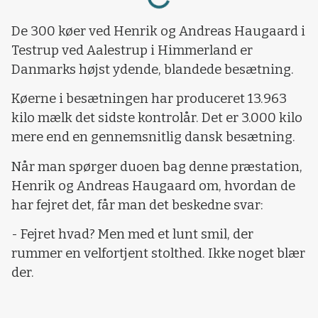
De 300 køer ved Henrik og Andreas Haugaard i
Testrup ved Aalestrup i Himmerland er
Danmarks højst ydende, blandede besætning.
Køerne i besætningen har produceret 13.963
kilo mælk det sidste kontrolår. Det er 3.000 kilo
mere end en gennemsnitlig dansk besætning.
Når man spørger duoen bag denne præstation,
Henrik og Andreas Haugaard om, hvordan de
har fejret det, får man det beskedne svar:
- Fejret hvad? Men med et lunt smil, der
rummer en velfortjent stolthed. Ikke noget blær
der.