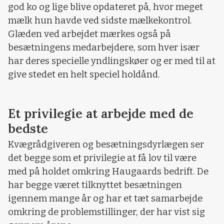
god ko og lige blive opdateret på, hvor meget
mælk hun havde ved sidste mælkekontrol.
Glæden ved arbejdet mærkes også på
besætningens medarbejdere, som hver især
har deres specielle yndlingskøer og er med til at
give stedet en helt speciel holdånd.
Et privilegie at arbejde med de
bedste
Kvægrådgiveren og besætningsdyrlægen ser
det begge som et privilegie at få lov til være
med på holdet omkring Haugaards bedrift. De
har begge været tilknyttet besætningen
igennem mange år og har et tæt samarbejde
omkring de problemstillinger, der har vist sig