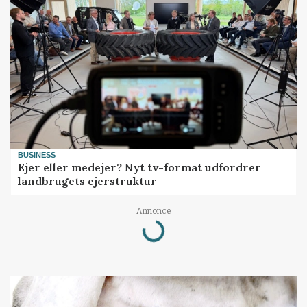
BUSINESS
Ejer eller medejer? Nyt tv-format udfordrer
landbrugets ejerstruktur
Annonce
Loading...