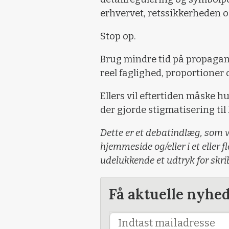
erhvervet, retssikkerheden o
Stop op.
Brug mindre tid på propagan
reel faglighed, proportione
Ellers vil eftertiden måske h
der gjorde stigmatisering til
Dette er et debatindlæg, som v
hjemmeside og/eller i et eller f
udelukkende et udtryk for skr
Få aktuelle nyhe