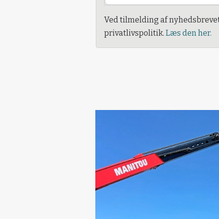
Ved tilmelding af nyhedsbreve
privatlivspolitik.
Læs den her.