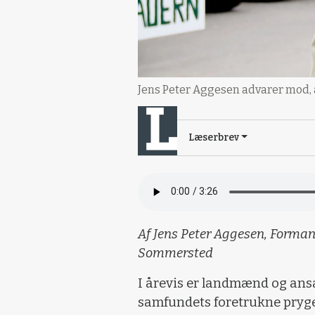
Jens Peter Aggesen advarer mod, at
Læserbrev
Af Jens Peter Aggesen, Forman
Sommersted
I årevis er landmænd og ansat
samfundets foretrukne pryge