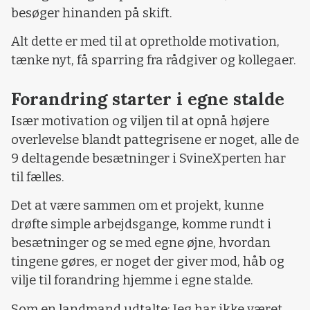
besøger hinanden på skift.
Alt dette er med til at opretholde motivation,
tænke nyt, få sparring fra rådgiver og kollegaer.
Forandring starter i egne stalde
Især motivation og viljen til at opnå højere
overlevelse blandt pattegrisene er noget, alle de
9 deltagende besætninger i SvineXperten har
til fælles.
Det at være sammen om et projekt, kunne
drøfte simple arbejdsgange, komme rundt i
besætninger og se med egne øjne, hvordan
tingene gøres, er noget der giver mod, håb og
vilje til forandring hjemme i egne stalde.
Som en landmand udtalte: Jeg har ikke været