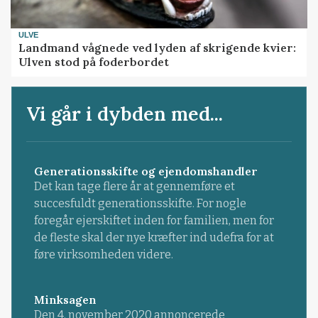
ULVE
Landmand vågnede ved lyden af skrigende kvier:
Ulven stod på foderbordet
Vi går i dybden med...
Generationsskifte og ejendomshandler
Det kan tage flere år at gennemføre et
succesfuldt generationsskifte. For nogle
foregår ejerskiftet inden for familien, men for
de fleste skal der nye kræfter ind udefra for at
føre virksomheden videre.
Minksagen
Den 4. november 2020 annoncerede