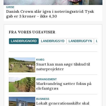
GRISE
Danish Crown slår igen i noteringsstrid: Tysk
gab er 3 kroner – ikke 4,30
FRA VORES UGEAVISER
LANDBRUGNORD
LANDBRUGSYD
LANDBRUGFYN
LAND
KVÆG
Snart kan man søge tilskud til
naturprojekter
ARRANGEMENT
Markvandring sætter fokus på
elefantgræs
BUSINESS
Lokalt generationsskifte skal