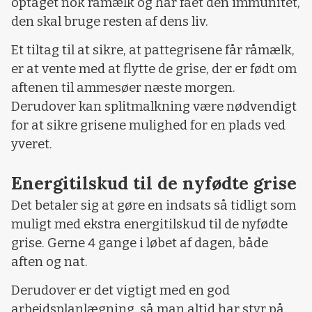
optaget nok råmælk og har fået den immunitet,
den skal bruge resten af dens liv.
Et tiltag til at sikre, at pattegrisene får råmælk,
er at vente med at flytte de grise, der er født om
aftenen til ammesøer næste morgen.
Derudover kan splitmalkning være nødvendigt
for at sikre grisene mulighed for en plads ved
yveret.
Energitilskud til de nyfødte grise
Det betaler sig at gøre en indsats så tidligt som
muligt med ekstra energitilskud til de nyfødte
grise. Gerne 4 gange i løbet af dagen, både
aften og nat.
Derudover er det vigtigt med en god
arbejdsplanlægning, så man altid har styr på,