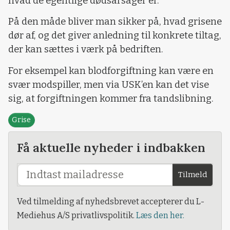
hvad de egentlige dødsårsager er.
På den måde bliver man sikker på, hvad grisene
dør af, og det giver anledning til konkrete tiltag,
der kan sættes i værk på bedriften.
For eksempel kan blodforgiftning kan være en
svær modspiller, men via USK’en kan det vise
sig, at forgiftningen kommer fra tandslibning.
Grise
Få aktuelle nyheder i indbakken
Tilmeld
Ved tilmelding af nyhedsbrevet accepterer du L-
Mediehus A/S privatlivspolitik.
Læs den her.