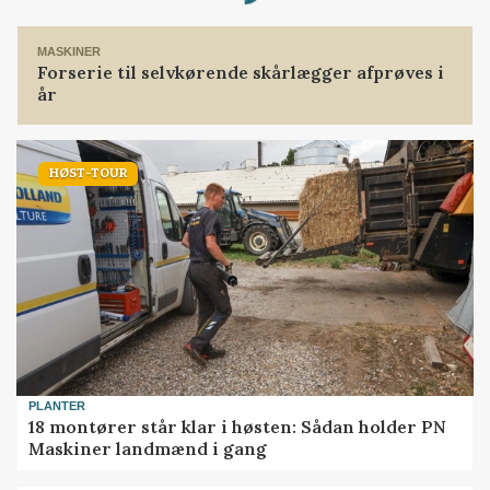
MASKINER
Forserie til selvkørende skårlægger afprøves i
år
HØST-TOUR
PLANTER
18 montører står klar i høsten: Sådan holder PN
Maskiner landmænd i gang