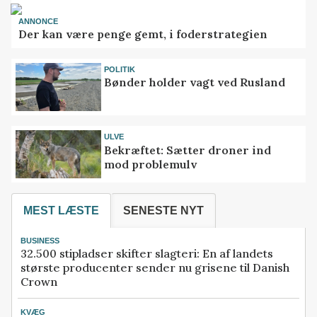
ANNONCE
Der kan være penge gemt, i foderstrategien
POLITIK
Bønder holder vagt ved Rusland
ULVE
Bekræftet: Sætter droner ind
mod problemulv
MEST LÆSTE
SENESTE NYT
BUSINESS
32.500 stipladser skifter slagteri: En af landets
største producenter sender nu grisene til Danish
Crown
KVÆG