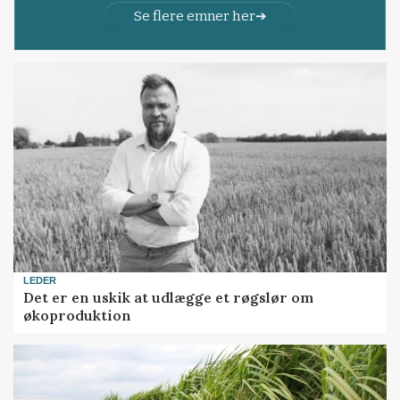
Se flere emner her
LEDER
Det er en uskik at udlægge et røgslør om
økoproduktion