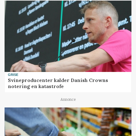
GRISE
Svineproducenter kalder Danish Crowns
notering en katastrofe
Annonce