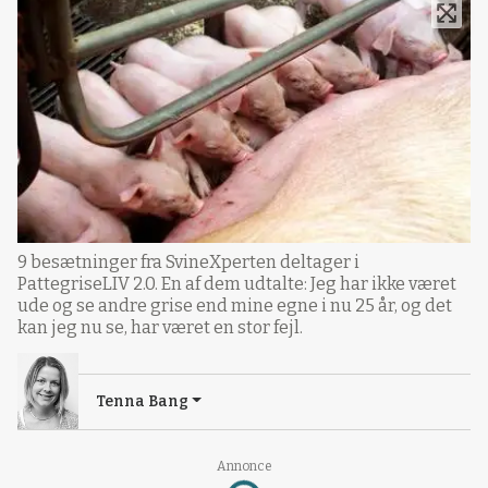
9 besætninger fra SvineXperten deltager i
PattegriseLIV 2.0. En af dem udtalte: Jeg har ikke været
ude og se andre grise end mine egne i nu 25 år, og det
kan jeg nu se, har været en stor fejl.
Tenna Bang
Annonce