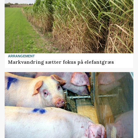
ARRANGEMENT
Markvandring sætter fokus på elefantgræs