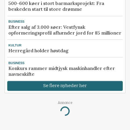
500-600 køer i stort barmarksprojekt: Fra
beskeden start til store drømme
BUSINESS
Efter salg af 3.000 søer: Vestfynsk
opformeringsprofil afhænder jord for 85 millioner
KULTUR
Herregård holder høstdag
BUSINESS
Konkurs rammer midtjysk maskinhandler efter
navneskifte
Se flere nyheder her
Annonce
Loading...