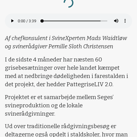
Loading...
Af chefkonsulent i SvineXperten Mads Waidtløw
og svinerådgiver Pernille Sloth Christensen
I de sidste 4 måneder har næsten 60
grisebesætninger over hele landet kæmpet
med at nedbringe dødeligheden i farestalden i
det projekt, der hedder PattegriseLIV 2.0.
Projektet er et samarbejde mellem Seges’
svineproduktion og de lokale
svinerådgivninger.
Ud over traditionelle rådgivningsbesøg er
deltagerne også opdelt i staldskoler, hvor man