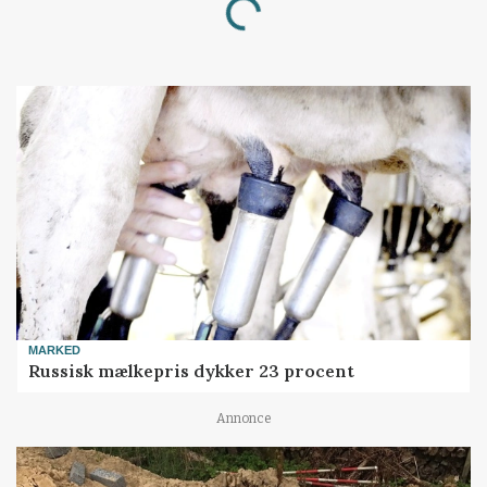
Loading...
MARKED
Russisk mælkepris dykker 23 procent
Annonce