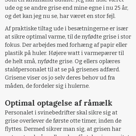
ude og se andre grise end mine egne i nu 25 år,
og det kan jeg nu se, har været en stor fejl.
Af praktiske tiltag ude i besætningerne er især
at sikre optimal varme, til de nyfødte grise i stor
fokus. Der arbejdes med forhæng af papir eller
plastik på huler. Højere watt i varmepærer til
de helt små, nyfødte grise. Og ellers oplæres
staldpersonalet til at se på grisenes adfærd.
Grisene viser os jo selv deres behov ud fra
måden, de fordeler sig i hulerne.
Optimal optagelse af råmælk
Personalet i svinebedrifter skal sikre sig at
grise overlever de første otte timer, inden de
flyttes. Dermed sikrer man sig, at grisen har