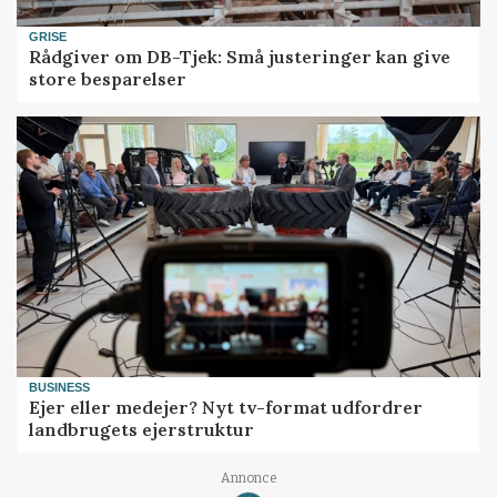
GRISE
Rådgiver om DB-Tjek: Små justeringer kan give
store besparelser
BUSINESS
Ejer eller medejer? Nyt tv-format udfordrer
landbrugets ejerstruktur
Annonce