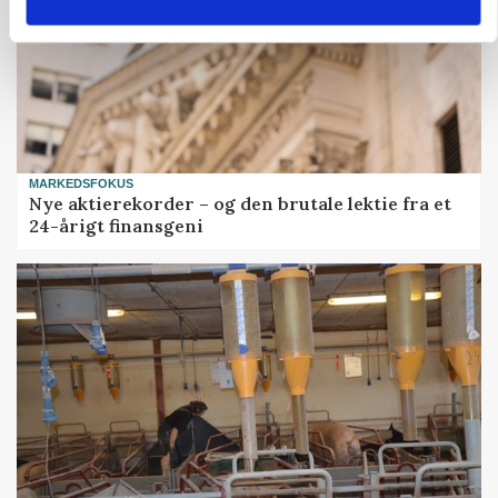
MARKEDSFOKUS
Nye aktierekorder – og den brutale lektie fra et
24-årigt finansgeni