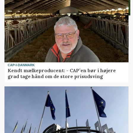
CAP-I-DANMARK
Kendt mælkeproducent: - CAP’en bør i højere
grad tage hånd om de store prisudsving