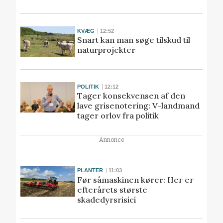
KVÆG
12:52
Snart kan man søge tilskud til
naturprojekter
POLITIK
12:12
Tager konsekvensen af den
lave grisenotering: V-landmand
tager orlov fra politik
Annonce
PLANTER
11:03
Før såmaskinen kører: Her er
efterårets største
skadedyrsrisici