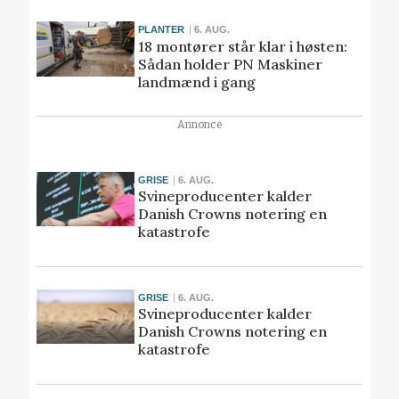
PLANTER
6. AUG.
18 montører står klar i høsten:
Sådan holder PN Maskiner
landmænd i gang
Annonce
GRISE
6. AUG.
Svineproducenter kalder
Danish Crowns notering en
katastrofe
GRISE
6. AUG.
Svineproducenter kalder
Danish Crowns notering en
katastrofe