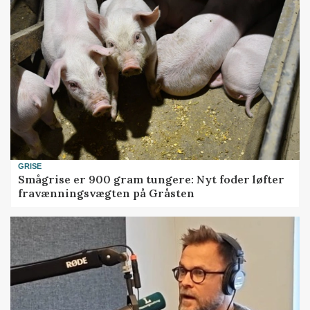
GRISE
Smågrise er 900 gram tungere: Nyt foder løfter
fravænningsvægten på Gråsten