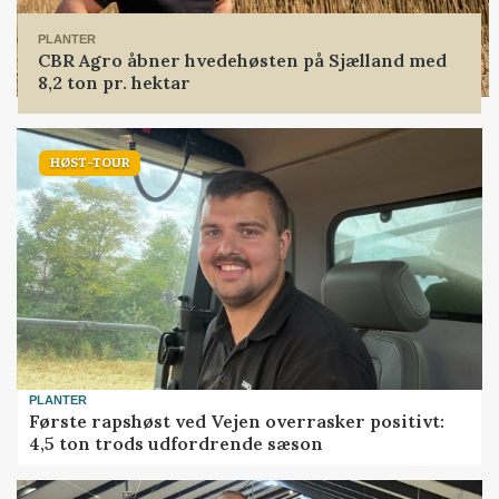
PLANTER
CBR Agro åbner hvedehøsten på Sjælland med
8,2 ton pr. hektar
HØST-TOUR
PLANTER
Første rapshøst ved Vejen overrasker positivt:
4,5 ton trods udfordrende sæson