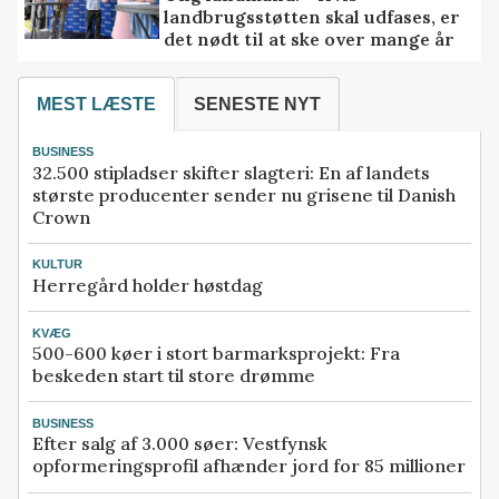
landbrugsstøtten skal udfases, er
det nødt til at ske over mange år
MEST LÆSTE
SENESTE NYT
BUSINESS
32.500 stipladser skifter slagteri: En af landets
største producenter sender nu grisene til Danish
Crown
KULTUR
Herregård holder høstdag
KVÆG
500-600 køer i stort barmarksprojekt: Fra
beskeden start til store drømme
BUSINESS
Efter salg af 3.000 søer: Vestfynsk
opformeringsprofil afhænder jord for 85 millioner