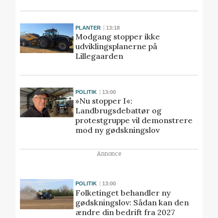
PLANTER
13:18
Modgang stopper ikke
udviklingsplanerne på
Lillegaarden
POLITIK
13:00
»Nu stopper I«:
Landbrugsdebattør og
protestgruppe vil demonstrere
mod ny gødskningslov
Annonce
POLITIK
13:00
Folketinget behandler ny
gødskningslov: Sådan kan den
ændre din bedrift fra 2027