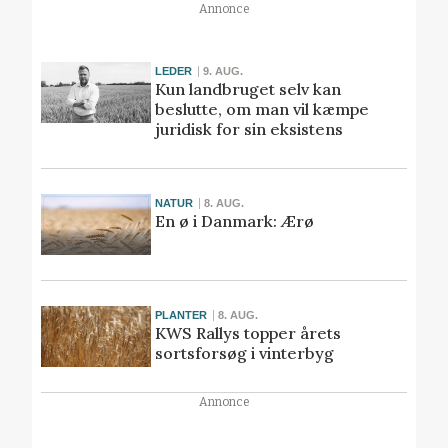
Annonce
LEDER
9. AUG.
Kun landbruget selv kan
beslutte, om man vil kæmpe
juridisk for sin eksistens
NATUR
8. AUG.
En ø i Danmark: Ærø
PLANTER
8. AUG.
KWS Rallys topper årets
sortsforsøg i vinterbyg
Annonce