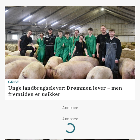
GRISE
Unge landbrugselever: Drømmen lever – men
fremtiden er usikker
Annonce
Annonce
Loading...