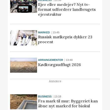
Ejer eller medejer? Nyt tv-
format udfordrer landbrugets
ejerstruktur
MARKED
13:45
Russisk mælkepris dykker 23
procent
ARRANGEMENTER
13:40
Kødkvægsudflugt 2026
Annonce
BUSINESS
13:18
Fra mark til mur: Byggeriet kan
åbne nyt marked for biokul