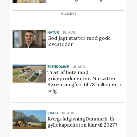
Annonce
NATUR
10. AUG.
God jagt starter med gode
levesteder
EJENDOMME
10. AUG.
Træt af hetz mod
griseproducenter: Nu sætter
Søren sin gård til 78 millioner til
salg
KVÆG
10. AUG.
KvægrådgivningDanmark: Er
gyllekapaciteten klar til 2027?