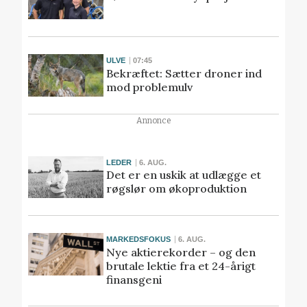
ULVE
07:45
Bekræftet: Sætter droner ind
mod problemulv
Annonce
LEDER
6. AUG.
Det er en uskik at udlægge et
røgslør om økoproduktion
MARKEDSFOKUS
6. AUG.
Nye aktierekorder – og den
brutale lektie fra et 24-årigt
finansgeni