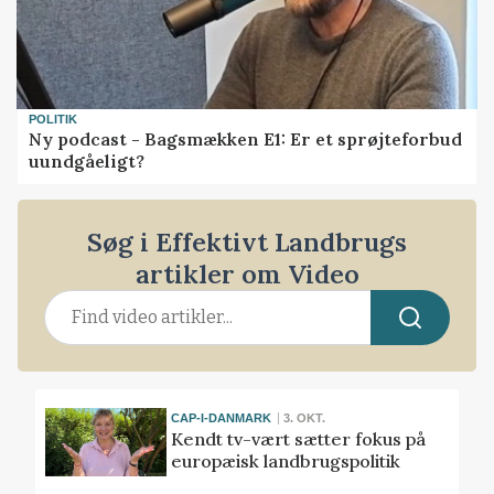
POLITIK
Ny podcast - Bagsmækken E1: Er et sprøjteforbud
uundgåeligt?
Søg i Effektivt Landbrugs
artikler om Video
CAP-I-DANMARK
3. OKT.
Kendt tv-vært sætter fokus på
europæisk landbrugspolitik