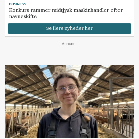
BUSINESS
Konkurs rammer midtjysk maskinhandler efter
navneskifte
Se flere nyheder her
Annonce