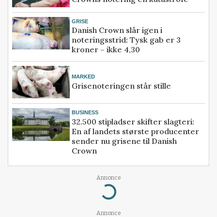
GRISE
Danish Crown slår igen i
noteringsstrid: Tysk gab er 3
kroner – ikke 4,30
MARKED
Grisenoteringen står stille
BUSINESS
32.500 stipladser skifter slagteri:
En af landets største producenter
sender nu grisene til Danish
Crown
Annonce
Loading...
Annonce