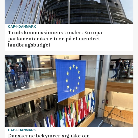
CAP-I-DANMARK
Trods kommissionens trusler: Europa-
parlamentarikere tror på et uændret
landbrugsbudget
CAP-I-DANMARK
Danskerne bekymrer sig ikke om