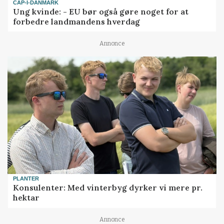
CAP-I-DANMARK
Ung kvinde: - EU bør også gøre noget for at
forbedre landmandens hverdag
Annonce
PLANTER
Konsulenter: Med vinterbyg dyrker vi mere pr.
hektar
Annonce