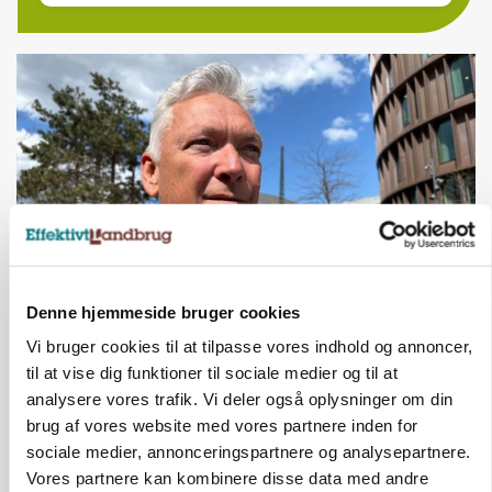
Denne hjemmeside bruger cookies
CAP-I-DANMARK
Fjerkræbranchen: - Vi forlanger ens
Vi bruger cookies til at tilpasse vores indhold og annoncer,
konkurrence- og produktionsvilkår
til at vise dig funktioner til sociale medier og til at
analysere vores trafik. Vi deler også oplysninger om din
brug af vores website med vores partnere inden for
sociale medier, annonceringspartnere og analysepartnere.
Vores partnere kan kombinere disse data med andre