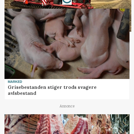
MARKED
Grisebestanden stiger trods svagere
avlsbestand
Annonce