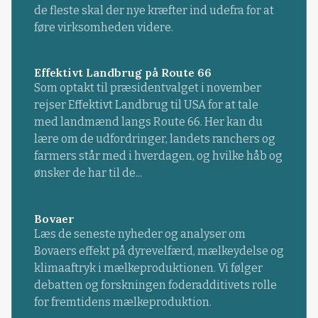
de fleste skal der nye kræfter ind udefra for at
føre virksomheden videre.
Effektivt Landbrug på Route 66
Som optakt til præsidentvalget i november
rejser Effektivt Landbrug til USA for at tale
med landmænd langs Route 66. Her kan du
lære om de udfordringer, landets ranchers og
farmers står med i hverdagen, og hvilke håb og
ønsker de har til de...
Bovaer
Læs de seneste nyheder og analyser om
Bovaers effekt på dyrevelfærd, mælkeydelse og
klimaaftryk i mælkeproduktionen. Vi følger
debatten og forskningen foderadditivets rolle
for fremtidens mælkeproduktion.