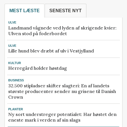
MEST LÆSTE
SENESTE NYT
ULVE
Landmand vågnede ved lyden af skrigende kvier:
Ulven stod på foderbordet
ULVE
Lille hund blev dræbt af ulv i Vestjylland
KULTUR
Herregård holder høstdag
BUSINESS
32.500 stipladser skifter slagteri: En af landets
største producenter sender nu grisene til Danish
Crown
PLANTER
Ny sort understreger potentialet: Har høstet den
eneste mark i verden af sin slags