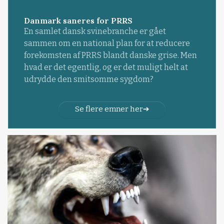
Danmark saneres for PRRS
En samlet dansk svinebranche er gået
sammen om en national plan for at reducere
forekomsten af PRRS blandt danske grise. Men
hvad er det egentlig, og er det muligt helt at
udrydde den smitsomme sygdom?
Se flere emner her