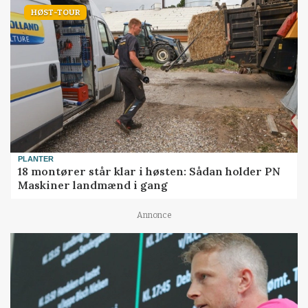
HØST-TOUR
PLANTER
18 montører står klar i høsten: Sådan holder PN
Maskiner landmænd i gang
Annonce