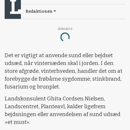
Redaktionen
Annonce
Loading...
Det er vigtigt at anvende sund eller bejdset
udsæd, når vintersæden skal i jorden. I den
store afgrøde, vinterhveden, handler det om at
forebygge de frøbårne sygdomme; stinkbrand,
fusarium og brunplet.
Landskonsulent Ghita Cordsen Nielsen,
Landscentret, Planteavl, kalder ligefrem
bejdsningen eller anvendelsen af sund udsæd
»et must«.