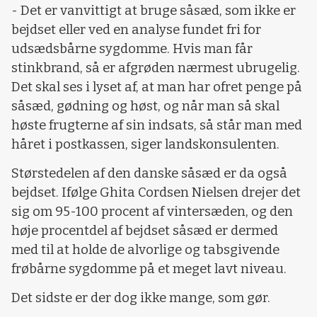
- Det er vanvittigt at bruge såsæd, som ikke er
bejdset eller ved en analyse fundet fri for
udsædsbårne sygdomme. Hvis man får
stinkbrand, så er afgrøden nærmest ubrugelig.
Det skal ses i lyset af, at man har ofret penge på
såsæd, gødning og høst, og når man så skal
høste frugterne af sin indsats, så står man med
håret i postkassen, siger landskonsulenten.
Størstedelen af den danske såsæd er da også
bejdset. Ifølge Ghita Cordsen Nielsen drejer det
sig om 95-100 procent af vintersæden, og den
høje procentdel af bejdset såsæd er dermed
med til at holde de alvorlige og tabsgivende
frøbårne sygdomme på et meget lavt niveau.
Det sidste er der dog ikke mange, som gør.