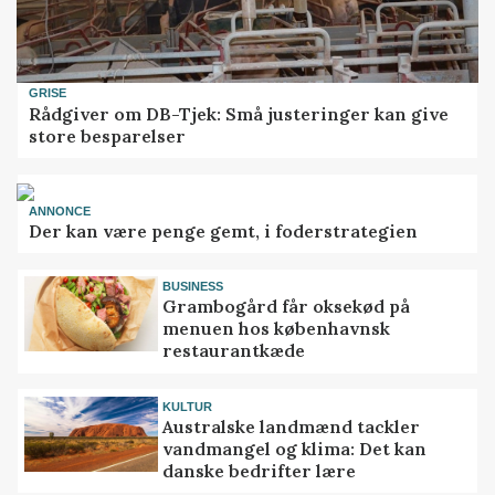
GRISE
Rådgiver om DB-Tjek: Små justeringer kan give
store besparelser
ANNONCE
Der kan være penge gemt, i foderstrategien
BUSINESS
Grambogård får oksekød på
menuen hos københavnsk
restaurantkæde
KULTUR
Australske landmænd tackler
vandmangel og klima: Det kan
danske bedrifter lære