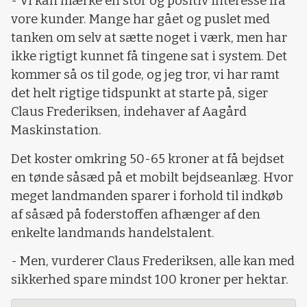
- Vi kan mærke en stor og positiv interesse fra
vore kunder. Mange har gået og puslet med
tanken om selv at sætte noget i værk, men har
ikke rigtigt kunnet få tingene sat i system. Det
kommer så os til gode, og jeg tror, vi har ramt
det helt rigtige tidspunkt at starte på, siger
Claus Frederiksen, indehaver af Aagård
Maskinstation.
Det koster omkring 50-65 kroner at få bejdset
en tønde såsæd på et mobilt bejdseanlæg. Hvor
meget landmanden sparer i forhold til indkøb
af såsæd på foderstoffen afhænger af den
enkelte landmands handelstalent.
- Men, vurderer Claus Frederiksen, alle kan med
sikkerhed spare mindst 100 kroner per hektar.