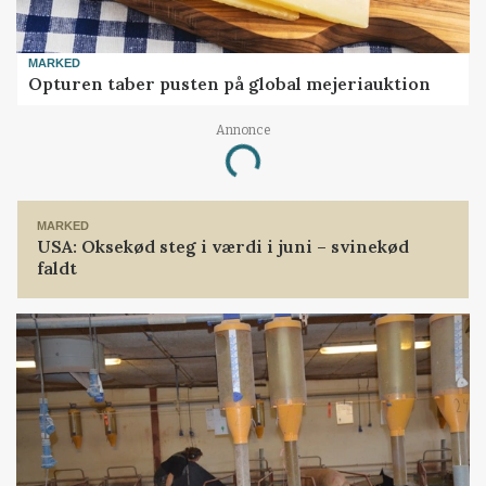
MARKED
Opturen taber pusten på global mejeriauktion
Annonce
Loading...
MARKED
USA: Oksekød steg i værdi i juni – svinekød
faldt