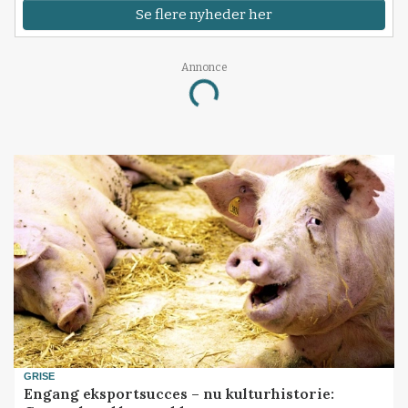
Se flere nyheder her
Annonce
Loading...
GRISE
Engang eksportsucces – nu kulturhistorie: