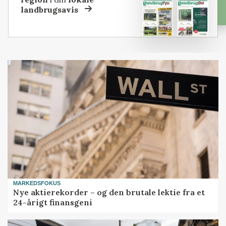
landbrugsavis
MARKEDSFOKUS
Nye aktierekorder – og den brutale lektie fra et
24-årigt finansgeni