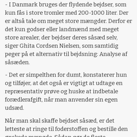
- I Danmark bruges der flydende bejdser, som
kun fås i store tromler med 200-1000 liter. Der
er altså tale om meget store mængder. Derfor er
det kun godser eller landmænd med meget
store arealer, der bejdser deres såsæd selv,
siger Ghita Cordsen Nielsen, som samtidig
peger på et alternativ til bejdsning: Analyse af
såsæden.
- Det er simpelthen for dumt, konstaterer hun
og tilføjer, at det også er vigtigt at udtage en
repræsentativ prøve og huske at indbetale
forædlerafgift, når man anvender sin egen
udsæd.
Når man skal skaffe bejdset såsæd, er det
letteste at ringe til foderstoffen og bestille den