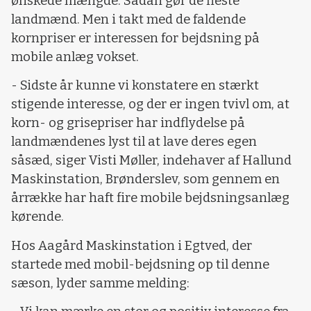
ønskede mængde. Sådan gør de fleste
landmænd. Men i takt med de faldende
kornpriser er interessen for bejdsning på
mobile anlæg vokset.
- Sidste år kunne vi konstatere en stærkt
stigende interesse, og der er ingen tvivl om, at
korn- og grisepriser har indflydelse på
landmændenes lyst til at lave deres egen
såsæd, siger Visti Møller, indehaver af Hallund
Maskinstation, Brønderslev, som gennem en
årrække har haft fire mobile bejdsningsanlæg
kørende.
Hos Aagård Maskinstation i Egtved, der
startede med mobil-bejdsning op til denne
sæson, lyder samme melding: