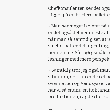
Chefkonsulenten ser det ogs
kigget på en bredere pallette
- Man ser meget isoleret på 
er det også det nemmeste at
når man så samtidig ser, at 
smelte, batter det ingenting, 
herhjemme. Så spørgsmålet e
løsninger med mere perspekt
- Samtidig tror jeg også man
situation, der kan ende i et
over natten og Vendsyssel va
har vi så endnu en flok land
produktionen, sagde chefko