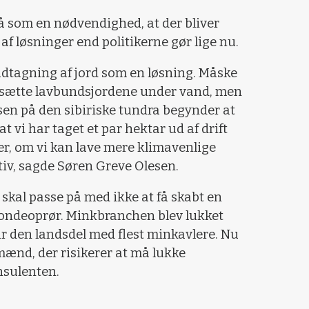
å som en nødvendighed, at der bliver
 af løsninger end politikerne gør lige nu.
udtagning af jord som en løsning. Måske
 sætte lavbundsjordene under vand, men
isen på den sibiriske tundra begynder at
at vi har taget et par hektar ud af drift
r, om vi kan lave mere klimavenlige
iv, sagde Søren Greve Olesen.
 skal passe på med ikke at få skabt en
 bondeoprør. Minkbranchen blev lukket
r den landsdel med flest minkavlere. Nu
mænd, der risikerer at må lukke
nsulenten.