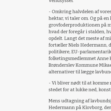
Vendsyssel.
- Omkring halvdelen af vores
hektar, vi taler om. Og på 
grovfoderproduktionen på m
hvad der foregår i stalden, 
opdelt. Langt det meste af mi
fortæller Niels Hedermann, de
politikere, EU-parlamentari
folketingsmedlemmet Anne H
Brønderslev Kommune Mikael 
alternativer til lægge lavbu
- Vi bliver nødt til at komm
stedet for at lukke ned, kon
Mens udtagning af lavbundsjo
Hedermann på Klovborg, der