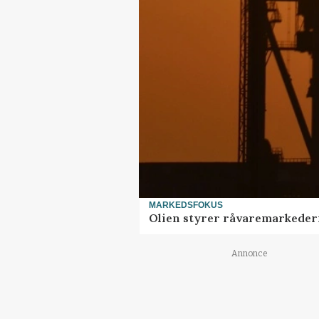
MARKEDSFOKUS
Olien styrer råvaremarkede
Annonce