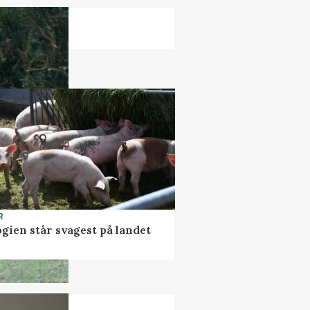
R
gien står svagest på landet