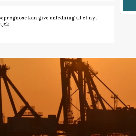
seprognose kan give anledning til et nyt
tjek