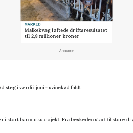
MARKED
Malkekvæg løftede driftsresultatet
til 2,8 millioner kroner
Annonce
 steg i værdi i juni – svinekød faldt
r i stort barmarksprojekt: Fra beskeden start til store 