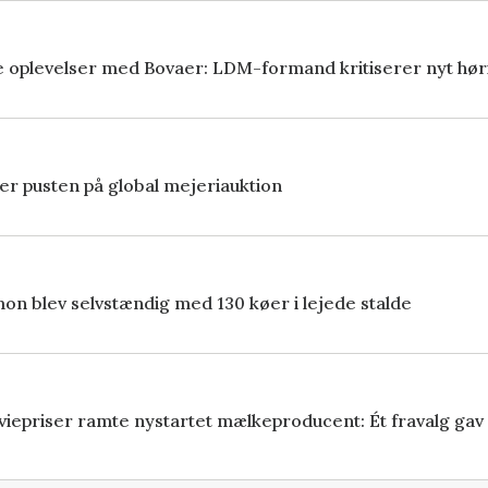
ge oplevelser med Bovaer: LDM-formand kritiserer nyt hør
er pusten på global mejeriauktion
on blev selvstændig med 130 køer i lejede stalde
viepriser ramte nystartet mælkeproducent: Ét fravalg gav